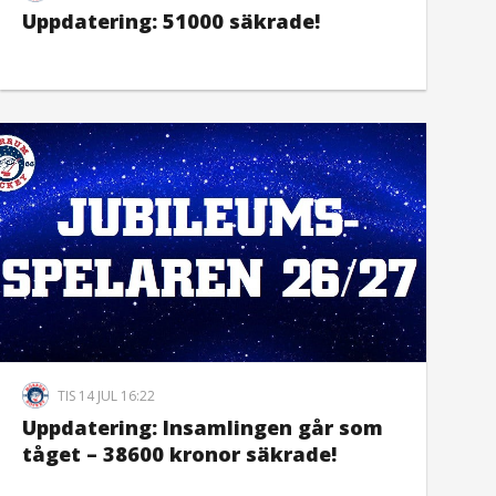
Uppdatering: 51000 säkrade!
TIS 14 JUL 16:22
Uppdatering: Insamlingen går som
tåget – 38600 kronor säkrade!