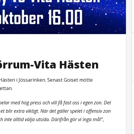
örrum-Vita Hästen
Hästen i Jössarinken. Senast Goiset mötte
ettan.
elar med hög press och vill få fast oss i egen zon. Det
t blir extra viktigt. När det gäller spelet i offensiv zon
inte alltid välja utsida. Därifrån gör vi inga mål”
,