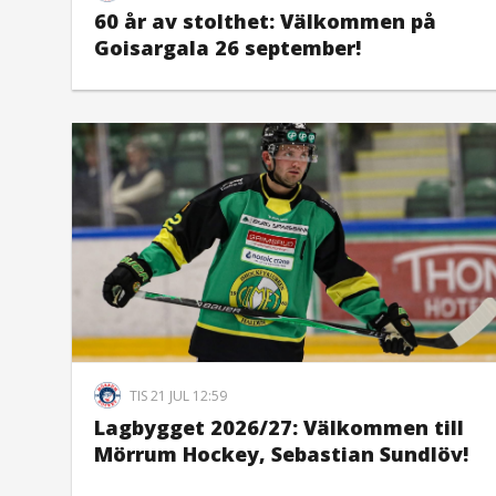
60 år av stolthet: Välkommen på
Goisargala 26 september!
TIS 21 JUL 12:59
Lagbygget 2026/27: Välkommen till
Mörrum Hockey, Sebastian Sundlöv!