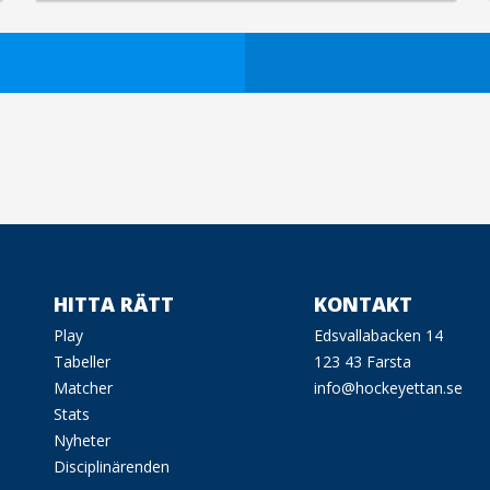
HITTA RÄTT
KONTAKT
Play
Edsvallabacken 14
Tabeller
123 43 Farsta
Matcher
info@hockeyettan.se
Stats
Nyheter
Disciplinärenden