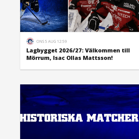
ONS 5 AUG 12:59
Lagbygget 2026/27: Välkommen till
Mörrum, Isac Ollas Mattsson!