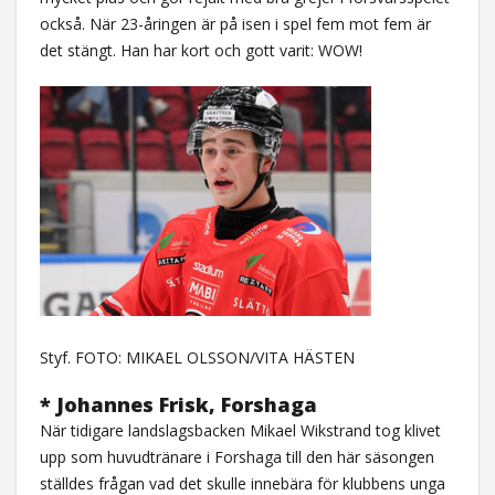
också. När 23-åringen är på isen i spel fem mot fem är
det stängt. Han har kort och gott varit: WOW!
Styf. FOTO: MIKAEL OLSSON/VITA HÄSTEN
* Johannes Frisk, Forshaga
När tidigare landslagsbacken Mikael Wikstrand tog klivet
upp som huvudtränare i Forshaga till den här säsongen
ställdes frågan vad det skulle innebära för klubbens unga