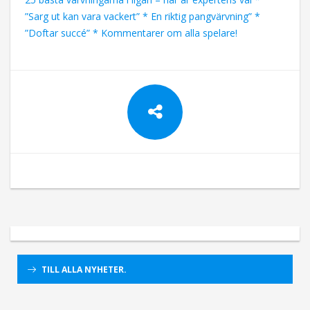
”Sarg ut kan vara vackert” * En riktig pangvärvning” *
”Doftar succé” * Kommentarer om alla spelare!
TILL ALLA NYHETER.