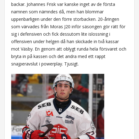
backar. Johannes Frisk var kanske inget av de första
namnen som nämndes då, men han blommar
uppenbarligen under den förre storbacken. 20-åringen
som värvades från Moras J20 inför säsongen gör rätt för
sig i defensiven och fick dessutom lite islossning i
offensiven under helgen då han skickade in två kassar
mot Väsby. En genom att oblygt runda hela försvaret och
bryta in på kassen och det andra med ett rappt
snajperavslut i powerplay. Tjusigt.