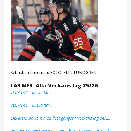
Sebastian Lundman. FOTO: ELIN LUNDGREN
LÄS MER: Alla Veckans lag 25/26
VECKA 40 – klicka här!
VECKA 41 – klicka här!
LÄS MER: De kom med flest gånger i Veckans lag 24/25
25 bästa värvningarna i ligan – här är expertens val *