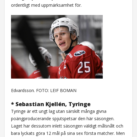
ordentligt med uppmärksamhet för.
Edvardsson. FOTO: LEIF BOMAN
* Sebastian Kjellén, Tyringe
Tyringe är ett ungt lag utan särskilt många givna
poängproducerande spjutspetsar den här säsongen.
Laget har dessutom inlett säsongen väldigt målsnålt och
bara lyckats göra 12 mål på sina sex första matcher. Men