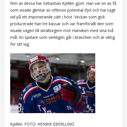
fem av dessa har Sebastian Kjellén gjort. Han var en av få
som visade glimtar av offensiv potential ifjol och har tagit
vid på ett imponerande sätt i höst. Veckan som gick
producerade han tre kassar och var framförallt den som
visade vägen till skrällsegern mot Hanviken med sina två
mål. En spelare som verkligen går i bräschen och är viktig
för sitt lag.
Kjellén. FOTO: HENRIK EBERLUND