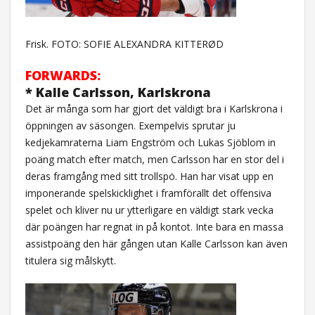
Frisk. FOTO: SOFIE ALEXANDRA KITTERØD
FORWARDS:
* Kalle Carlsson, Karlskrona
Det är många som har gjort det väldigt bra i Karlskrona i
öppningen av säsongen. Exempelvis sprutar ju
kedjekamraterna Liam Engström och Lukas Sjöblom in
poäng match efter match, men Carlsson har en stor del i
deras framgång med sitt trollspö. Han har visat upp en
imponerande spelskicklighet i framförallt det offensiva
spelet och kliver nu ur ytterligare en väldigt stark vecka
där poängen har regnat in på kontot. Inte bara en massa
assistpoäng den här gången utan Kalle Carlsson kan även
titulera sig målskytt.