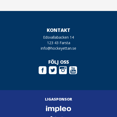
KONTAKT
Edsvallabacken 14
123 43 Farsta
info@hockeyettan.se
FÖLJ OSS
LIGASPONSOR