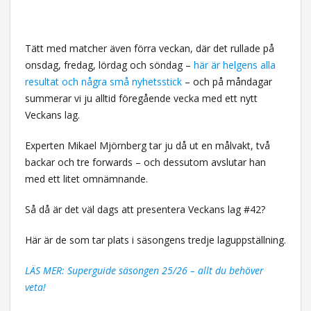
Tätt med matcher även förra veckan, där det rullade på
onsdag, fredag, lördag och söndag –
här är helgens alla
resultat och några små nyhetsstick
– och på måndagar
summerar vi ju alltid föregående vecka med ett nytt
Veckans lag.
Experten Mikael Mjörnberg tar ju då ut en målvakt, två
backar och tre forwards – och dessutom avslutar han
med ett litet omnämnande.
Så då är det väl dags att presentera Veckans lag #42?
Här är de som tar plats i säsongens tredje laguppställning.
LÄS MER: Superguide säsongen 25/26 – allt du behöver
veta!