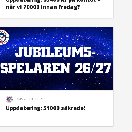
når vi 70000 innan fredag?
ONS 22 JUL 11:21
Uppdatering: 51000 säkrade!