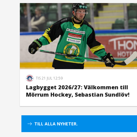
TIS 21 JUL 12:59
Lagbygget 2026/27: Välkommen till
Mörrum Hockey, Sebastian Sundlöv!
TILL ALLA NYHETER.