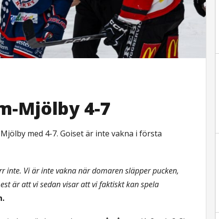
m-Mjölby 4-7
lby med 4-7. Goiset är inte vakna i första
ärr inte. Vi är inte vakna när domaren släpper pucken,
t är att vi sedan visar att vi faktiskt kan spela
n.