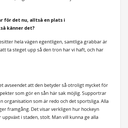
för det nu, alltså en plats i
kså känner det?
esitter hela vägen egentligen, samtliga grabbar är
att ta steget upp så den tron har vi haft, och har
det avseendet att den betyder så otroligt mycket för
pekter som gör en sån här sak möjlig. Supportrar
n organisation som är redo och det sportsliga. Alla
r framgång. Det visar verkligen hur hockeyn
ppväxt i staden, stolt. Man vill kunna ge alla