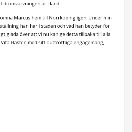
t drömvärvningen är i land.
älkomna Marcus hem till Norrköping igen. Under min
rk ställning han har i staden och vad han betyder för
 glada över att vi nu kan ge detta tillbaka till alla
Vita Hästen med sitt outtröttliga engagemang,