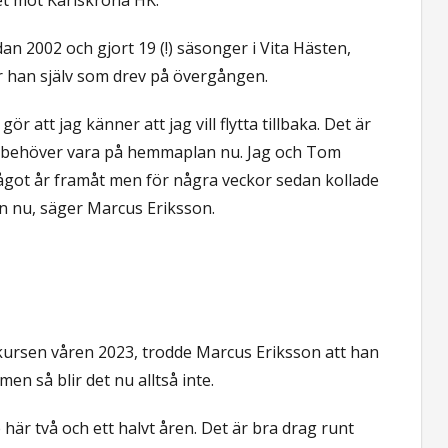
n 2002 och gjort 19 (!) säsonger i Vita Hästen,
r han själv som drev på övergången.
r att jag känner att jag vill flytta tillbaka. Det är
ag behöver vara på hemmaplan nu. Jag och Tom
ågot år framåt men för några veckor sedan kollade
n nu, säger Marcus Eriksson.
rsen våren 2023, trodde Marcus Eriksson att han
men så blir det nu alltså inte.
här två och ett halvt åren. Det är bra drag runt