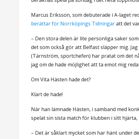
Marcus Eriksson, som debuterade i A-laget reda
berättar för Norrköpings Tidningar
att det va
– Den stora delen är lite personliga saker som gö
det som också gör att Belfast släpper mig. J
(Tärnström, sportchefen) har pratat om det n
jag om de hade möjlighet att ta emot mig reda
Om Vita Hästen hade det?
Klart de hade!
När han lämnade Hästen, i samband med konku
spelat sin sista match för klubben i sitt hjärta, 
– Det är såklart mycket som har hänt under de 