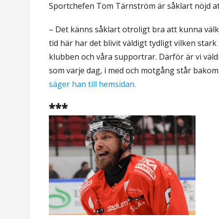
Sportchefen Tom Tärnström är såklart nöjd at
– Det känns såklart otroligt bra att kunna v
tid här har det blivit väldigt tydligt vilken sta
klubben och våra supportrar. Därför är vi väldigt
som varje dag, i med och motgång står bakom 
säger han till hemsidan.
***