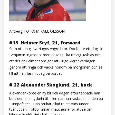
Alftberg. FOTO: MIKAEL OLSSON
#15
Helmer Styf, 21, forward
Som ni kan gissa Hugos yngre bror. Dock inte ett dug lik
Benjamin Ingrosso, men absolut lika trevlig. Ryktas om
att det är Helmer som gör att Hugo klarar vardagen
genom att ringa och väcka honom på morgonen och se
till att han får middag på bordet.
# 22 Alexander Skoglund, 21, back
Alexander köpte en ny bil och dagen efter tappade han
bort den ena nyckeln till bilen när han rastade hunden på
”Himpafältet”. Han brukar alltid ta ett varv under
tvånudden i fotboll innan matcherna för att se om
bilnyckeln plötsligt skulle dyka upp.