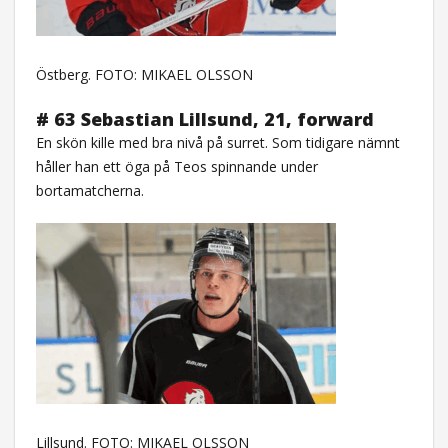
Östberg. FOTO: MIKAEL OLSSON
# 63 Sebastian Lillsund, 21, forward
En skön kille med bra nivå på surret. Som tidigare nämnt
håller han ett öga på Teos spinnande under
bortamatcherna.
Lillsund. FOTO: MIKAEL OLSSON