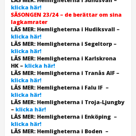
klicka här!
SÄSONGEN
23/24 – de berättar om sina
lagkamrater
LÄS MER: Hemligheterna i Hudiksvall –
klicka här!
LÄS MER: Hemligheterna i Segeltorp –
klicka här!
LÄS MER: Hemligheterna i Karlskrona
HK –
klicka här!
LÄS MER: Hemligheterna i Tranås AIF –
klicka här!
LÄS MER: Hemligheterna i Falu IF –
klicka här!
LÄS MER: Hemligheterna i Troja-Ljungby
–
klicka här!
LÄS MER: Hemligheterna i Enköping –
klicka här!
LÄS MER: Hemligheterna i Boden –