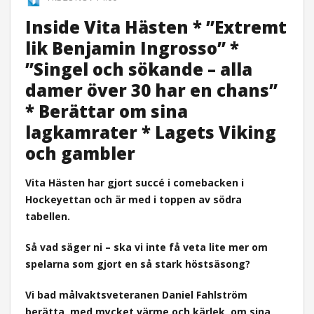
Inside Vita Hästen * ”Extremt
lik Benjamin Ingrosso” *
”Singel och sökande – alla
damer över 30 har en chans”
* Berättar om sina
lagkamrater * Lagets Viking
och gambler
Vita Hästen har gjort succé i comebacken i
Hockeyettan och är med i toppen av södra
tabellen.
Så vad säger ni – ska vi inte få veta lite mer om
spelarna som gjort en så stark höstsäsong?
Vi bad målvaktsveteranen Daniel Fahlström
berätta, med mycket värme och kärlek, om sina