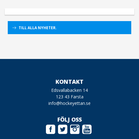
TILL ALLA NYHETER.
KONTAKT
Edsvallabacken 14
123 43 Farsta
info@hockeyettan.se
FÖLJ OSS