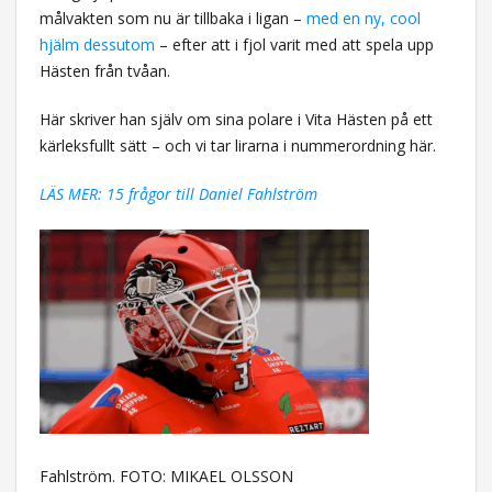
målvakten som nu är tillbaka i ligan –
med en ny, cool
hjälm dessutom
– efter att i fjol varit med att spela upp
Hästen från tvåan.
Här skriver han själv om sina polare i Vita Hästen på ett
kärleksfullt sätt – och vi tar lirarna i nummerordning här.
LÄS MER: 15 frågor till Daniel Fahlström
Fahlström. FOTO: MIKAEL OLSSON