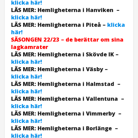
klicka här!
LÄS MER: Hemligheterna i Hanviken –
klicka här!
LÄS MER: Hemligheterna i Piteå –
klicka
här!
SÄSONGEN
22/23 – de berättar om sina
lagkamrater
LÄS MER: Hemligheterna i Skövde IK –
klicka här!
LÄS MER: Hemligheterna i Väsby –
klicka här!
LÄS MER: Hemligheterna i Halmstad –
klicka här!
LÄS MER: Hemligheterna i Vallentuna –
klicka här!
LÄS MER: Hemligheterna i Vimmerby –
klicka här!
LÄS MER: Hemligheterna i Borlänge –
klicka här!