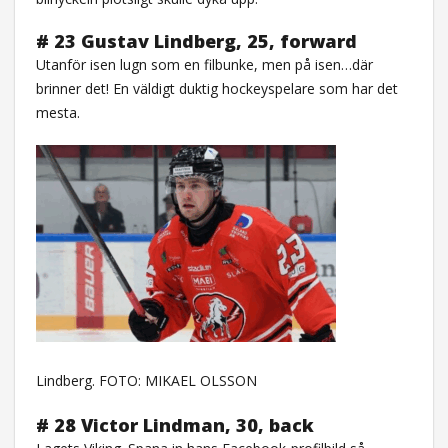
# 23 Gustav Lindberg, 25, forward
Utanför isen lugn som en filbunke, men på isen…där
brinner det! En väldigt duktig hockeyspelare som har det
mesta.
Lindberg. FOTO: MIKAEL OLSSON
# 28 Victor Lindman, 30, back