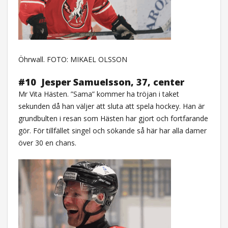
Öhrwall. FOTO: MIKAEL OLSSON
#10
Jesper Samuelsson, 37, center
Mr Vita Hästen. ”Sama” kommer ha tröjan i taket
sekunden då han väljer att sluta att spela hockey. Han är
grundbulten i resan som Hästen har gjort och fortfarande
gör. För tillfället singel och sökande så här har alla damer
över 30 en chans.