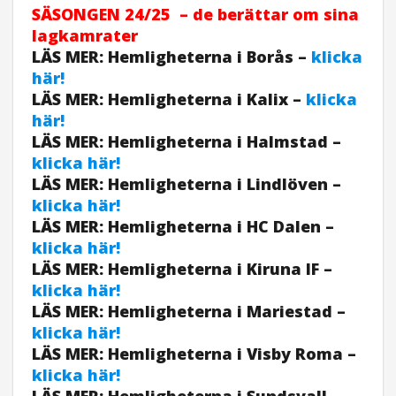
SÄSONGEN 24/25 – de berättar om sina
lagkamrater
LÄS MER: Hemligheterna i Borås –
klicka
här!
LÄS MER: Hemligheterna i Kalix –
klicka
här!
LÄS MER: Hemligheterna i Halmstad –
klicka här!
LÄS MER: Hemligheterna i Lindlöven –
klicka här!
LÄS MER: Hemligheterna i HC Dalen –
klicka här!
LÄS MER: Hemligheterna i Kiruna IF –
klicka här!
LÄS MER: Hemligheterna i Mariestad –
klicka här!
LÄS MER: Hemligheterna i Visby Roma –
klicka här!
LÄS MER: Hemligheterna i Sundsvall –