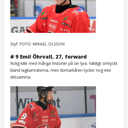
Styf. FOTO: MIKAEL OLSSON
# 9 Emil Öhrvall, 27, forward
Rolig kille med många historier på sin lyra. Väldigt omtyckt
bland lagkamraterna, men domarkåren tycker nog inte
detsamma.