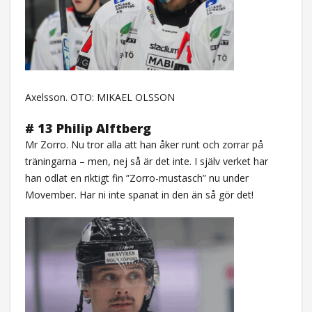
Axelsson. OTO: MIKAEL OLSSON
# 13 Philip Alftberg
Mr Zorro. Nu tror alla att han åker runt och zorrar på
träningarna – men, nej så är det inte. I själv verket har
han odlat en riktigt fin ”Zorro-mustasch” nu under
Movember. Har ni inte spanat in den än så gör det!