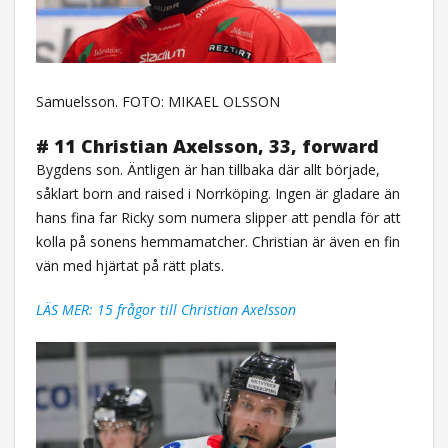
Samuelsson. FOTO: MIKAEL OLSSON
# 11 Christian Axelsson, 33, forward
Bygdens son. Äntligen är han tillbaka där allt började,
såklart born and raised i Norrköping. Ingen är gladare än
hans fina far Ricky som numera slipper att pendla för att
kolla på sonens hemmamatcher. Christian är även en fin
vän med hjärtat på rätt plats.
LÄS MER: 15 frågor till Christian Axelsson