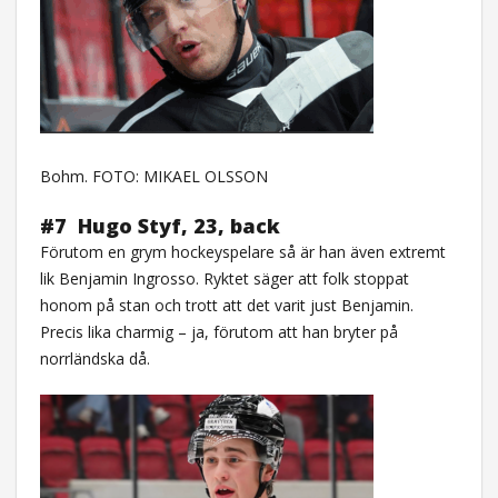
Bohm. FOTO: MIKAEL OLSSON
#7
Hugo Styf, 23, back
Förutom en grym hockeyspelare så är han även extremt
lik Benjamin Ingrosso. Ryktet säger att folk stoppat
honom på stan och trott att det varit just Benjamin.
Precis lika charmig – ja, förutom att han bryter på
norrländska då.