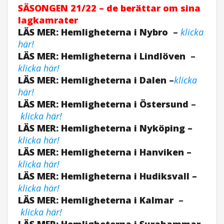
SÄSONGEN
21/22 – de berättar om sina
lagkamrater
LÄS MER: Hemligheterna i Nybro
–
klicka
här!
LÄS MER: Hemligheterna i Lindlöven
–
klicka här!
LÄS MER: Hemligheterna i Dalen
–
klicka
här!
LÄS MER: Hemligheterna i Östersund
–
klicka här!
LÄS MER: Hemligheterna i Nyköping –
klicka här!
LÄS MER: Hemligheterna i Hanviken –
klicka här!
LÄS MER: Hemligheterna i Hudiksvall –
klicka här!
LÄS MER: Hemligheterna i Kalmar
–
klicka här!
LÄS MER: Hemligheterna i Surahammar