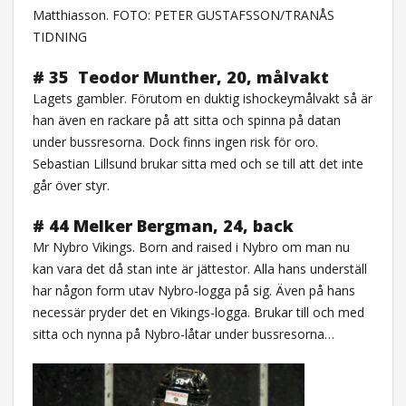
Matthiasson. FOTO: PETER GUSTAFSSON/TRANÅS
TIDNING
# 35
Teodor Munther, 20, målvakt
Lagets gambler. Förutom en duktig ishockeymålvakt så är
han även en rackare på att sitta och spinna på datan
under bussresorna. Dock finns ingen risk för oro.
Sebastian Lillsund brukar sitta med och se till att det inte
går över styr.
# 44 Melker Bergman, 24, back
Mr Nybro Vikings. Born and raised i Nybro om man nu
kan vara det då stan inte är jättestor. Alla hans underställ
har någon form utav Nybro-logga på sig. Även på hans
necessär pryder det en Vikings-logga. Brukar till och med
sitta och nynna på Nybro-låtar under bussresorna…