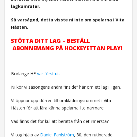
lagkamrater.
Så varsågod, detta visste ni inte om spelarna i Vita
Hästen.
STÖTTA DITT LAG – BESTÄLL
ABONNEMANG PÅ HOCKEYETTAN PLAY!
Borlänge HF
var först ut.
Ni kör vi säsongens andra ”inside” här om ett lag i ligan.
Vi öppnar upp dörren till omklädningsrummet i Vita
Hästen för att lära känna spelarna lite närmare.
Vad finns det för kul att berätta från det innersta?
Vi tog hjälp av
Daniel Fahlström
, 30, den rutinerade