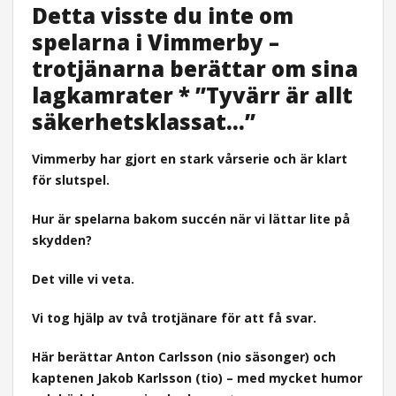
Detta visste du inte om
spelarna i Vimmerby –
trotjänarna berättar om sina
lagkamrater * ”Tyvärr är allt
säkerhetsklassat…”
Vimmerby har gjort en stark vårserie och är klart
för slutspel.
Hur är spelarna bakom succén när vi lättar lite på
skydden?
Det ville vi veta.
Vi tog hjälp av två trotjänare för att få svar.
Här berättar Anton Carlsson (nio säsonger) och
kaptenen Jakob Karlsson (tio) – med mycket humor