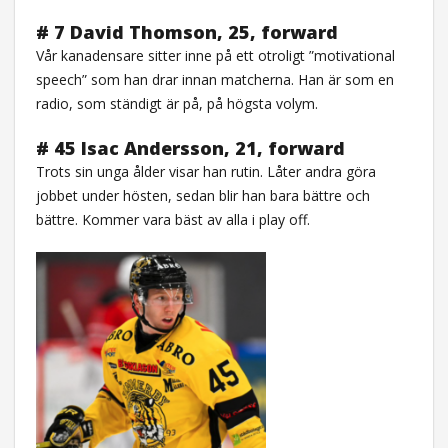
# 7 David Thomson, 25, forward
Vår kanadensare sitter inne på ett otroligt ”motivational
speech” som han drar innan matcherna. Han är som en
radio, som ständigt är på, på högsta volym.
# 45 Isac Andersson, 21, forward
Trots sin unga ålder visar han rutin. Låter andra göra
jobbet under hösten, sedan blir han bara bättre och
bättre. Kommer vara bäst av alla i play off.