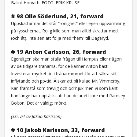
Balint Horvath. FOTO: ERIK KRUSE
# 98 Olle Söderlund, 21, forward
Uppskattar när det står ”rörlighet” eller egen uppvärmning
på fysschemat. Rolig kille som man alltid skrattar med
(och åt). Inte sen att följa med ”hem” till Dageryd.
# 19 Anton Carlsson, 26, forward
Egentligen ska man ställa frågan till Hampus eller någon
av de tidigare tränarna, för de känner Anton bäst.
Investerar mycket tid i tränarrummet för att säkra sitt
inflytande och pp-tid. Älskar att bli kallad Mr. Vimmerby.
Kan framstå som trevlig och ödmjuk men vi som känt
han länge har upptäckt att han delar ett inre med Ramsey
Bolton. Det är väldigt mörkt.
(Skrivet av Jakob Karlsson)
# 10 Jakob Karlsson, 33, forward