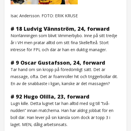
Isac Andersson. FOTO: ERIK KRUSE
# 18 Ludvig Vännström, 24, forward
Norrlänningen som blivit Vimmerbybo. Inne på sitt tredje
år i VH men pratar alltid om sitt fina Skellefteå. Stort
intresse för FPL och där är han en duktig manager.
# 9 Oscar Gustafsson, 24, forward
Tar hand om sin kropp på föredömligt sätt. Det är
massage, ofta. Det är foamroller hit och triggerbollar dit.
En av de snabbaste i ligan, kanske är det massagen?
# 92 Hugo Olilla, 23, forward
Lugn kille. Detta lugnet tar han alltid med sig till ”två-
nudden” innan matcherna. Han har aldrig jobbat för en
boll där. Han lever på sin känsla som dock är topp 3 i
laget. MEN, dålig arbetsinsats.