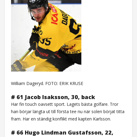
William Dageryd. FOTO: ERIK KRUSE
# 61 Jacob Isaksson, 30, back
Har fin touch oavsett sport. Lagets bästa golfare. Tror
han börjar längta ut till första tee nu när solen börjat titta
fram. Har en ständig konflikt med kapten Karlsson.
# 66 Hugo Lindman Gustafsson, 22,