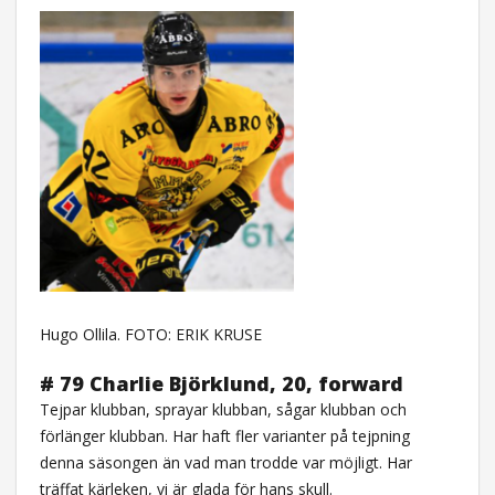
Hugo Ollila. FOTO: ERIK KRUSE
# 79 Charlie Björklund, 20, forward
Tejpar klubban, sprayar klubban, sågar klubban och
förlänger klubban. Har haft fler varianter på tejpning
denna säsongen än vad man trodde var möjligt. Har
träffat kärleken, vi är glada för hans skull.