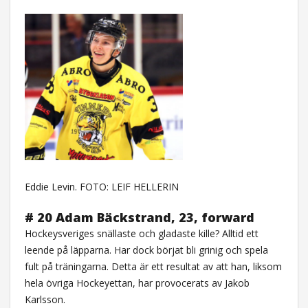
Eddie Levin. FOTO: LEIF HELLERIN
# 20 Adam Bäckstrand, 23, forward
Hockeysveriges snällaste och gladaste kille? Alltid ett
leende på läpparna. Har dock börjat bli grinig och spela
fult på träningarna. Detta är ett resultat av att han, liksom
hela övriga Hockeyettan, har provocerats av Jakob
Karlsson.