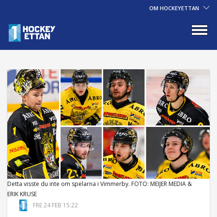
OM HOCKEYETTAN
Detta visste du inte om spelarna i Vimmerby. FOTO: MEIJER MEDIA &
ERIK KRUSE
FRE 24 FEB 15:22