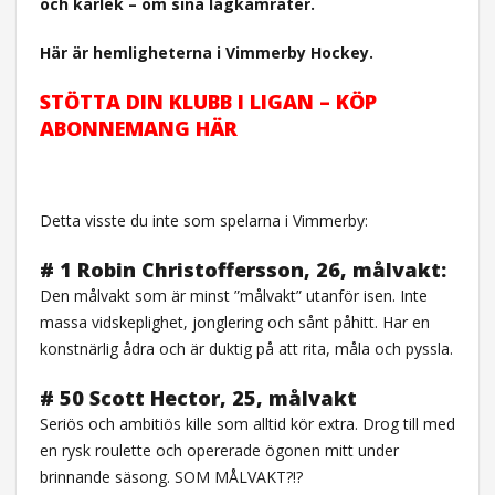
och kärlek – om sina lagkamrater.
Här är hemligheterna i Vimmerby Hockey.
STÖTTA DIN KLUBB I LIGAN – KÖP
ABONNEMANG HÄR
Detta visste du inte som spelarna i Vimmerby:
# 1 Robin Christoffersson, 26, målvakt:
Den målvakt som är minst ”målvakt” utanför isen. Inte
massa vidskeplighet, jonglering och sånt påhitt. Har en
konstnärlig ådra och är duktig på att rita, måla och pyssla.
# 50 Scott Hector, 25, målvakt
Seriös och ambitiös kille som alltid kör extra. Drog till med
en rysk roulette och opererade ögonen mitt under
brinnande säsong. SOM MÅLVAKT?!?