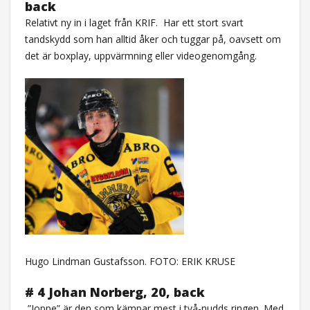
back
Relativt ny in i laget från KRIF.
Har ett stort svart
tandskydd som han alltid åker och tuggar på, oavsett om
det är boxplay, uppvärmning eller videogenomgång.
Hugo Lindman Gustafsson. FOTO: ERIK KRUSE
# 4 Johan Norberg, 20, back
”Joppe” är den som kämpar mest i två-nudds ringen. Med