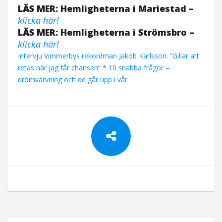
LÄS MER: Hemligheterna i Mariestad –
klicka här!
LÄS MER: Hemligheterna i Strömsbro –
klicka här!
Intervju Vimmerbys rekordman Jakob Karlsson: ”Gillar att
retas när jag får chansen” * 10 snabba frågor –
drömvärvning och de går upp i vår