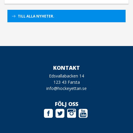
TILL ALLA NYHETER.
KONTAKT
Edsvallabacken 14
123 43 Farsta
info@hockeyettan.se
FÖLJ OSS