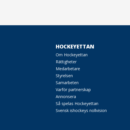
HOCKEYETTAN
Om Hockeyettan
Rättigheter
Medarbetare
Styrelsen
Samarbeten
Varför partnerskap
Annonsera
Så spelas Hockeyettan
Svensk ishockeys nollvision