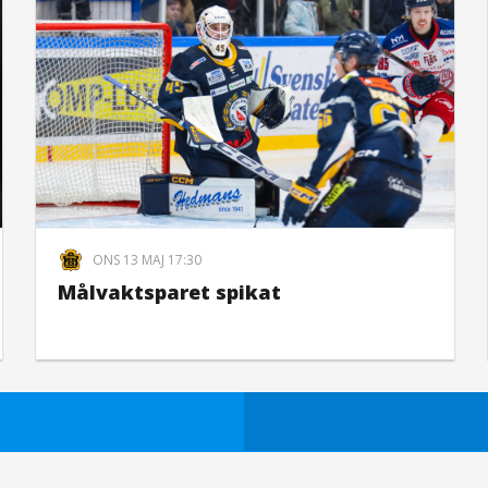
ONS 13 MAJ 17:30
Målvaktsparet spikat