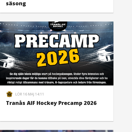
säsong
LÖR 16 MAJ 14:11
Tranås AIF Hockey Precamp 2026