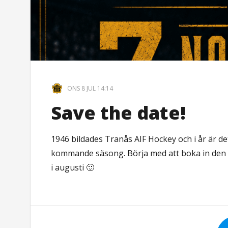
ONS 8 JUL 14:14
Save the date!
1946 bildades Tranås AIF Hockey och i år är de
kommande säsong. Börja med att boka in den
i augusti 🙂