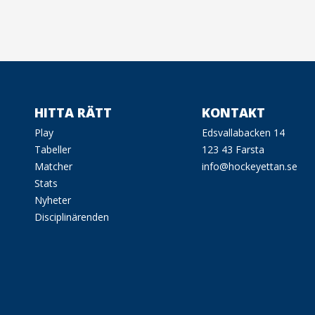
HITTA RÄTT
KONTAKT
Play
Edsvallabacken 14
Tabeller
123 43 Farsta
Matcher
info@hockeyettan.se
Stats
Nyheter
Disciplinärenden