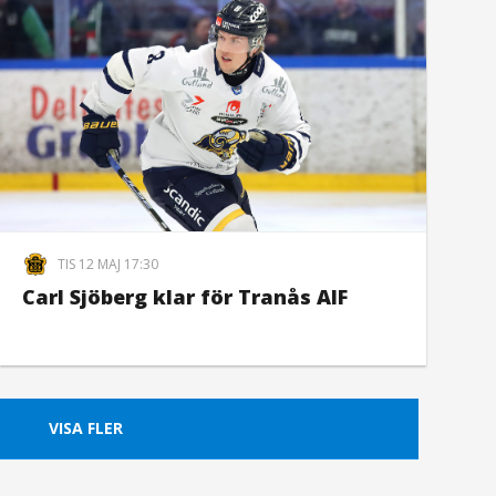
TIS 12 MAJ 17:30
Carl Sjöberg klar för Tranås AIF
VISA FLER