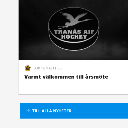
LÖR 16 MAJ 11:36
Varmt välkommen till årsmöte
TILL ALLA NYHETER.