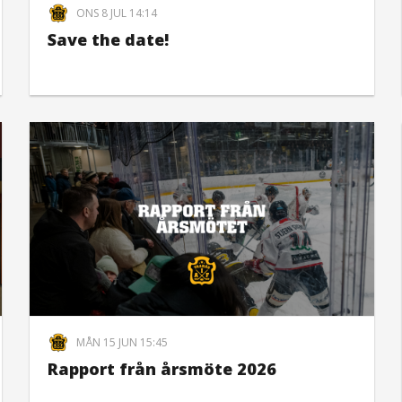
ONS 8 JUL 14:14
Save the date!
MÅN 15 JUN 15:45
Rapport från årsmöte 2026