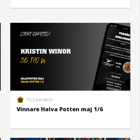
TIS 2 JUN 08:55
Vinnare Halva Potten maj 1/6