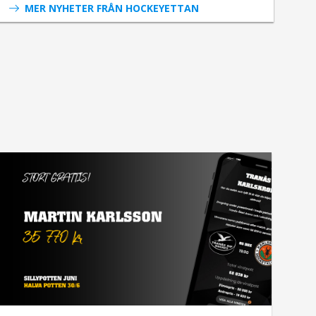
MER NYHETER FRÅN HOCKEYETTAN