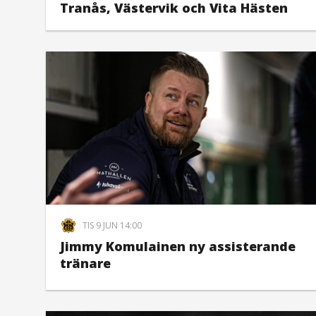
Tranås, Västervik och Vita Hästen
TIS 9 JUN 14:00
Jimmy Komulainen ny assisterande
tränare