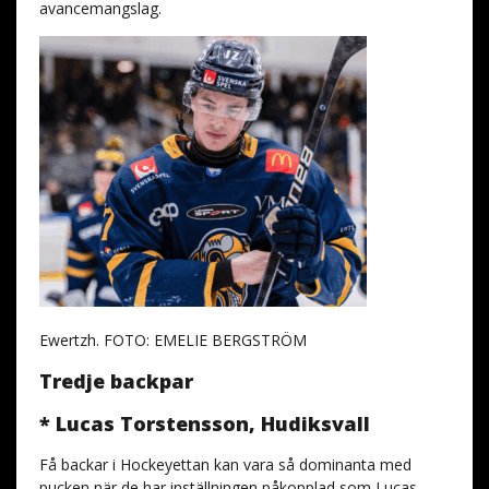
avancemangslag.
Ewertzh. FOTO: EMELIE BERGSTRÖM
Tredje backpar
* Lucas Torstensson, Hudiksvall
Få backar i Hockeyettan kan vara så dominanta med
pucken när de har inställningen påkopplad som Lucas