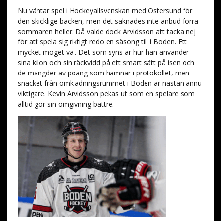
Nu väntar spel i Hockeyallsvenskan med Östersund för
den skicklige backen, men det saknades inte anbud förra
sommaren heller. Då valde dock Arvidsson att tacka nej
för att spela sig riktigt redo en säsong till i Boden. Ett
mycket moget val. Det som syns är hur han använder
sina kilon och sin räckvidd på ett smart sätt på isen och
de mängder av poäng som hamnar i protokollet, men
snacket från omklädningsrummet i Boden är nästan ännu
viktigare. Kevin Arvidsson pekas ut som en spelare som
alltid gör sin omgivning bättre.