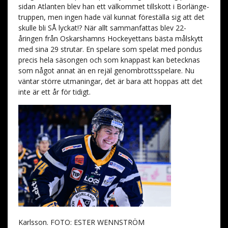
sidan Atlanten blev han ett välkommet tillskott i Borlänge-
truppen, men ingen hade väl kunnat föreställa sig att det
skulle bli SÅ lyckat!? När allt sammanfattas blev 22-
åringen från Oskarshamns Hockeyettans bästa målskytt
med sina 29 strutar. En spelare som spelat med pondus
precis hela säsongen och som knappast kan betecknas
som något annat än en rejäl genombrottsspelare. Nu
väntar större utmaningar, det är bara att hoppas att det
inte är ett år för tidigt.
Karlsson. FOTO: ESTER WENNSTRÖM