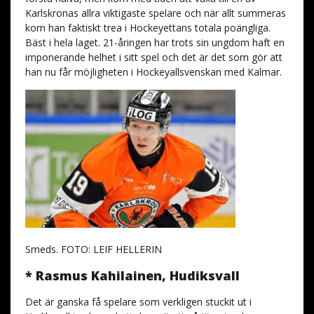
Karlskronas allra viktigaste spelare och när allt summeras
kom han faktiskt trea i Hockeyettans totala poängliga.
Bäst i hela laget. 21-åringen har trots sin ungdom haft en
imponerande helhet i sitt spel och det är det som gör att
han nu får möjligheten i Hockeyallsvenskan med Kalmar.
Smeds. FOTO: LEIF HELLERIN
* Rasmus Kahilainen, Hudiksvall
Det är ganska få spelare som verkligen stuckit ut i