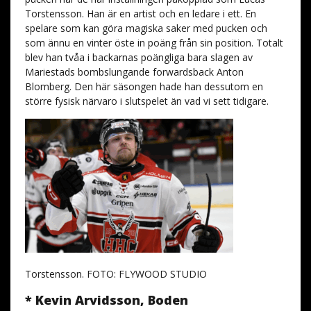
Torstensson. Han är en artist och en ledare i ett. En
spelare som kan göra magiska saker med pucken och
som ännu en vinter öste in poäng från sin position. Totalt
blev han tvåa i backarnas poängliga bara slagen av
Mariestads bombslungande forwardsback Anton
Blomberg. Den här säsongen hade han dessutom en
större fysisk närvaro i slutspelet än vad vi sett tidigare.
Torstensson. FOTO: FLYWOOD STUDIO
* Kevin Arvidsson, Boden