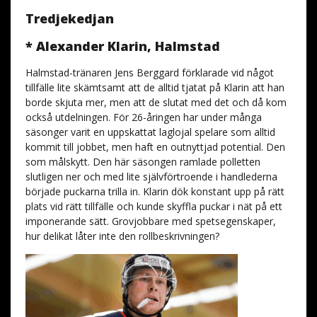
Tredjekedjan
* Alexander Klarin, Halmstad
Halmstad-tränaren Jens Berggard förklarade vid något
tillfälle lite skämtsamt att de alltid tjatat på Klarin att han
borde skjuta mer, men att de slutat med det och då kom
också utdelningen. För 26-åringen har under många
säsonger varit en uppskattat laglojal spelare som alltid
kommit till jobbet, men haft en outnyttjad potential. Den
som målskytt. Den här säsongen ramlade polletten
slutligen ner och med lite självförtroende i handlederna
började puckarna trilla in. Klarin dök konstant upp på rätt
plats vid rätt tillfälle och kunde skyffla puckar i nät på ett
imponerande sätt. Grovjobbare med spetsegenskaper,
hur delikat låter inte den rollbeskrivningen?