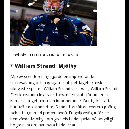
Lindholm. FOTO: ANDREAS PLANCK
* William Strand, Mjölby
Mjölby som förening gjorde en imponerande
succésäsong och tog sig till slutspel, lagets kanske
viktigaste spelare William Strand var….well, William Strand.
Den konstanta leverans forwarden stått för under sin
karriär är inget annat än imponerande. Det tycks kvitta
hur tufft motståndet är, Strand fortsätter leverera poäng
och ett lugn med pucken ändå. En galjonsfigur för det
hemvävda Mjölby som givetvis hade spelat på betydligt
högre nivå om han bara hade velat.