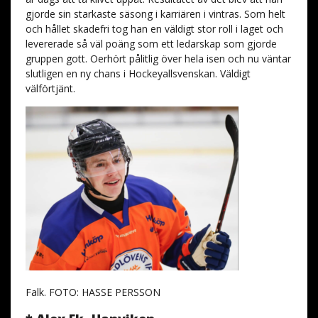
gjorde sin starkaste säsong i karriären i vintras. Som helt
och hållet skadefri tog han en väldigt stor roll i laget och
levererade så väl poäng som ett ledarskap som gjorde
gruppen gott. Oerhört pålitlig över hela isen och nu väntar
slutligen en ny chans i Hockeyallsvenskan. Väldigt
välförtjänt.
Falk. FOTO: HASSE PERSSON