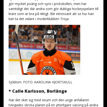
gör mycket poäng och syns i protokollen, men har
samtidigt det där andra som gör duktiga hockeyspelare till
lirare som är bra på riktigt. Blir intressant att se hur han
kan ta det vidare i moderklubben Troja.
Sjöblom. FOTO: KAROLINA HJORTSKULL
* Calle Karlsson, Borlänge
När det sket sig med visum och den unge anfallaren
tvingades skrota planen på en ytterligare säsong på andra