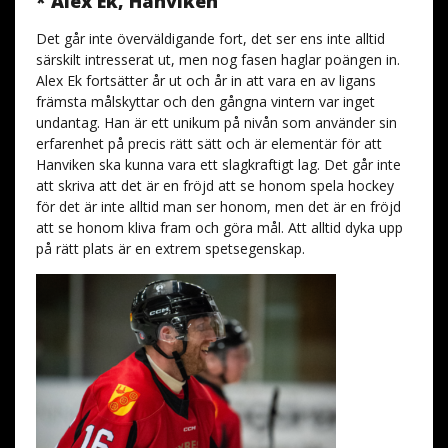
* Alex Ek, Hanviken
Det går inte överväldigande fort, det ser ens inte alltid
särskilt intresserat ut, men nog fasen haglar poängen in.
Alex Ek fortsätter år ut och år in att vara en av ligans
främsta målskyttar och den gångna vintern var inget
undantag. Han är ett unikum på nivån som använder sin
erfarenhet på precis rätt sätt och är elementär för att
Hanviken ska kunna vara ett slagkraftigt lag. Det går inte
att skriva att det är en fröjd att se honom spela hockey
för det är inte alltid man ser honom, men det är en fröjd
att se honom kliva fram och göra mål. Att alltid dyka upp
på rätt plats är en extrem spetsegenskap.