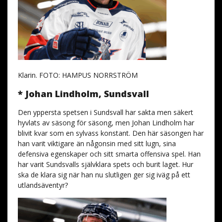
Klarin. FOTO: HAMPUS NORRSTRÖM
* Johan Lindholm, Sundsvall
Den yppersta spetsen i Sundsvall har sakta men säkert
hyvlats av säsong för säsong, men Johan Lindholm har
blivit kvar som en sylvass konstant. Den här säsongen har
han varit viktigare än någonsin med sitt lugn, sina
defensiva egenskaper och sitt smarta offensiva spel. Han
har varit Sundsvalls självklara spets och burit laget. Hur
ska de klara sig när han nu slutligen ger sig iväg på ett
utlandsäventyr?