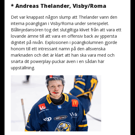
* Andreas Thelander, Visby/Roma
Det var knappast någon slump att Thelander vann den
interna poängligan i Visby/Roma under seriespelet.
Blålinjedansören tog det slutgiltiga klivet från att vara ett
lovande ämne till att vara en offensiv back av yppersta
dignitet på nivån. Explosionen i poängkolumnen gjorde
honom till ett intressant namn på den allsvenska
marknaden och det är klart att han ska vara med och
snärta dit powerplay-puckar även i en sådan här
uppställning.