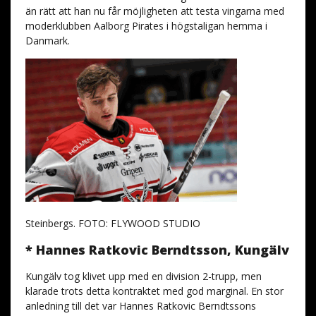
än rätt att han nu får möjligheten att testa vingarna med
moderklubben Aalborg Pirates i högstaligan hemma i
Danmark.
Steinbergs. FOTO: FLYWOOD STUDIO
* Hannes Ratkovic Berndtsson, Kungälv
Kungälv tog klivet upp med en division 2-trupp, men
klarade trots detta kontraktet med god marginal. En stor
anledning till det var Hannes Ratkovic Berndtssons