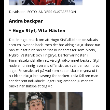
Davidsson. FOTO: ANDERS GUSTAFSSON
Andra backpar
* Hugo Styf, Vita Hästen
Det är inget snack om att Hugo Styf alltid har betraktats
som en lovande back, men det har aldrig riktigt släppt när
han studsat runt mellan fina klubbadresser som Modo,
Nybro, Västervik och Tingsryd. Därför var hösten i
Himmelstalundshallen ett väldigt välkommet besked. Styf
hade en ursinnig leverans offensivt och var den som drev
laget. En smakstart på vad som sedan skulle mynna ut i
att bli en riktigt bra säsong för backen. I alla fall om man
ser det rent individuellt, laget i sig lämnade ju mer att
önska när slutspelet tog vid.