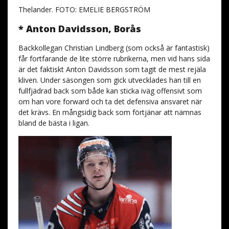
Thelander. FOTO: EMELIE BERGSTRÖM
* Anton Davidsson, Borås
Backkollegan Christian Lindberg (som också är fantastisk)
får fortfarande de lite större rubrikerna, men vid hans sida
är det faktiskt Anton Davidsson som tagit de mest rejäla
kliven. Under säsongen som gick utvecklades han till en
fullfjädrad back som både kan sticka iväg offensivt som
om han vore forward och ta det defensiva ansvaret när
det krävs. En mångsidig back som förtjänar att nämnas
bland de bästa i ligan.