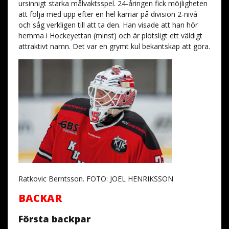
ursinnigt starka målvaktsspel. 24-åringen fick möjligheten
att följa med upp efter en hel karriär på division 2-nivå
och såg verkligen till att ta den. Han visade att han hör
hemma i Hockeyettan (minst) och är plötsligt ett väldigt
attraktivt namn. Det var en grymt kul bekantskap att göra.
Ratkovic Berntsson. FOTO: JOEL HENRIKSSON
BACKAR
Första backpar