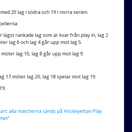
 20 lag i södra och 19 i norra serien.
bellerna:
er lägst rankade lag som är kvar från play in, lag 2
ter lag 6 och lag 4 går upp mot lag 5.
7 möter lag 10, lag 8 går upp mot lag 9.
ag 17 möter lag 20, lag 18 spelar mot lag 19.
 19.
lart: alla matcherna sänds på Hockeyettan Play
ghet”