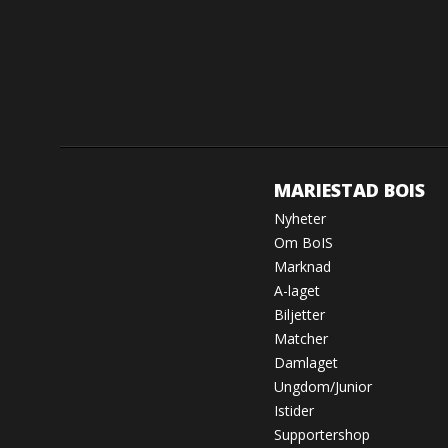
MARIESTAD BOIS
Nyheter
Om BoIS
Marknad
A-laget
Biljetter
Matcher
Damlaget
Ungdom/Junior
Istider
Supportershop