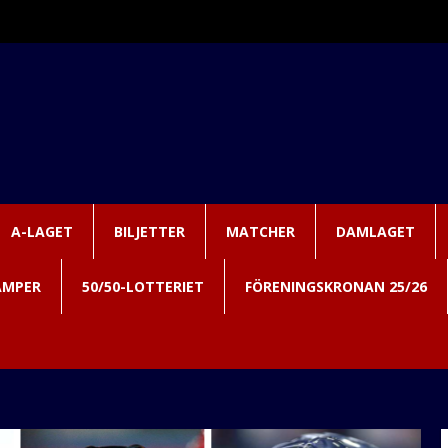
A-LAGET
BILJETTER
MATCHER
DAMLAGET
AMPER
50/50-LOTTERIET
FÖRENINGSKRONAN 25/26