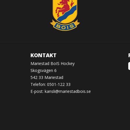
KONTAKT
Mariestad BoIS Hockey
Skogsvägen 6
542 33 Mariestad
Telefon: 0501-122 33
E-post:
kansli@mariestadbois.se