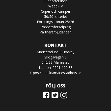
Supportershop
Webb-Tv
Cuper och camper
50/50-lotteriet
Föreningskronan 25/26
Pappersförsäljning
Partnererbjudanden
KONTAKT
Mariestad BoIS Hockey
Skogsvägen 6
542 33 Mariestad
Telefon: 0501-122 33
E-post:
kansli@mariestadbois.se
FÖLJ OSS