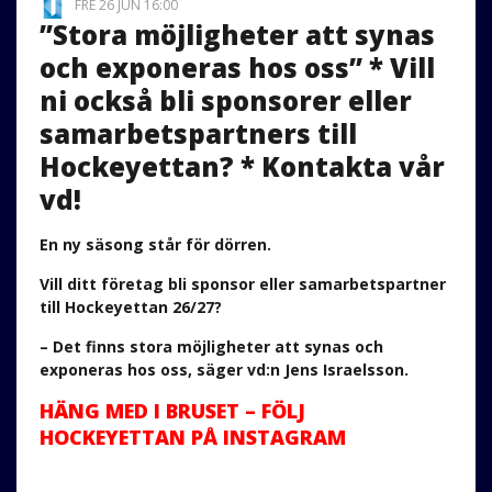
FRE 26 JUN 16:00
”Stora möjligheter att synas
och exponeras hos oss” * Vill
ni också bli sponsorer eller
samarbetspartners till
Hockeyettan? * Kontakta vår
vd!
En ny säsong står för dörren.
Vill ditt företag bli sponsor eller samarbetspartner
till Hockeyettan 26/27?
– Det finns stora möjligheter att synas och
exponeras hos oss, säger vd:n Jens Israelsson.
HÄNG MED I BRUSET – FÖLJ
HOCKEYETTAN PÅ INSTAGRAM