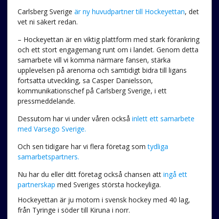
Carlsberg Sverige
är ny huvudpartner till Hockeyettan
, det
vet ni säkert redan.
– Hockeyettan är en viktig plattform med stark förankring
och ett stort engagemang runt om i landet. Genom detta
samarbete vill vi komma närmare fansen, stärka
upplevelsen på arenorna och samtidigt bidra till ligans
fortsatta utveckling, sa Casper Danielsson,
kommunikationschef på Carlsberg Sverige, i ett
pressmeddelande.
Dessutom har vi under våren också
inlett ett samarbete
med Varsego Sverige.
Och sen tidigare har vi flera företag som
tydliga
samarbetspartners.
Nu har du eller ditt företag också chansen att
ingå ett
partnerskap
med Sveriges största hockeyliga.
Hockeyettan är ju motorn i svensk hockey med 40 lag,
från Tyringe i söder till Kiruna i norr.