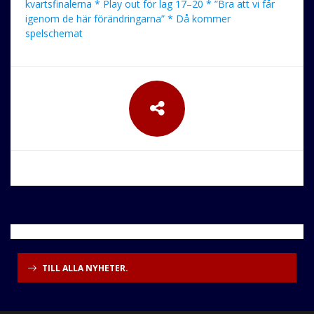
kvartsfinalerna * Play out för lag 17–20 * ”Bra att vi får
igenom de här förändringarna” * Då kommer
spelschemat
TILL ALLA NYHETER.