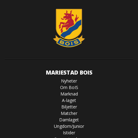
MARIESTAD BOIS
Nyheter
Om BoIS
Marknad
A-laget
Biljetter
Matcher
Damlaget
Ungdom/Junior
Istider