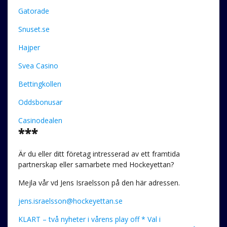
Gatorade
Snuset.se
Hajper
Svea Casino
Bettingkollen
Oddsbonusar
Casinodealen
***
Är du eller ditt företag intresserad av ett framtida
partnerskap eller samarbete med Hockeyettan?
Mejla vår vd Jens Israelsson på den här adressen.
jens.israelsson@hockeyettan.se
KLART – två nyheter i vårens play off * Val i