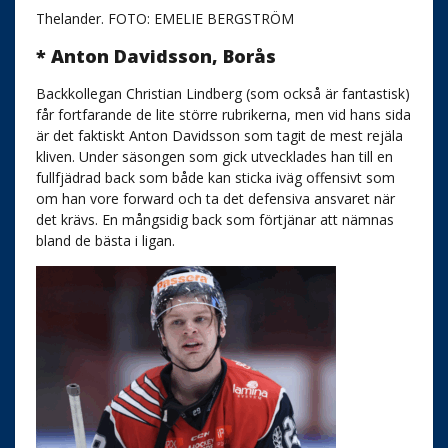
Thelander. FOTO: EMELIE BERGSTRÖM
* Anton Davidsson, Borås
Backkollegan Christian Lindberg (som också är fantastisk)
får fortfarande de lite större rubrikerna, men vid hans sida
är det faktiskt Anton Davidsson som tagit de mest rejäla
kliven. Under säsongen som gick utvecklades han till en
fullfjädrad back som både kan sticka iväg offensivt som
om han vore forward och ta det defensiva ansvaret när
det krävs. En mångsidig back som förtjänar att nämnas
bland de bästa i ligan.