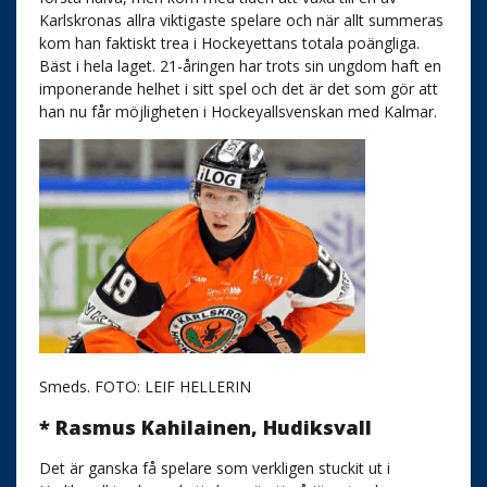
Karlskronas allra viktigaste spelare och när allt summeras
kom han faktiskt trea i Hockeyettans totala poängliga.
Bäst i hela laget. 21-åringen har trots sin ungdom haft en
imponerande helhet i sitt spel och det är det som gör att
han nu får möjligheten i Hockeyallsvenskan med Kalmar.
Smeds. FOTO: LEIF HELLERIN
* Rasmus Kahilainen, Hudiksvall
Det är ganska få spelare som verkligen stuckit ut i