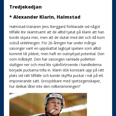
Tredjekedjan
* Alexander Klarin, Halmstad
Halmstad-tränaren Jens Berggard förklarade vid något
tillfälle lite skämtsamt att de alltid tjatat på Klarin att han
borde skjuta mer, men att de slutat med det och då kom
också utdelningen. För 26-åringen har under många
säsonger varit en uppskattat laglojal spelare som alltid
kommit till jobbet, men haft en outnyttjad potential. Den
som målskytt. Den här säsongen ramlade polletten
slutligen ner och med lite självförtroende i handlederna
började puckarna trilla in. Klarin dök konstant upp på rätt
plats vid rätt tillfälle och kunde skyffla puckar i nät på ett
imponerande sätt. Grovjobbare med spetsegenskaper,
hur delikat låter inte den rollbeskrivningen?