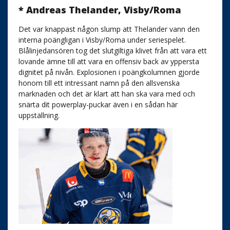
* Andreas Thelander, Visby/Roma
Det var knappast någon slump att Thelander vann den
interna poängligan i Visby/Roma under seriespelet.
Blålinjedansören tog det slutgiltiga klivet från att vara ett
lovande ämne till att vara en offensiv back av yppersta
dignitet på nivån. Explosionen i poängkolumnen gjorde
honom till ett intressant namn på den allsvenska
marknaden och det är klart att han ska vara med och
snärta dit powerplay-puckar även i en sådan här
uppställning.