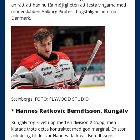
än rätt att han nu får möjligheten att testa vingarna med
moderklubben Aalborg Pirates i högstaligan hemma i
Danmark.
Steinbergs. FOTO: FLYWOOD STUDIO
* Hannes Ratkovic Berndtsson, Kungälv
Kungälv tog klivet upp med en division 2-trupp, men
klarade trots detta kontraktet med god marginal. En stor
anledning till det var Hannes Ratkovic Berndtssons