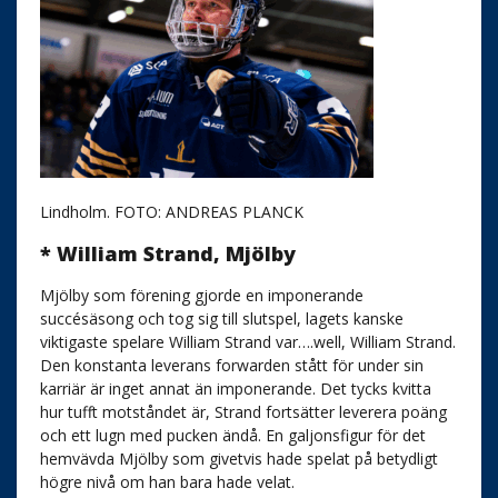
Lindholm. FOTO: ANDREAS PLANCK
* William Strand, Mjölby
Mjölby som förening gjorde en imponerande
succésäsong och tog sig till slutspel, lagets kanske
viktigaste spelare William Strand var….well, William Strand.
Den konstanta leverans forwarden stått för under sin
karriär är inget annat än imponerande. Det tycks kvitta
hur tufft motståndet är, Strand fortsätter leverera poäng
och ett lugn med pucken ändå. En galjonsfigur för det
hemvävda Mjölby som givetvis hade spelat på betydligt
högre nivå om han bara hade velat.