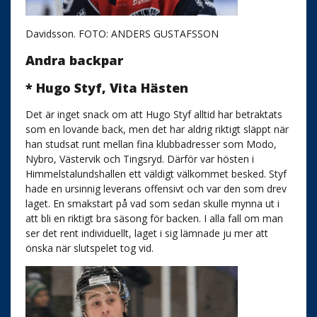
Davidsson. FOTO: ANDERS GUSTAFSSON
Andra backpar
* Hugo Styf, Vita Hästen
Det är inget snack om att Hugo Styf alltid har betraktats
som en lovande back, men det har aldrig riktigt släppt när
han studsat runt mellan fina klubbadresser som Modo,
Nybro, Västervik och Tingsryd. Därför var hösten i
Himmelstalundshallen ett väldigt välkommet besked. Styf
hade en ursinnig leverans offensivt och var den som drev
laget. En smakstart på vad som sedan skulle mynna ut i
att bli en riktigt bra säsong för backen. I alla fall om man
ser det rent individuellt, laget i sig lämnade ju mer att
önska när slutspelet tog vid.