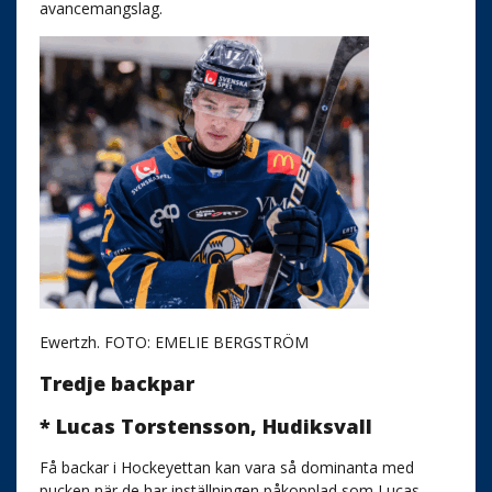
avancemangslag.
Ewertzh. FOTO: EMELIE BERGSTRÖM
Tredje backpar
* Lucas Torstensson, Hudiksvall
Få backar i Hockeyettan kan vara så dominanta med
pucken när de har inställningen påkopplad som Lucas