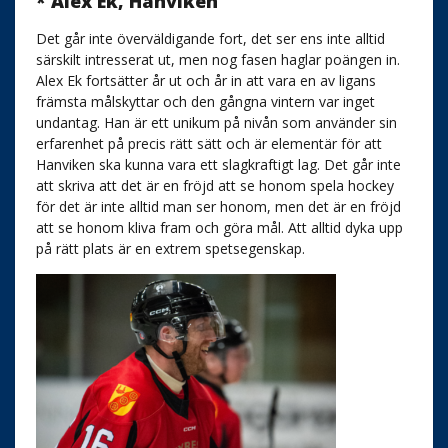
* Alex Ek, Hanviken
Det går inte överväldigande fort, det ser ens inte alltid
särskilt intresserat ut, men nog fasen haglar poängen in.
Alex Ek fortsätter år ut och år in att vara en av ligans
främsta målskyttar och den gångna vintern var inget
undantag. Han är ett unikum på nivån som använder sin
erfarenhet på precis rätt sätt och är elementär för att
Hanviken ska kunna vara ett slagkraftigt lag. Det går inte
att skriva att det är en fröjd att se honom spela hockey
för det är inte alltid man ser honom, men det är en fröjd
att se honom kliva fram och göra mål. Att alltid dyka upp
på rätt plats är en extrem spetsegenskap.