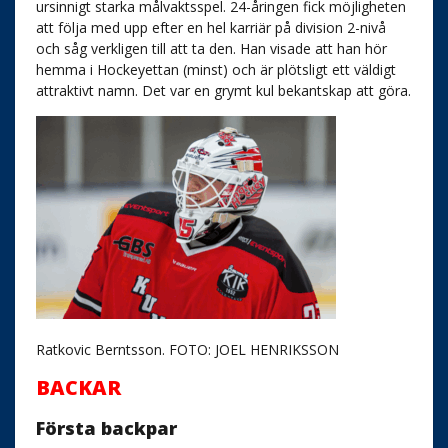
ursinnigt starka målvaktsspel. 24-åringen fick möjligheten
att följa med upp efter en hel karriär på division 2-nivå
och såg verkligen till att ta den. Han visade att han hör
hemma i Hockeyettan (minst) och är plötsligt ett väldigt
attraktivt namn. Det var en grymt kul bekantskap att göra.
Ratkovic Berntsson. FOTO: JOEL HENRIKSSON
BACKAR
Första backpar