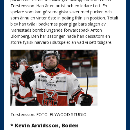
Torstensson. Han är en artist och en ledare i ett. En
spelare som kan göra magiska saker med pucken och
som ännu en vinter öste in poäng från sin position. Totalt
blev han tvåa i backarnas poängliga bara slagen av
Mariestads bombslungande forwardsback Anton
Blomberg. Den här säsongen hade han dessutom en
större fysisk närvaro i slutspelet än vad vi sett tidigare.
Torstensson. FOTO: FLYWOOD STUDIO
* Kevin Arvidsson, Boden