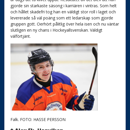
gjorde sin starkaste säsong i karriären i vintras. Som helt
och hållet skadefri tog han en väldigt stor roll i laget och
levererade så väl poäng som ett ledarskap som gjorde
gruppen gott. Oerhört pålitlig över hela isen och nu väntar
slutligen en ny chans i Hockeyallsvenskan. Väldigt
välförtjänt.
Falk. FOTO: HASSE PERSSON