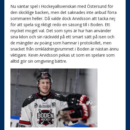
Nu väntar spel i Hockeyallsvenskan med Östersund för
den skicklige backen, men det saknades inte anbud förra
sommaren heller. Då valde dock Arvidsson att tacka nej
för att spela sig riktigt redo en säsong till i Boden. Ett
mycket moget val. Det som syns är hur han använder
sina kilon och sin räckvidd på ett smart sätt på isen och
de mängder av poäng som hamnar i protokollet, men
snacket från omklädningsrummet i Boden är nästan ännu
viktigare. Kevin Arvidsson pekas ut som en spelare som
alltid gör sin omgivning bättre.