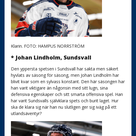
Klarin. FOTO: HAMPUS NORRSTRÖM
* Johan Lindholm, Sundsvall
Den yppersta spetsen i Sundsvall har sakta men säkert
hyvlats av säsong för säsong, men Johan Lindholm har
blivit kvar som en sylvass konstant. Den här säsongen har
han varit viktigare än någonsin med sitt lugn, sina
defensiva egenskaper och sitt smarta offensiva spel. Han
har varit Sundsvalls självklara spets och burit laget. Hur
ska de klara sig när han nu slutligen ger sig iväg på ett
utlandsäventyr?