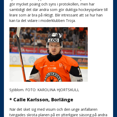
gör mycket poäng och syns i protokollen, men har
samtidigt det där andra som gör duktiga hockeyspelare till
lirare som är bra på riktigt. Blir intressant att se hur han
kan ta det vidare i moderklubben Troja.
Sjöblom. FOTO: KAROLINA HJORTSKULL
* Calle Karlsson, Borlänge
När det sket sig med visum och den unge anfallaren
tvingades skrota planen på en ytterligare säsong på andra