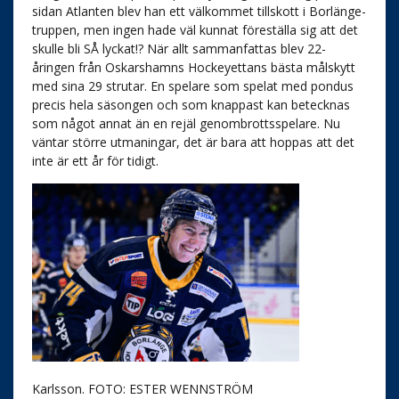
sidan Atlanten blev han ett välkommet tillskott i Borlänge-
truppen, men ingen hade väl kunnat föreställa sig att det
skulle bli SÅ lyckat!? När allt sammanfattas blev 22-
åringen från Oskarshamns Hockeyettans bästa målskytt
med sina 29 strutar. En spelare som spelat med pondus
precis hela säsongen och som knappast kan betecknas
som något annat än en rejäl genombrottsspelare. Nu
väntar större utmaningar, det är bara att hoppas att det
inte är ett år för tidigt.
Karlsson. FOTO: ESTER WENNSTRÖM