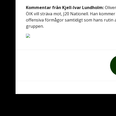
Kommentar från Kjell-Ivar Lundholm:
Olive
ÖIK vill sträva mot, J20 Nationell. Han kommer 
offensiva förmågor samtidigt som hans rutin a
gruppen.