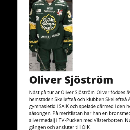
Oliver Sjöström
Näst på tur är Oliver Sjöström. Oliver föddes 
hemstaden Skellefteå och klubben Skellefteå A
gymnasietid i SAIK och spelade därmed i den hö
säsongen. På meritlistan har han en bronsmeda
silvermedalj i TV-Pucken med Västerbotten. Nu
gången och ansluter till ÖIK.