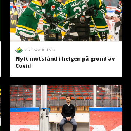
ONS 24 AUG 16:37
Nytt motstånd i helgen på grund av
Covid