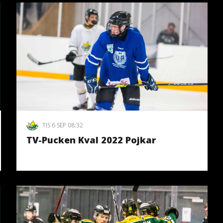
TIS 6 SEP 08:32
TV-Pucken Kval 2022 Pojkar