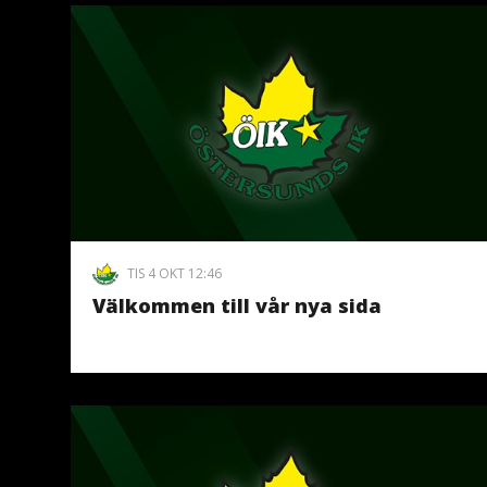
TIS 4 OKT 12:46
Välkommen till vår nya sida