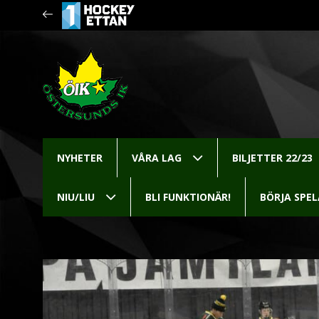
NYHETER
VÅRA LAG
BILJETTER 22/23
NIU/LIU
BLI FUNKTIONÄR!
BÖRJA SPE