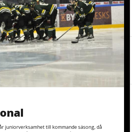
ional
 vår juniorverksamhet till kommande säsong, då