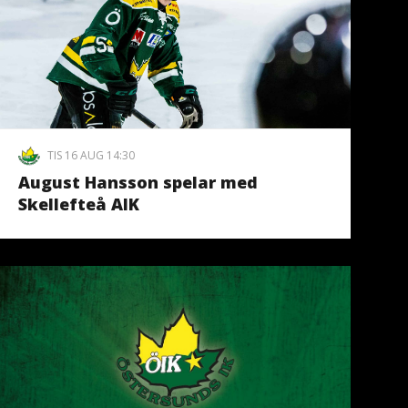
TIS 16 AUG 14:30
August Hansson spelar med
Skellefteå AIK