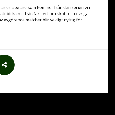
r är en spelare som kommer från den serien vi i
att bidra med sin fart, ett bra skott och övriga
v avgörande matcher blir väldigt nyttig för