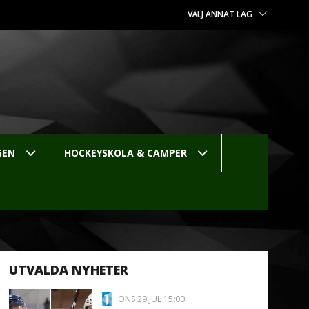
VÄLJ ANNAT LAG
GEN
HOCKEYSKOLA & CAMPER
UTVALDA NYHETER
ONS 29 JUL 15:00