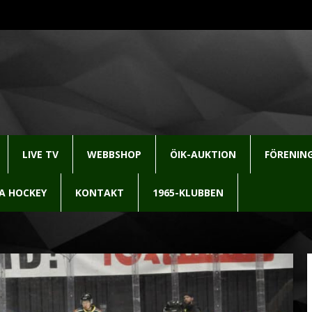
LIVE TV
WEBBSHOP
ÖIK-AUKTION
FÖRENIN
LA HOCKEY
KONTAKT
1965-KLUBBEN