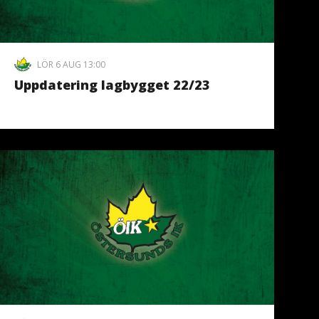
LÖR 6 AUG 13:00
Uppdatering lagbygget 22/23