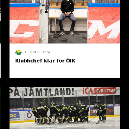
TIS 9 AUG 18:24
Klubbchef klar för ÖIK