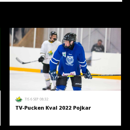
TIS 6 SEP 08:32
TV-Pucken Kval 2022 Pojkar