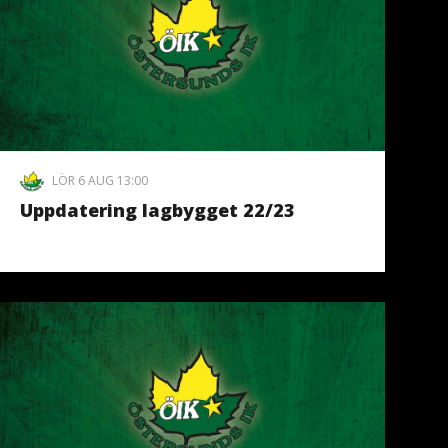
LÖR 6 AUG 13:00
Uppdatering lagbygget 22/23