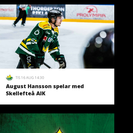
TIS 16 AUG 14:30
August Hansson spelar med
Skellefteå AIK