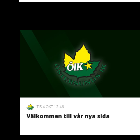
TIS 4 OKT 12:46
Välkommen till vår nya sida