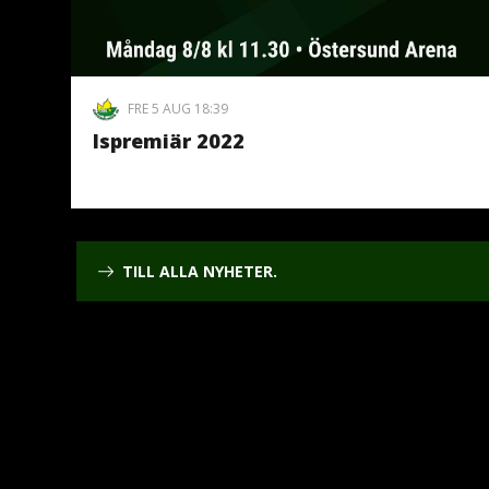
FRE 5 AUG 18:39
Ispremiär 2022
TILL ALLA NYHETER.