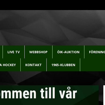
LIVE TV
WEBBSHOP
ÖIK-AUKTION
FÖRENIN
LA HOCKEY
KONTAKT
1965-KLUBBEN