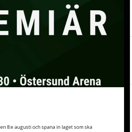
n 8:e augusti och spana in laget som ska