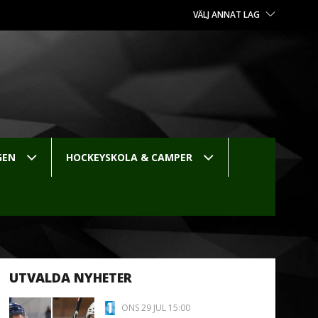
VÄLJ ANNAT LAG
GEN
HOCKEYSKOLA & CAMPER
UTVALDA NYHETER
ONS 29 JUL 15:00