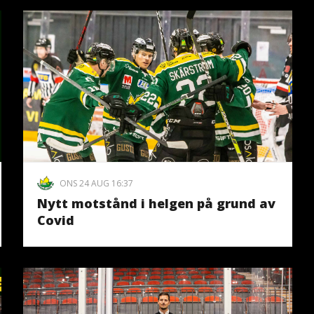
ONS 24 AUG 16:37
Nytt motstånd i helgen på grund av
Covid