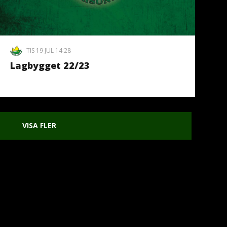
TIS 19 JUL 14:28
Lagbygget 22/23
VISA FLER