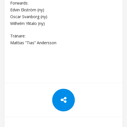
Forwards:
Edvin Ekström (ny)
Oscar Svanborg (ny)
Wilhelm Ylitalo (ny)
Tränare:
Mattias ”Tias” Andersson