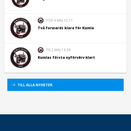
TOR 4 MAJ 12:11
Två forwards klara för Kumla
TIS 2 MAJ 13:39
Kumlas första nyförvärv klart
TILL ALLA NYHETER.