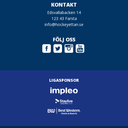
KONTAKT
Edsvallabacken 14
123 43 Farsta
info@hockeyettan.se
FÖLJ OSS
LIGASPONSOR