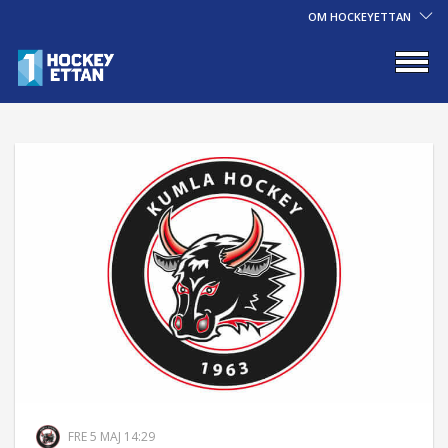
OM HOCKEYETTAN
FRE 5 MAJ 14:29