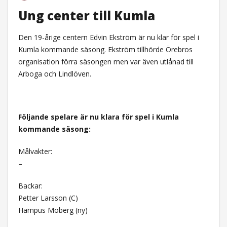
Ung center till Kumla
Den 19-årige centern Edvin Ekström är nu klar för spel i
Kumla kommande säsong. Ekström tillhörde Örebros
organisation förra säsongen men var även utlånad till
Arboga och Lindlöven.
Följande spelare är nu klara för spel i Kumla
kommande säsong:
Målvakter:
–
Backar:
Petter Larsson (C)
Hampus Moberg (ny)