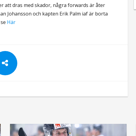
r att dras med skador, några forwards är åter
man Johansson och kapten Erik Palm iaf är borta
 se
Här