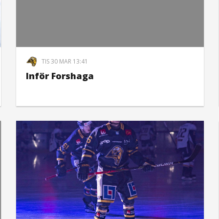
TIS 30 MAR 13:41
Inför Forshaga