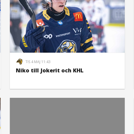
TIS 4 MAJ 11:43
Niko till Jokerit och KHL