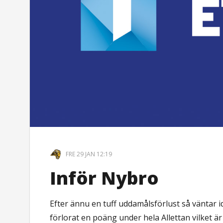
FRE 29 JAN 12:19
Inför Nybro
Efter ännu en tuff uddamålsförlust så väntar 
förlorat en poäng under hela Allettan vilket