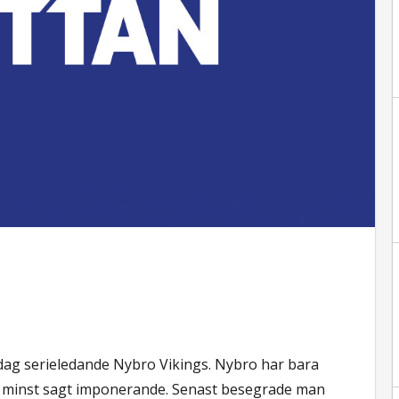
idag serieledande Nybro Vikings. Nybro har bara
 är minst sagt imponerande. Senast besegrade man