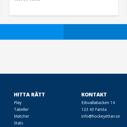
HITTA RÄTT
KONTAKT
Play
Edsvallabacken 14
Tabeller
123 43 Farsta
Matcher
info@hockeyettan.se
Stats