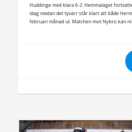
Huddinge med klara 6-2. Hemmalaget fortsätte
idag medan det tyvärr står klart att både Her
februari månad ut. Matchen mot Nybro kan ni