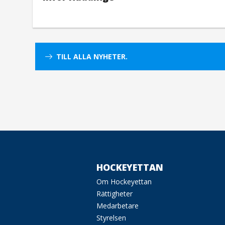
TILL ALLA NYHETER.
HOCKEYETTAN
Om Hockeyettan
Rättigheter
Medarbetare
Styrelsen