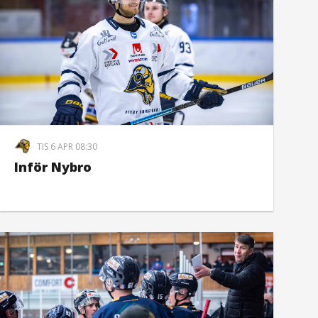
TIS 6 APR 08:30
Inför Nybro