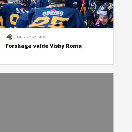
SÖN 28 MAR 14:39
Forshaga valde Visby Roma