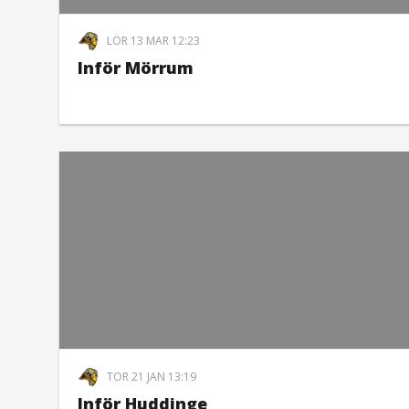
LÖR 13 MAR 12:23
Inför Mörrum
TOR 21 JAN 13:19
Inför Huddinge