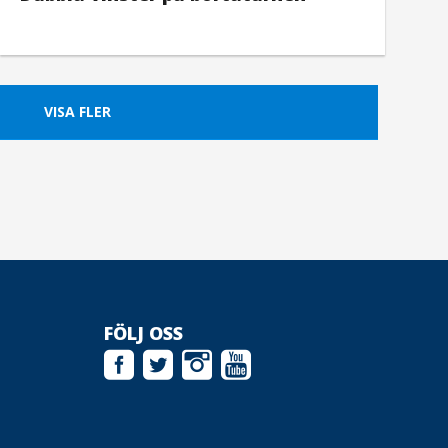
VISA FLER
FÖLJ OSS