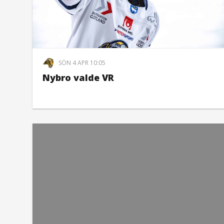
SÖN 4 APR 10:05
Nybro valde VR