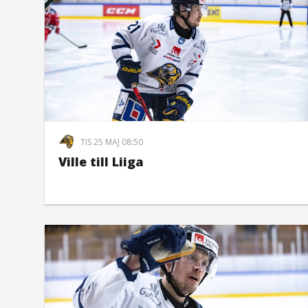
TIS 25 MAJ 08:50
Ville till Liiga