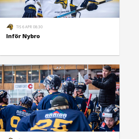
TIS 6 APR 08:30
Inför Nybro