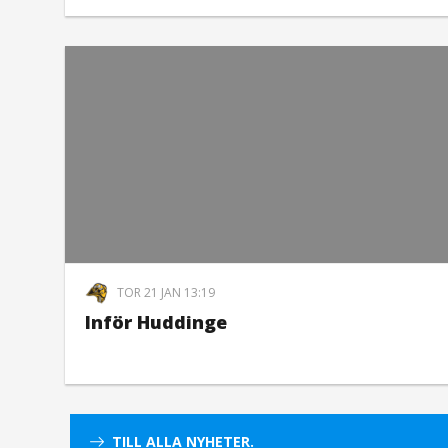
TOR 21 JAN 13:19
Inför Huddinge
TILL ALLA NYHETER.