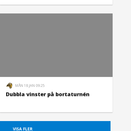
MÅN 18 JAN 09:25
Dubbla vinster på bortaturnén
VISA FLER