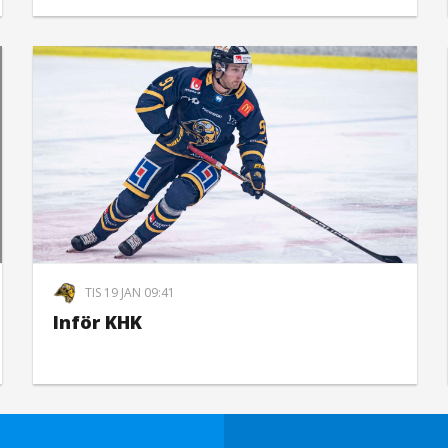
TIS 19 JAN 09:41
Inför KHK