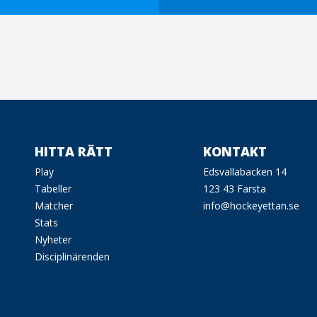
HITTA RÄTT
KONTAKT
Play
Edsvallabacken 14
Tabeller
123 43 Farsta
Matcher
info@hockeyettan.se
Stats
Nyheter
Disciplinärenden