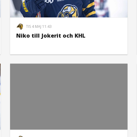
TIS 4 MAJ 11:43
Niko till Jokerit och KHL