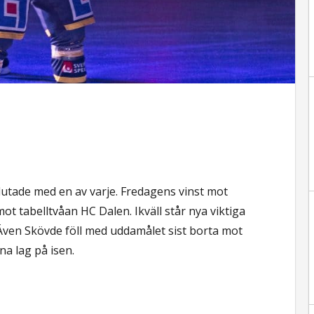
utade med en av varje. Fredagens vinst mot
 tabelltvåan HC Dalen. Ikväll står nya viktiga
ven Skövde föll med uddamålet sist borta mot
na lag på isen.