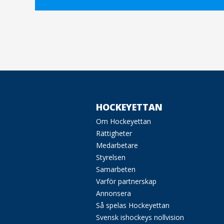
HOCKEYETTAN
Om Hockeyettan
Rättigheter
Medarbetare
Styrelsen
Samarbeten
Varför partnerskap
Annonsera
Så spelas Hockeyettan
Svensk ishockeys nollvision