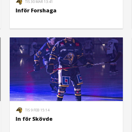
TIS 30 MAR 13:41
Inför Forshaga
TIS 9 FEB 15:14
In för Skövde