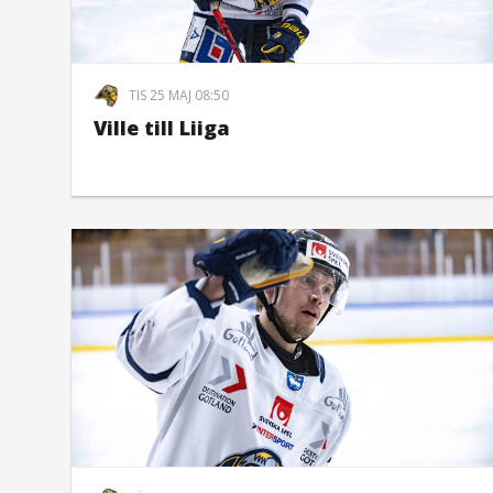
TIS 25 MAJ 08:50
Ville till Liiga