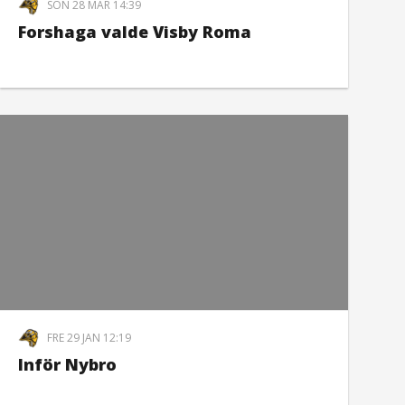
SÖN 28 MAR 14:39
Forshaga valde Visby Roma
FRE 29 JAN 12:19
Inför Nybro