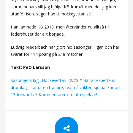
klarar, annars vill jag hjälpa KB framåt med det jag kan
utanför isen, säger han till hockeyettan.se.
Han lämnade KB 2010, men återvänder nu alltså till
fadershuset där allt började.
Ludwig Niederbach har gjort nio säsonger i ligan och har
svarat för 114 poäng på 218 matcher.
Text: PeO Larsson
Säsongens lag i Hockeyettan 22/23 * Här är expertens
drömlag – tar ut en tränare, två målvakter, sju backar och
13 forwards * Kommentarer om alla spelare!