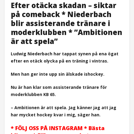
Efter otäcka skadan – siktar
på comeback * Niederbach
blir assisterande tränare i
moderklubben * ”Ambitionen
är att spela”
Ludwig Niederbach har tappat synen på ena ögat
efter en otäck olycka på en träning i vintras.
Men han ger inte upp sin älskade ishockey.
Nu är han klar som assisterande tränare för
moderklubben KB 65.
– Ambitionen är att spela. Jag känner jag att jag
har mycket hockey kvar i mig, säger han.
* FÖLJ OSS PÅ INSTAGRAM * Bästa