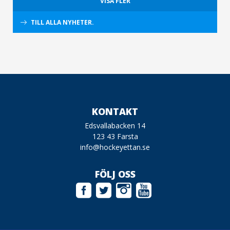
VISA FLER
TILL ALLA NYHETER.
KONTAKT
Edsvallabacken 14
123 43 Farsta
info@hockeyettan.se
FÖLJ OSS