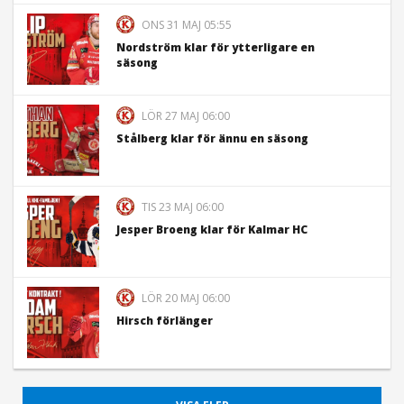
ONS 31 MAJ 05:55
Nordström klar för ytterligare en
säsong
LÖR 27 MAJ 06:00
Stålberg klar för ännu en säsong
TIS 23 MAJ 06:00
Jesper Broeng klar för Kalmar HC
LÖR 20 MAJ 06:00
Hirsch förlänger