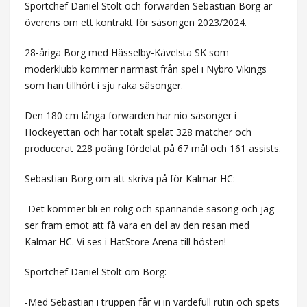
Sportchef Daniel Stolt och forwarden Sebastian Borg är
överens om ett kontrakt för säsongen 2023/2024.
28-åriga Borg med Hässelby-Kävelsta SK som
moderklubb kommer närmast från spel i Nybro Vikings
som han tillhört i sju raka säsonger.
Den 180 cm långa forwarden har nio säsonger i
Hockeyettan och har totalt spelat 328 matcher och
producerat 228 poäng fördelat på 67 mål och 161 assists.
Sebastian Borg om att skriva på för Kalmar HC:
-Det kommer bli en rolig och spännande säsong och jag
ser fram emot att få vara en del av den resan med
Kalmar HC. Vi ses i HatStore Arena till hösten!
Sportchef Daniel Stolt om Borg:
-Med Sebastian i truppen får vi in värdefull rutin och spets