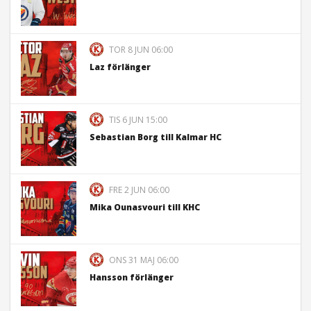
TOR 8 JUN 06:00
Laz förlänger
TIS 6 JUN 15:00
Sebastian Borg till Kalmar HC
FRE 2 JUN 06:00
Mika Ounasvouri till KHC
ONS 31 MAJ 06:00
Hansson förlänger