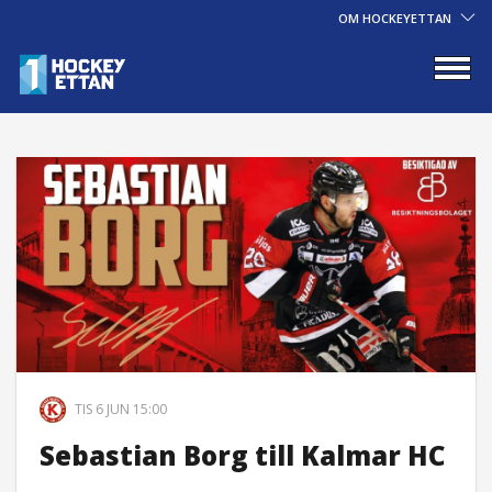
OM HOCKEYETTAN
TIS 6 JUN 15:00
Sebastian Borg till Kalmar HC