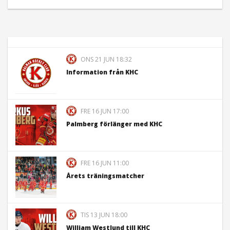
ONS 21 JUN 18:32
Information från KHC
FRE 16 JUN 17:00
Palmberg förlänger med KHC
FRE 16 JUN 11:00
Årets träningsmatcher
TIS 13 JUN 18:00
William Westlund till KHC