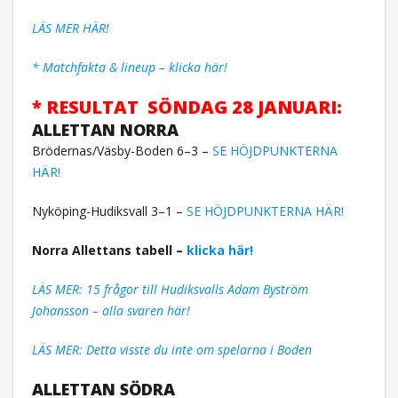
LÄS MER HÄR!
* Matchfakta & lineup – klicka här!
* RESULTAT SÖNDAG 28 JANUARI:
ALLETTAN NORRA
Brödernas/Väsby-Boden 6–3 –
SE HÖJDPUNKTERNA
HÄR!
Nyköping-Hudiksvall 3–1
–
SE HÖJDPUNKTERNA HÄR!
Norra Allettans tabell –
klicka här!
LÄS MER: 15 frågor till Hudiksvalls Adam Byström
Johansson – alla svaren här!
LÄS MER: Detta visste du inte om spelarna i Boden
ALLETTAN SÖDRA