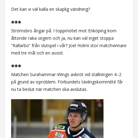
Det kan vi väl kalla en skaplig vändning?
***
Strömsbro ångar på. I toppmötet mot Enköping kom
åttonde raka segern och ja, nu kan väl inget stoppa
”Rallarbo” från slutspel i vår? Joel Holmi stor matchvinnare
med tre mål och en assist.
***
Matchen Surahammar-Wings avbröt vid ställningen 4–2
på grund av isproblem. Förbundets tävlingskommitté får
nu ta beslut när matchen ska avslutas.