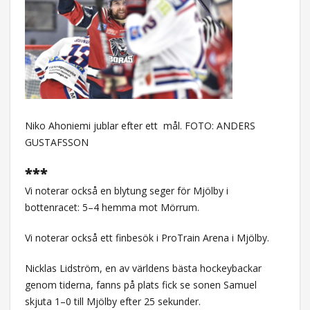
Niko Ahoniemi jublar efter ett
mål. FOTO: ANDERS
GUSTAFSSON
***
Vi noterar också en blytung seger för Mjölby i
bottenracet: 5–4 hemma mot Mörrum.
Vi noterar också ett finbesök i ProTrain Arena i Mjölby.
Nicklas Lidström, en av världens bästa hockeybackar
genom tiderna, fanns på plats fick se sonen Samuel
skjuta 1–0 till Mjölby efter 25 sekunder.