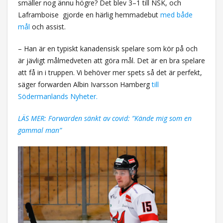
smäller nog ännu högre? Det blev 3–1 till NSK, och
Laframboise
gjorde en härlig hemmadebut
med både
mål
och assist.
– Han är en typiskt kanadensisk spelare som kör på och
är jävligt målmedveten att göra mål. Det är en bra spelare
att få in i truppen. Vi behöver mer spets så det är perfekt,
säger forwarden Albin Ivarsson Hamberg
till
Södermanlands Nyheter.
LÄS MER: Forwarden sänkt av covid: ”Kände mig som en
gammal man”