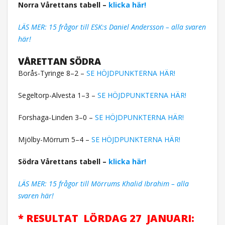
Norra Vårettans tabell –
klicka här!
LÄS MER: 15 frågor till ESK:s Daniel Andersson – alla svaren
här!
VÅRETTAN SÖDRA
Borås-Tyringe 8–2 –
SE HÖJDPUNKTERNA HÄR!
Segeltorp-Alvesta 1–3 –
SE HÖJDPUNKTERNA HÄR!
Forshaga-Linden 3–0 –
SE HÖJDPUNKTERNA HÄR!
Mjölby-Mörrum 5–4 –
SE HÖJDPUNKTERNA HÄR!
Södra Vårettans tabell –
klicka här!
LÄS MER: 15 frågor till Mörrums Khalid Ibrahim – alla
svaren här!
* RESULTAT LÖRDAG 27 JANUARI: