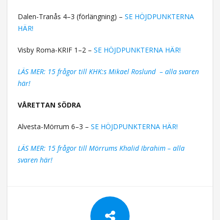
Dalen-Tranås 4–3 (förlängning) –
SE HÖJDPUNKTERNA
HÄR!
Visby Roma-KRIF 1–2 –
SE HÖJDPUNKTERNA HÄR!
LÄS MER: 15 frågor till KHK:s Mikael Roslund – alla svaren
här!
VÅRETTAN SÖDRA
Alvesta-Mörrum 6–3 –
SE HÖJDPUNKTERNA HÄR!
LÄS MER: 15 frågor till Mörrums Khalid Ibrahim – alla
svaren här!