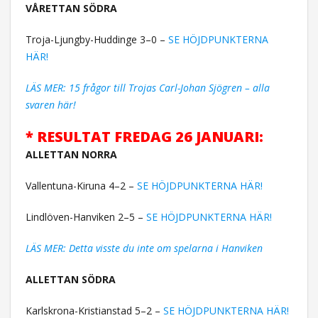
VÅRETTAN SÖDRA
Troja-Ljungby-Huddinge 3–0 –
SE HÖJDPUNKTERNA
HÄR!
LÄS MER: 15 frågor till Trojas Carl-Johan Sjögren – alla
svaren här!
* RESULTAT FREDAG 26 JANUARI:
ALLETTAN NORRA
Vallentuna-Kiruna 4–2 –
SE HÖJDPUNKTERNA HÄR!
Lindlöven-Hanviken 2–5 –
SE HÖJDPUNKTERNA HÄR!
LÄS MER: Detta visste du inte om spelarna i Hanviken
ALLETTAN SÖDRA
Karlskrona-Kristianstad 5–2 –
SE HÖJDPUNKTERNA HÄR!