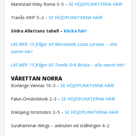
Mariestad-Visby Roma 3–5 –
SE HÖJDPUNKTERNA HÄR!
Tranås-KRIF 5–2 –
SE HÖJDPUNKTERNA HÄR!
Södra Allettans tabell –
klicka här!
LÄS MER: 15 frågor till Mariestads Lucas Larsson – alla
svaren här!
LÄS MER: 15 frågor till Tranås Erik Brissle – alla svaren här!
VÅRETTAN NORRA
Borlänge-Vännäs 10–5 –
SE HÖJDPUNKTERNA HÄR!
Falun-Örnsköldsvik 2–3 –
SE HÖJDPUNKTERNA HÄR!
Enköping-Strömsbro 2–5 –
SE HÖJDPUNKTERNA HÄR!
Surahammar-Wings – avbruten vid ställningen 4–2