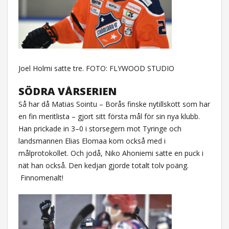
Joel Holmi satte tre. FOTO: FLYWOOD STUDIO
SÖDRA VÅRSERIEN
Så har då Matias Sointu – Borås finske nytillskott som har
en fin meritlista – gjort sitt första mål för sin nya klubb.
Han prickade in 3–0 i storsegern mot Tyringe och
landsmannen Elias Elomaa kom också med i
målprotokollet. Och jodå, Niko Ahoniemi satte en puck i
nät han också. Den kedjan gjorde totalt tolv poäng.
Finnomenalt!