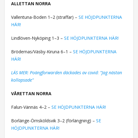
ALLETTAN NORRA
Vallentuna-Boden 1–2 (straffar) –
SE HÖJDPUNKTERNA
HÄR!
Lindlöven-Nyköping 1–3 –
SE HÖJDPUNKTERNA HÄR!
Brödernas/Väsby-Kiruna 6–1 –
SE HÖJDPUNKTERNA
HÄR!
LÄS MER: Poängforwarden däckades av covid: ”Jag nästan
kollapsade”
VÅRETTAN NORRA
Falun-Vännäs 4–2 –
SE HÖJDPUNKTERNA HÄR!
Borlänge-Örnsköldsvik 3–2 (förlängning) –
SE
HÖJDPUNKTERNA HÄR!