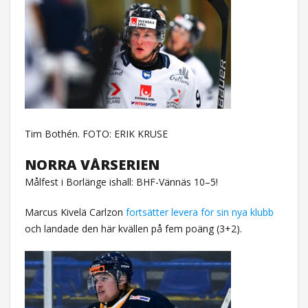
Tim Bothén. FOTO: ERIK KRUSE
NORRA VÅRSERIEN
Målfest i Borlänge ishall: BHF-Vännäs 10–5!
Marcus Kivelä Carlzon
fortsätter levera för sin nya klubb
och landade den här kvällen på fem poäng (3+2).