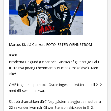
Marcus Kivelä Carlzon. FOTO: ESTER WENNSTRÖM
***
Bröderna Haglund (Oscar och Gustav) såg ut att ge Falu
IF tre nya poäng i hemmamötet mot Örnsköldsvik. Men
icke!
ÖHF tog ut keepern och Oscar Ingesson kvitterade till 2–2
med 65 sekunder kvar.
Slut på dramatiken där? Nej, gästerna avgjorde med bara
22 sekunder kvar när Oliwer Stenson skickade in 3–2.