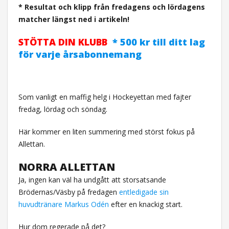
* Resultat och klipp från fredagens och lördagens
matcher längst ned i artikeln!
STÖTTA DIN KLUBB
* 500 kr till ditt lag
för varje årsabonnemang
Som vanligt en maffig helg i Hockeyettan med fajter
fredag, lördag och söndag.
Här kommer en liten summering med störst fokus på
Allettan.
NORRA ALLETTAN
Ja, ingen kan väl ha undgått att storsatsande
Brödernas/Väsby på fredagen
entledigade sin
huvudtränare Markus Odén
efter en knackig start.
Hur dom regerade på det?