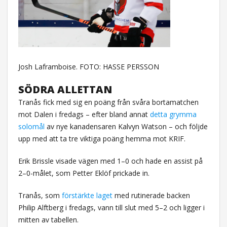
Josh Laframboise. FOTO: HASSE PERSSON
SÖDRA ALLETTAN
Tranås fick med sig en poäng från svåra bortamatchen
mot Dalen i fredags – efter bland annat
detta grymma
solomål
av nye kanadensaren Kalvyn Watson – och följde
upp med att ta tre viktiga poäng hemma mot KRIF.
Erik Brissle visade vägen med 1–0 och hade en assist på
2–0-målet, som Petter Eklöf prickade in.
Tranås, som
förstärkte laget
med rutinerade backen
Philip Alftberg i fredags, vann till slut med 5–2 och ligger i
mitten av tabellen.