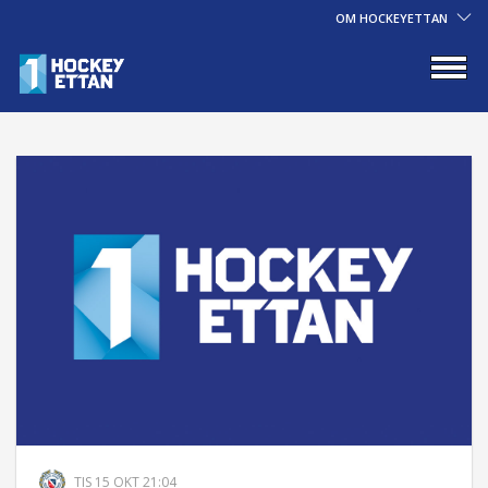
OM HOCKEYETTAN
TIS 15 OKT 21:04