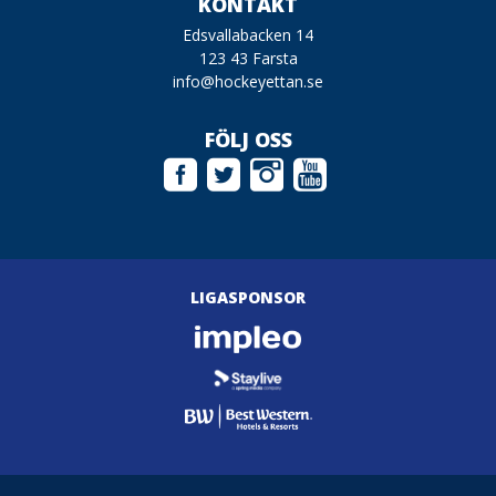
KONTAKT
Edsvallabacken 14
123 43 Farsta
info@hockeyettan.se
FÖLJ OSS
LIGASPONSOR