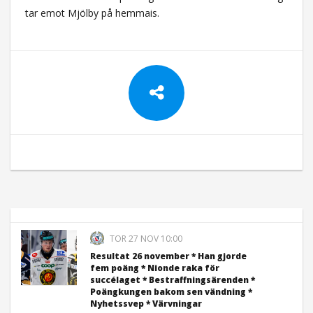
tar emot Mjölby på hemmais.
TOR 27 NOV 10:00
Resultat 26 november * Han gjorde
fem poäng * Nionde raka för
succélaget * Bestraffningsärenden *
Poängkungen bakom sen vändning *
Nyhetssvep * Värvningar