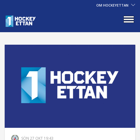
OM HOCKEYETTAN
SÖN 27 OKT 19:43