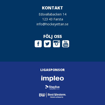
KONTAKT
Edsvallabacken 14
123 43 Farsta
info@hockeyettan.se
FÖLJ OSS
LIGASPONSOR