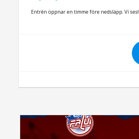
Entrén öppnar en timme före nedsläpp. Vi ses!