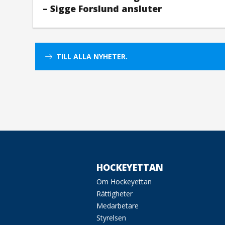
– Sigge Forslund ansluter
TILL ALLA NYHETER.
HOCKEYETTAN
Om Hockeyettan
Rättigheter
Medarbetare
Styrelsen