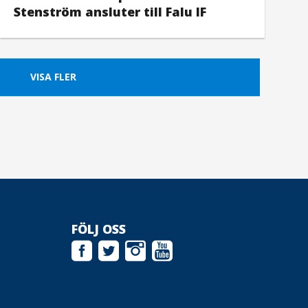
Stenström ansluter till Falu IF
VISA FLER
FÖLJ OSS