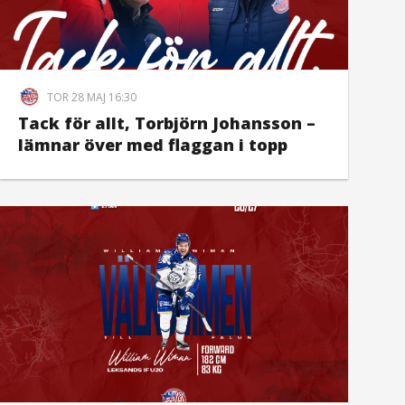
TOR 28 MAJ 16:30
Tack för allt, Torbjörn Johansson –
lämnar över med flaggan i topp