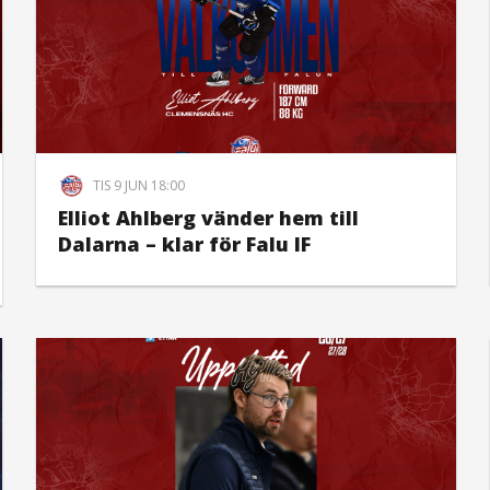
TIS 9 JUN 18:00
Elliot Ahlberg vänder hem till
Dalarna – klar för Falu IF