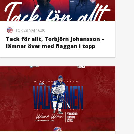
TOR 28 MAJ 16:30
Tack för allt, Torbjörn Johansson –
lämnar över med flaggan i topp