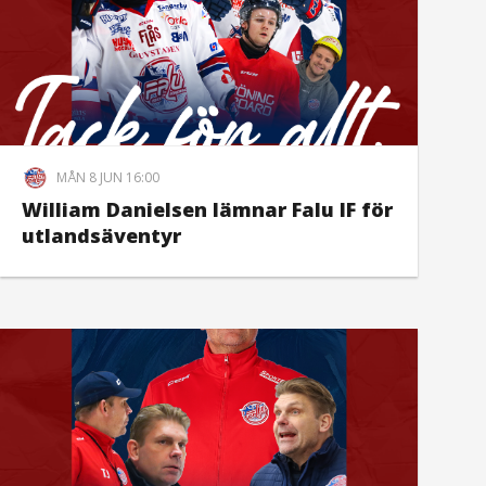
MÅN 8 JUN 16:00
William Danielsen lämnar Falu IF för
utlandsäventyr