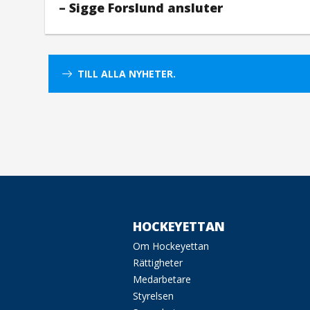
– Sigge Forslund ansluter
TILL ALLA NYHETER.
HOCKEYETTAN
Om Hockeyettan
Rättigheter
Medarbetare
Styrelsen