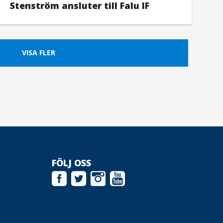
Stenström ansluter till Falu IF
VISA FLER
FÖLJ OSS