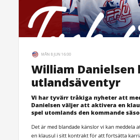
MÅN 8 JUN 16:00
William Danielsen 
utlandsäventyr
Vi har tyvärr tråkiga nyheter att me
Danielsen väljer att aktivera en klau
spel utomlands den kommande säso
Det är med blandade känslor vi kan meddela at
en klausul i sitt kontrakt för att fortsätta kar