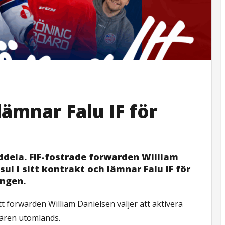
lämnar Falu IF för
ddela. FIF-fostrade forwarden William
sul i sitt kontrakt och lämnar Falu IF för
ngen.
t forwarden William Danielsen väljer att aktivera
riären utomlands.