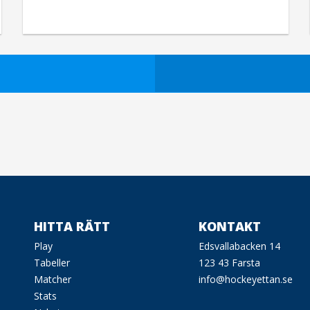
HITTA RÄTT
KONTAKT
Play
Edsvallabacken 14
Tabeller
123 43 Farsta
Matcher
info@hockeyettan.se
Stats