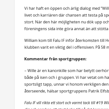
Vi har haft en öppen och ärlig dialog med ”Will
livet och karriären där chansen att testa på
stort. När den här möjligheten nu dök upp och
föreningens sida inte göra annat än att stötta
William kom till Falu IF inför återkomsten till
klubben varit en viktig del i offensiven. På 58 
Kommentar från sportgruppen:
– Wille är en kanonkille som har betytt oerhö
både på isen och i gruppen. Vi har vetat om h
sportsligt tapp, unnar vi honom verkligen den 
återseende, hälsar sportgruppens Patrik Elfsb
Falu IF vill rikta ett stort och varmt tack till #19 