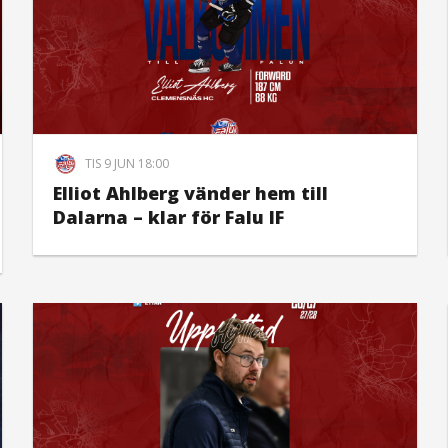
TIS 9 JUN 18:00
Elliot Ahlberg vänder hem till
Dalarna – klar för Falu IF