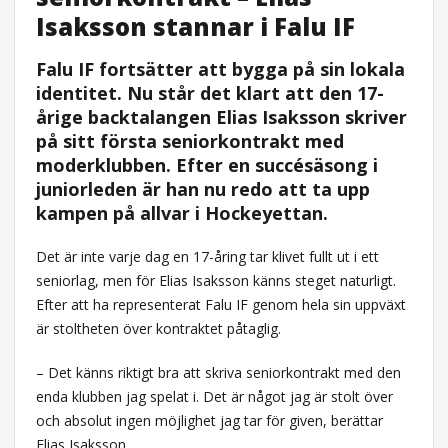
Isaksson stannar i Falu IF
Falu IF fortsätter att bygga på sin lokala
identitet. Nu står det klart att den 17-
årige backtalangen Elias Isaksson skriver
på sitt första seniorkontrakt med
moderklubben. Efter en succésäsong i
juniorleden är han nu redo att ta upp
kampen på allvar i Hockeyettan.
Det är inte varje dag en 17-åring tar klivet fullt ut i ett
seniorlag, men för Elias Isaksson känns steget naturligt.
Efter att ha representerat Falu IF genom hela sin uppväxt
är stoltheten över kontraktet påtaglig.
– Det känns riktigt bra att skriva seniorkontrakt med den
enda klubben jag spelat i. Det är något jag är stolt över
och absolut ingen möjlighet jag tar för given, berättar
Elias Isaksson.