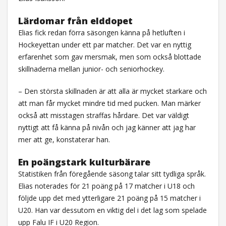
Lärdomar från elddopet
Elias fick redan förra säsongen känna på hetluften i
Hockeyettan under ett par matcher. Det var en nyttig
erfarenhet som gav mersmak, men som också blottade
skillnaderna mellan junior- och seniorhockey.
– Den största skillnaden är att alla är mycket starkare och
att man får mycket mindre tid med pucken. Man märker
också att misstagen straffas hårdare. Det var väldigt
nyttigt att få känna på nivån och jag känner att jag har
mer att ge, konstaterar han.
En poängstark kulturbärare
Statistiken från föregående säsong talar sitt tydliga språk.
Elias noterades för 21 poäng på 17 matcher i U18 och
följde upp det med ytterligare 21 poäng på 15 matcher i
U20. Han var dessutom en viktig del i det lag som spelade
upp Falu IF i U20 Region.