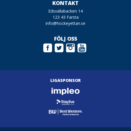
KONTAKT
Edsvallabacken 14
123 43 Farsta
info@hockeyettan.se
FÖLJ OSS
LIGASPONSOR