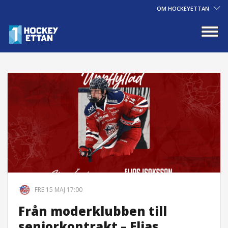
OM HOCKEYETTAN
FRE 15 MAJ 17:00
Från moderklubben till
seniorkontrakt – Elias