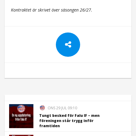
Kontraktet är skrivet över säsongen 26/27.
ONS 29 JUL 09:10
Tungt besked för Falu IF – men
föreningen står trygg inför
framtiden