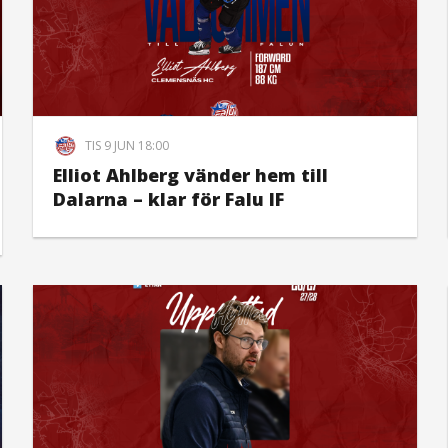
TIS 9 JUN 18:00
Elliot Ahlberg vänder hem till
Dalarna – klar för Falu IF