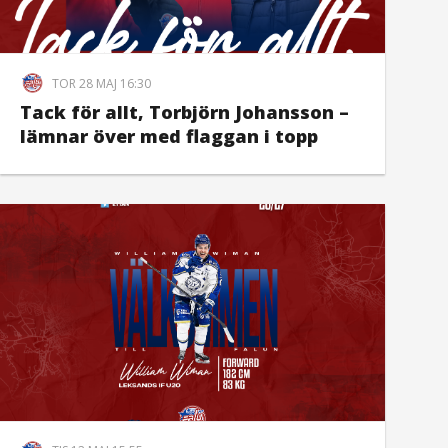
TOR 28 MAJ 16:30
Tack för allt, Torbjörn Johansson –
lämnar över med flaggan i topp