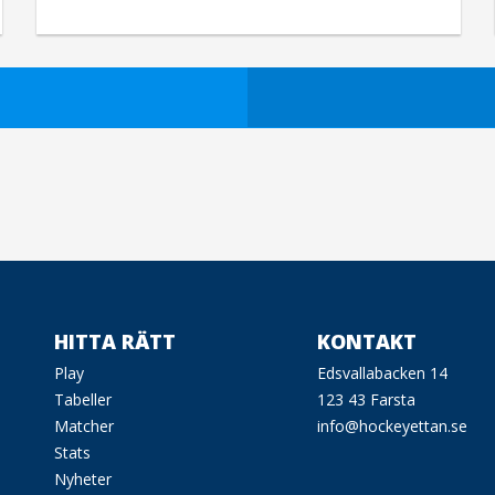
HITTA RÄTT
KONTAKT
Play
Edsvallabacken 14
Tabeller
123 43 Farsta
Matcher
info@hockeyettan.se
Stats
Nyheter