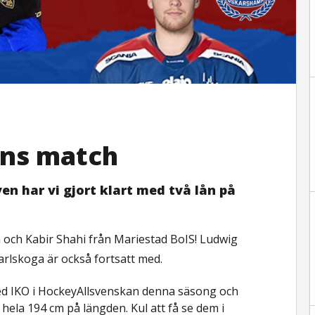
lens match
en har vi gjort klart med två lån på
ch Kabir Shahi från Mariestad BoIS! Ludwig
arlskoga är också fortsatt med.
ed IKO i HockeyAllsvenskan denna säsong och
 hela 194 cm på längden. Kul att få se dem i