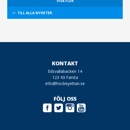
VISA FLER
TILL ALLA NYHETER.
KONTAKT
Edsvallabacken 14
123 43 Farsta
info@hockeyettan.se
FÖLJ OSS