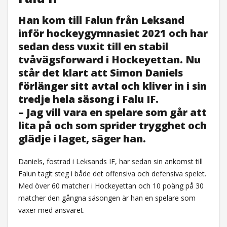
Han kom till Falun från Leksand
inför hockeygymnasiet 2021 och har
sedan dess vuxit till en stabil
tvåvägsforward i Hockeyettan. Nu
står det klart att Simon Daniels
förlänger sitt avtal och kliver in i sin
tredje hela säsong i Falu IF.
– Jag vill vara en spelare som går att
lita på och som sprider trygghet och
glädje i laget, säger han.
Daniels, fostrad i Leksands IF, har sedan sin ankomst till
Falun tagit steg i både det offensiva och defensiva spelet.
Med över 60 matcher i Hockeyettan och 10 poäng på 30
matcher den gångna säsongen är han en spelare som
växer med ansvaret.