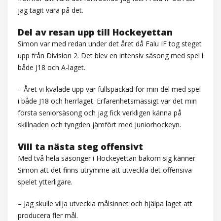
jag tagit vara på det.
Del av resan upp till Hockeyettan
Simon var med redan under det året då Falu IF tog steget
upp från Division 2. Det blev en intensiv säsong med spel i
både J18 och A-laget.
– Året vi kvalade upp var fullspäckad för min del med spel
i både J18 och herrlaget. Erfarenhetsmässigt var det min
första seniorsäsong och jag fick verkligen känna på
skillnaden och tyngden jämfört med juniorhockeyn.
Vill ta nästa steg offensivt
Med två hela säsonger i Hockeyettan bakom sig känner
Simon att det finns utrymme att utveckla det offensiva
spelet ytterligare.
– Jag skulle vilja utveckla målsinnet och hjälpa laget att
producera fler mål.