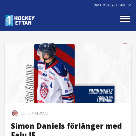
OM HOCKEYETTAN
LÖR 3 MAJ 20:22
Simon Daniels förlänger med
Falu IF