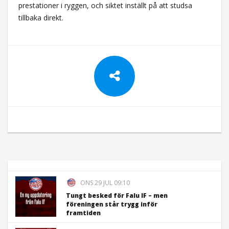
prestationer i ryggen, och siktet inställt på att studsa
tillbaka direkt.
ONS 29 JUL 09:10
Tungt besked för Falu IF – men
föreningen står trygg inför
framtiden