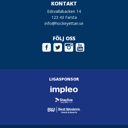
KONTAKT
Edsvallabacken 14
123 43 Farsta
info@hockeyettan.se
FÖLJ OSS
LIGASPONSOR