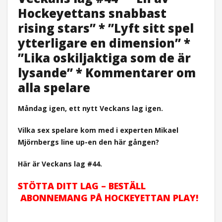
Hockeyettans snabbast
rising stars” * ”Lyft sitt spel
ytterligare en dimension” *
”Lika oskiljaktiga som de är
lysande” * Kommentarer om
alla spelare
Måndag igen, ett nytt Veckans lag igen.
Vilka sex spelare kom med i experten Mikael
Mjörnbergs line up-en den här gången?
Här är Veckans lag #44.
STÖTTA DITT LAG – BESTÄLL
ABONNEMANG PÅ HOCKEYETTAN PLAY!