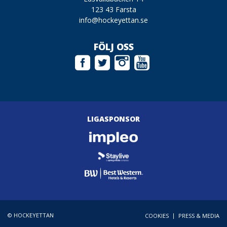
123 43 Farsta
info@hockeyettan.se
FÖLJ OSS
LIGASPONSOR
© HOCKEYETTAN
|
COOKIES
PRESS & MEDIA