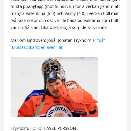
första poängtapp (mot Sundsvall) förra veckan genom att
mangla Vallentuna (6-0) och Väsby (4-0) i veckan höll man
två raka nollor och det var de båda burväktarna som höll
var sin. Så klart. Lika oskiljaktiga som de är lysande.
Mer om Lindlöven: Jodå, Jonatan Frykholm
är ”på”
Mustaschkampen även i år.
Frykholm. FOTO: HASSE PERSSON