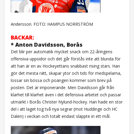
Andersson. FOTO: HAMPUS NORRSTRÖM
BACKAR:
* Anton Davidsson, Borås
Det blir per automatik mycket snack om 22-åringens
offensiva uppsidor och det går förstås inte att blunda för
att han är en av Hockeyettans snabbast rising stars. Han
gör det mesta rätt, skapar ytor och tids för medspelarna,
lossar sin bössa och poängen kommer som brev på
posten. Det är imponerande. Men Davidsson går från
klarhet till klarhet även i det defensiva arbetet och passar
utmärkt i Borås Christer Nylund-hockey. Han hade en stor
del i att laget tog två nya segrar (mot Huddinge och HC
Dalen) i veckan och totalt endast släppte in ett mål.