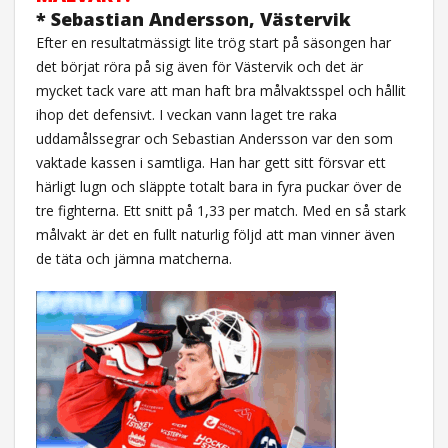
* Sebastian Andersson, Västervik
Efter en resultatmässigt lite trög start på säsongen har
det börjat röra på sig även för Västervik och det är
mycket tack vare att man haft bra målvaktsspel och hållit
ihop det defensivt. I veckan vann laget tre raka
uddamålssegrar och Sebastian Andersson var den som
vaktade kassen i samtliga. Han har gett sitt försvar ett
härligt lugn och släppte totalt bara in fyra puckar över de
tre fighterna. Ett snitt på 1,33 per match. Med en så stark
målvakt är det en fullt naturlig följd att man vinner även
de täta och jämna matcherna.