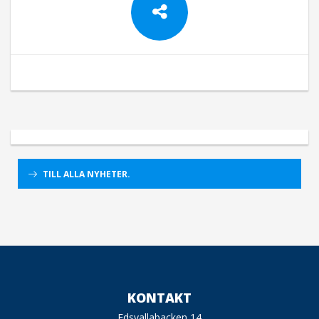
TILL ALLA NYHETER.
KONTAKT
Edsvallabacken 14