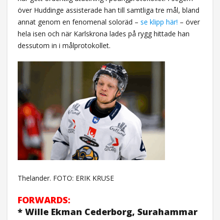
över Huddinge assisterade han till samtliga tre mål, bland
annat genom en fenomenal soloräd –
se klipp här!
– över
hela isen och när Karlskrona lades på rygg hittade han
dessutom in i målprotokollet.
Thelander. FOTO: ERIK KRUSE
FORWARDS:
* Wille Ekman Cederborg, Surahammar