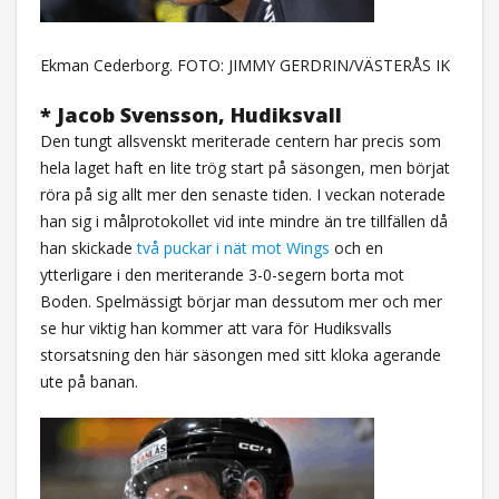
Ekman Cederborg. FOTO: JIMMY GERDRIN/VÄSTERÅS IK
* Jacob Svensson, Hudiksvall
Den tungt allsvenskt meriterade centern har precis som
hela laget haft en lite trög start på säsongen, men börjat
röra på sig allt mer den senaste tiden. I veckan noterade
han sig i målprotokollet vid inte mindre än tre tillfällen då
han skickade
två puckar i nät mot Wings
och en
ytterligare i den meriterande 3-0-segern borta mot
Boden. Spelmässigt börjar man dessutom mer och mer
se hur viktig han kommer att vara för Hudiksvalls
storsatsning den här säsongen med sitt kloka agerande
ute på banan.