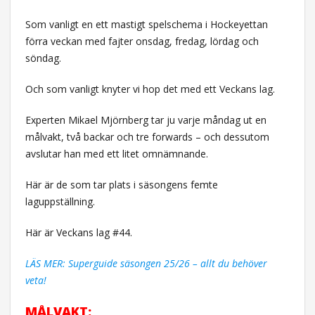
Som vanligt en ett mastigt spelschema i Hockeyettan
förra veckan med fajter onsdag, fredag, lördag och
söndag.
Och som vanligt knyter vi hop det med ett Veckans lag.
Experten Mikael Mjörnberg tar ju varje måndag ut en
målvakt, två backar och tre forwards – och dessutom
avslutar han med ett litet omnämnande.
Här är de som tar plats i säsongens femte
laguppställning.
Här är Veckans lag #44.
LÄS MER: Superguide säsongen 25/26 – allt du behöver
veta!
MÅLVAKT: