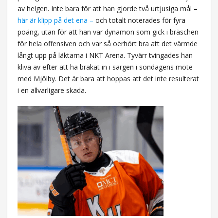
av helgen. Inte bara för att han gjorde två urtjusiga mål –
här är klipp på det ena –
och totalt noterades för fyra
poäng, utan för att han var dynamon som gick i bräschen
för hela offensiven och var så oerhört bra att det värmde
långt upp på läktarna i NKT Arena. Tyvärr tvingades han
kliva av efter att ha brakat in i sargen i söndagens möte
med Mjölby. Det är bara att hoppas att det inte resulterat
i en allvarligare skada.