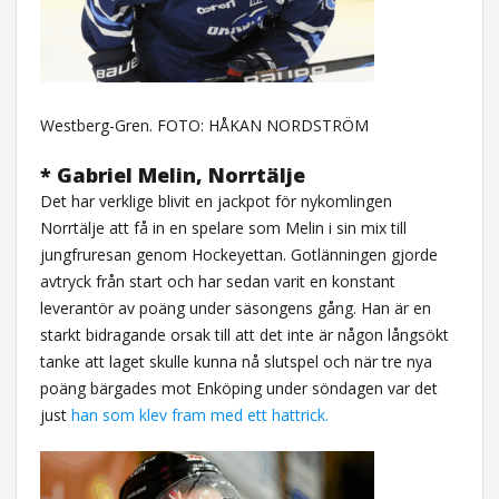
Westberg-Gren. FOTO: HÅKAN NORDSTRÖM
* Gabriel Melin, Norrtälje
Det har verklige blivit en jackpot för nykomlingen
Norrtälje att få in en spelare som Melin i sin mix till
jungfruresan genom Hockeyettan. Gotlänningen gjorde
avtryck från start och har sedan varit en konstant
leverantör av poäng under säsongens gång. Han är en
starkt bidragande orsak till att det inte är någon långsökt
tanke att laget skulle kunna nå slutspel och när tre nya
poäng bärgades mot Enköping under söndagen var det
just
han som klev fram med ett hattrick.