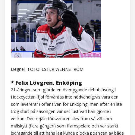
Degnell. FOTO: ESTER WENNSTRÖM
* Felix Lövgren, Enköping
21-åringen som gjorde en övertygande debutsäsong i
Hockeyettan ifjol förväntas inte nödvändigtvis vara den
som levererar i offensiven för Enköping, men efter en lite
trög start på säsongen var det just vad han gjorde i
veckan. Den rejäle försvararen klev fram så väl som
målskytt (flera gånger!) som framspelare och var starkt
bidragande till att hans lag kunde plocka poängen av både