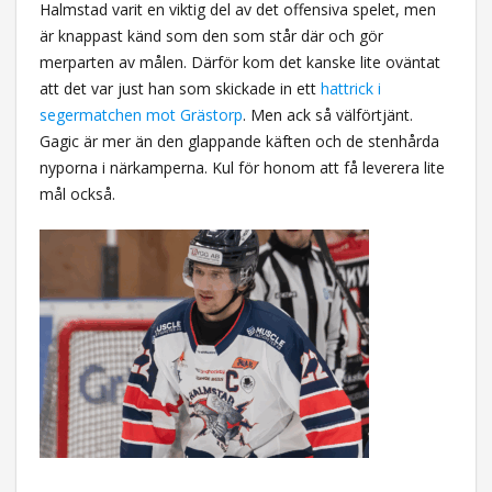
Halmstad varit en viktig del av det offensiva spelet, men
är knappast känd som den som står där och gör
merparten av målen. Därför kom det kanske lite oväntat
att det var just han som skickade in ett
hattrick i
segermatchen mot Grästorp
. Men ack så välförtjänt.
Gagic är mer än den glappande käften och de stenhårda
nyporna i närkamperna. Kul för honom att få leverera lite
mål också.