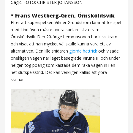
Gagic. FOTO: CHRISTER JOHANSSON
* Frans Westberg-Gren, Örnsköldsvik
Efter att superspetsen Vilmer Grundström lämnat för spel
med Lindlöven måste andra spelare kliva fram i
Örnsköldsvik. Den 20-årige hemmasonen har klivit fram
och visat att han mycket väl skulle kunna vara ett av
alternativen. Den lille snidaren
gjorde hattrick
och visade
onekligen vägen när laget besegrade Kiruna IF och under
helgen tog poäng som kastade dem raka vägen in i en
het slutspelsstrid. Det kan verkligen kallas att göra
skillnad.