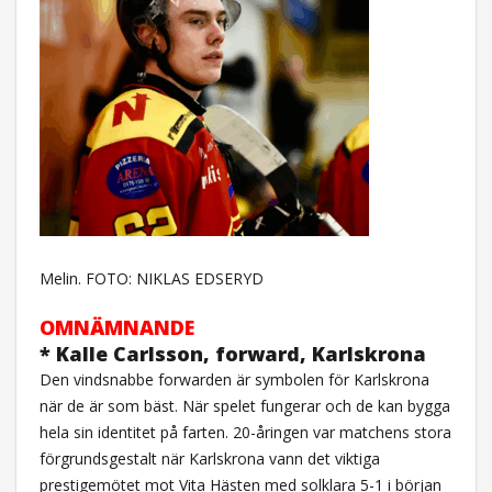
Melin. FOTO: NIKLAS EDSERYD
OMNÄMNANDE
* Kalle Carlsson, forward, Karlskrona
Den vindsnabbe forwarden är symbolen för Karlskrona
när de är som bäst. När spelet fungerar och de kan bygga
hela sin identitet på farten. 20-åringen var matchens stora
förgrundsgestalt när Karlskrona vann det viktiga
prestigemötet mot Vita Hästen med solklara 5-1 i början