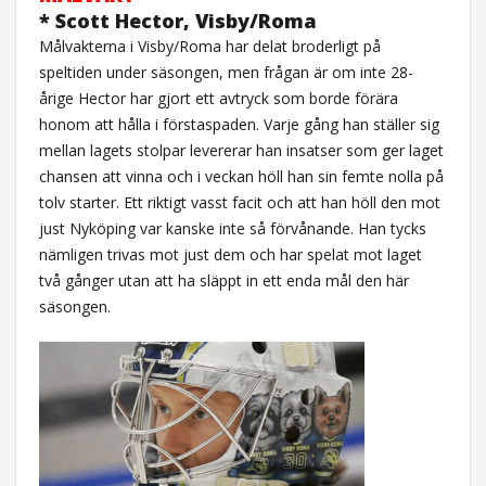
* Scott Hector, Visby/Roma
Målvakterna i Visby/Roma har delat broderligt på
speltiden under säsongen, men frågan är om inte 28-
årige Hector har gjort ett avtryck som borde förära
honom att hålla i förstaspaden. Varje gång han ställer sig
mellan lagets stolpar levererar han insatser som ger laget
chansen att vinna och i veckan höll han sin femte nolla på
tolv starter. Ett riktigt vasst facit och att han höll den mot
just Nyköping var kanske inte så förvånande. Han tycks
nämligen trivas mot just dem och har spelat mot laget
två gånger utan att ha släppt in ett enda mål den här
säsongen.