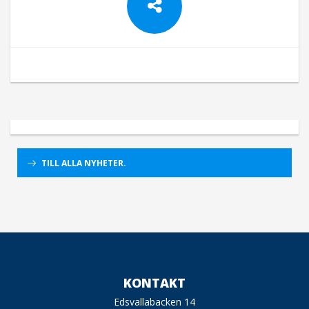
TILL ALLA NYHETER.
KONTAKT
Edsvallabacken 14