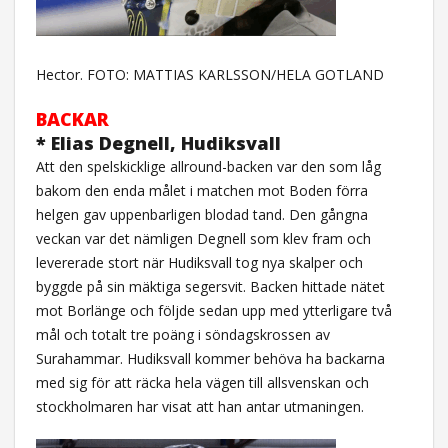
Hector. FOTO: MATTIAS KARLSSON/HELA GOTLAND
BACKAR
* Elias Degnell, Hudiksvall
Att den spelskicklige allround-backen var den som låg
bakom den enda målet i matchen mot Boden förra
helgen gav uppenbarligen blodad tand. Den gångna
veckan var det nämligen Degnell som klev fram och
levererade stort när Hudiksvall tog nya skalper och
byggde på sin mäktiga segersvit. Backen hittade nätet
mot Borlänge och följde sedan upp med ytterligare två
mål och totalt tre poäng i söndagskrossen av
Surahammar. Hudiksvall kommer behöva ha backarna
med sig för att räcka hela vägen till allsvenskan och
stockholmaren har visat att han antar utmaningen.