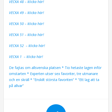
VECKA 48 – klicka här!
VECKA 49 – klicka här!
VECKA 50 – klicka här!
VECKA 51 – klicka här!
VECKA 52 – klicka här!
VECKA 1 – klicka här!
De fajtas om allsvenska platsen * Tio hetaste lagen inför
omstarten * Experten utser sex favoriter, tre utmanare
och en skräll * ”Enskilt största favoriten” * ”Ett lag att ta
på allvar”