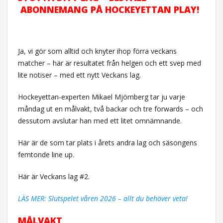
ABONNEMANG PÅ HOCKEYETTAN PLAY!
Ja, vi gör som alltid och knyter ihop förra veckans
matcher – här är resultatet från helgen och ett svep med
lite notiser – med ett nytt Veckans lag.
Hockeyettan-experten Mikael Mjörnberg tar ju varje
måndag ut en målvakt, två backar och tre forwards – och
dessutom avslutar han med ett litet omnämnande.
Här är de som tar plats i årets andra lag och säsongens
femtonde line up.
Här är Veckans lag #2.
LÄS MER: Slutspelet våren 2026 – allt du behöver veta!
MÅLVAKT