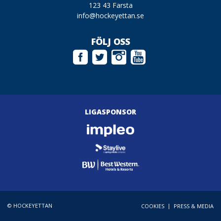
123 43 Farsta
info@hockeyettan.se
FÖLJ OSS
LIGASPONSOR
© HOCKEYETTAN
|
COOKIES
PRESS & MEDIA