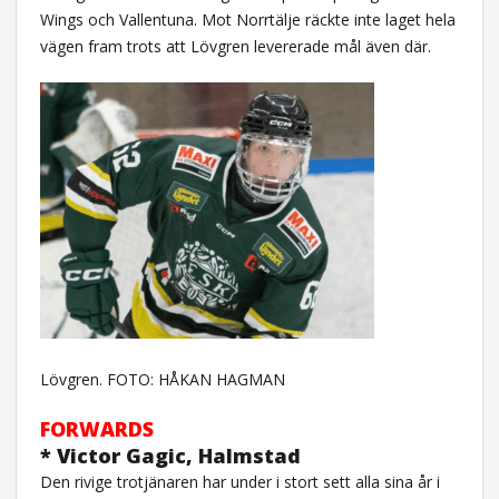
Wings och Vallentuna. Mot Norrtälje räckte inte laget hela
vägen fram trots att Lövgren levererade mål även där.
Lövgren. FOTO: HÅKAN HAGMAN
FORWARDS
* Victor Gagic, Halmstad
Den rivige trotjänaren har under i stort sett alla sina år i