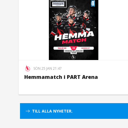
SÖN 25 JAN 21:47
Hemmamatch i PART Arena
TILL ALLA NYHETER.