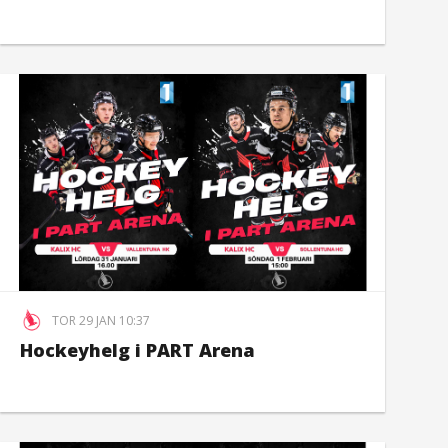
TOR 29 JAN 10:37
Hockeyhelg i PART Arena