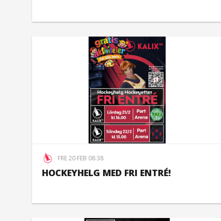
FRE 20 FEB 08:38
HOCKEYHELG MED FRI ENTRÉ!