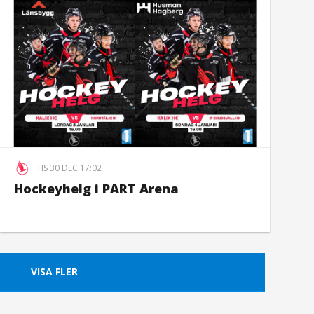
TIS 30 DEC 17:02
Hockeyhelg i PART Arena
VISA FLER