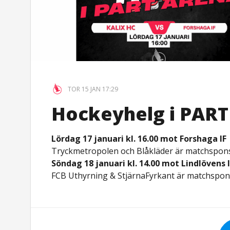
TOR 15 JAN 17:29
Hockeyhelg i PART
Lördag 17 januari kl. 16.00 mot Forshaga IF
Tryckmetropolen och Blåkläder är matchspon
Söndag 18 januari kl. 14.00 mot Lindlövens 
FCB Uthyrning & StjärnaFyrkant är matchspon