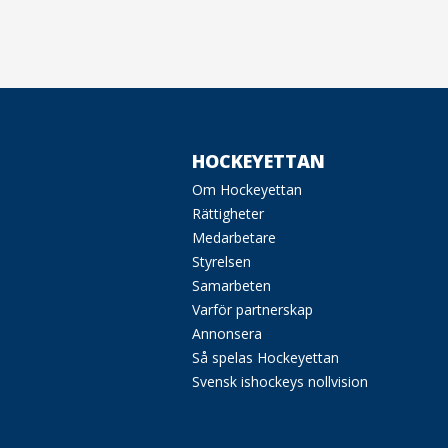
HOCKEYETTAN
Om Hockeyettan
Rättigheter
Medarbetare
Styrelsen
Samarbeten
Varför partnerskap
Annonsera
Så spelas Hockeyettan
Svensk ishockeys nollvision