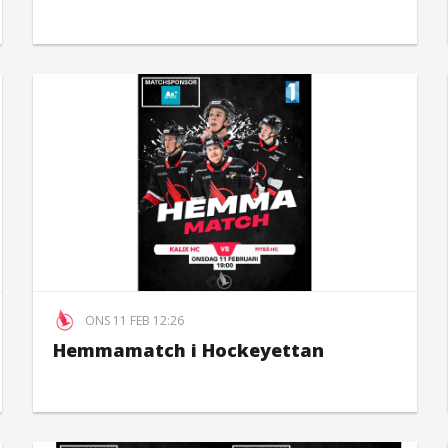
ONS 11 FEB 12:26
Hemmamatch i Hockeyettan