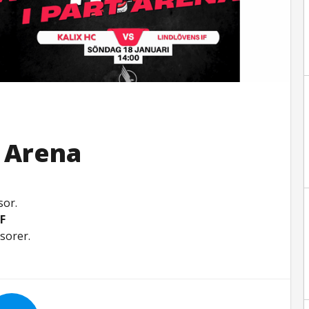
 Arena
sor.
IF
sorer.