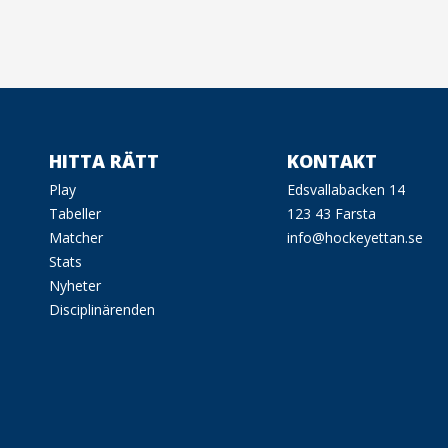
HITTA RÄTT
KONTAKT
Play
Edsvallabacken 14
Tabeller
123 43 Farsta
Matcher
info@hockeyettan.se
Stats
Nyheter
Disciplinärenden