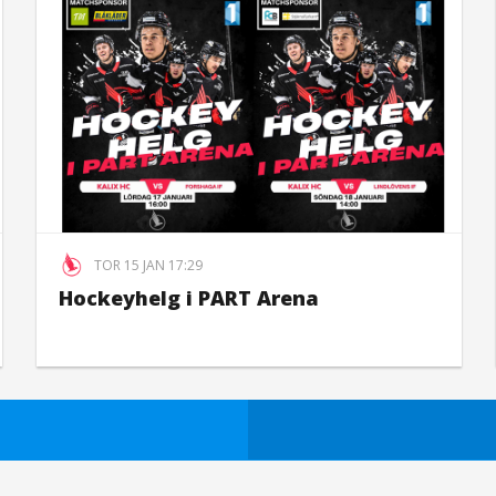
TOR 15 JAN 17:29
Hockeyhelg i PART Arena