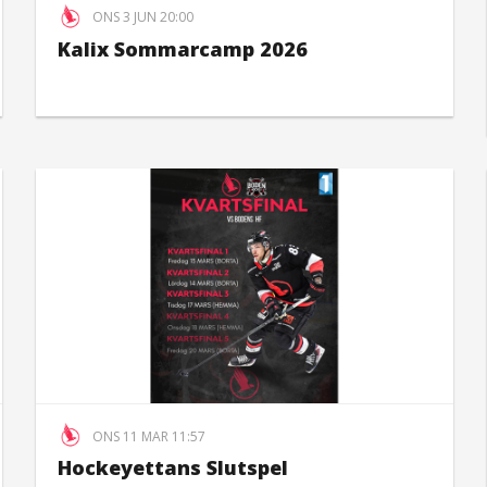
ONS 3 JUN 20:00
Kalix Sommarcamp 2026
ONS 11 MAR 11:57
Hockeyettans Slutspel