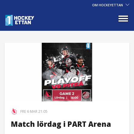
OM HOCKEYETTAN
FRE 6 MAR 21:05
Match lördag i PART Arena