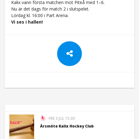
Kalix vann första matchen mot Piteå med 1–6.
Nu är det dags för match 2 i slutspelet.
Lördag kl. 16:00 i Part Arena.
Vi ses i hallen!
FRE 3 JUL 15:30
Årsmöte Kalix Hockey Club