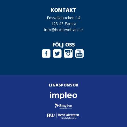
KONTAKT
Edsvallabacken 14
123 43 Farsta
info@hockeyettan.se
FÖLJ OSS
LIGASPONSOR