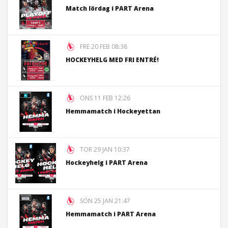
Match lördag i PART Arena
FRE 20 FEB 08:38
HOCKEYHELG MED FRI ENTRÉ!
ONS 11 FEB 12:26
Hemmamatch i Hockeyettan
TOR 29 JAN 10:37
Hockeyhelg i PART Arena
SÖN 25 JAN 21:47
Hemmamatch i PART Arena