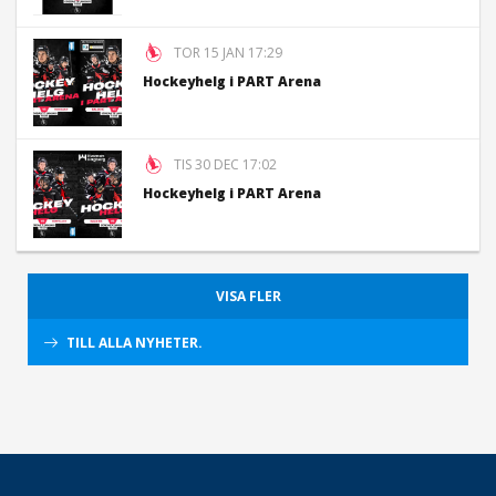
TOR 15 JAN 17:29
Hockeyhelg i PART Arena
TIS 30 DEC 17:02
Hockeyhelg i PART Arena
VISA FLER
TILL ALLA NYHETER.