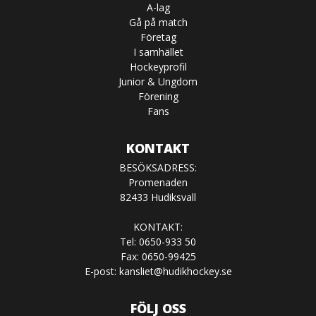
A-lag
Gå på match
Företag
I samhället
Hockeyprofil
Junior & Ungdom
Förening
Fans
KONTAKT
BESÖKSADRESS:
Promenaden
82433 Hudiksvall
KONTAKT:
Tel: 0650-933 50
Fax: 0650-99425
E-post:
kansliet@hudikhockey.se
FÖLJ OSS