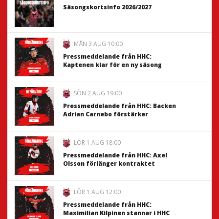
Säsongskortsinfo 2026/2027
MÅN 3 AUG 10:00
Pressmeddelande från HHC:
Kaptenen klar för en ny säsong
SÖN 2 AUG 19:00
Pressmeddelande från HHC: Backen
Adrian Carnebo förstärker
LÖR 1 AUG 18:00
Pressmeddelande från HHC: Axel
Olsson förlänger kontraktet
LÖR 1 AUG 12:00
Pressmeddelande från HHC:
Maximilian Kilpinen stannar i HHC