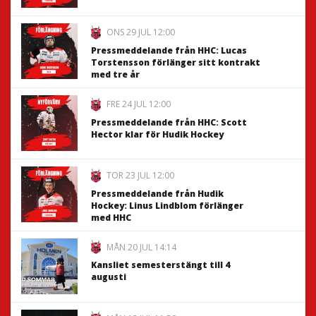
ONS 29 JUL 12:00
Pressmeddelande från HHC: Lucas
Torstensson förlänger sitt kontrakt
med tre år
FRE 24 JUL 12:00
Pressmeddelande från HHC: Scott
Hector klar för Hudik Hockey
TOR 23 JUL 12:00
Pressmeddelande från Hudik
Hockey: Linus Lindblom förlänger
med HHC
MÅN 20 JUL 14:14
Kansliet semesterstängt till 4
augusti