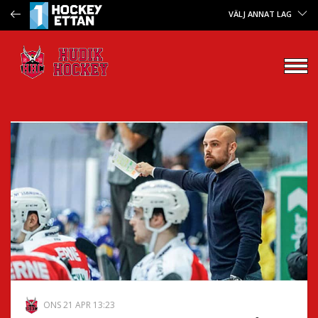
VÄLJ ANNAT LAG
ONS 21 APR 13:23