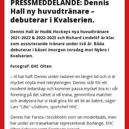
PRESSMEDDELANDE: Dennis
Hall ny huvudtränare –
debuterar i Kvalserien.
Dennis Hall är Hudik Hockeys nya huvudtränare
2021-2022 & 2022-2023 och Richard Lindelöf är klar
som assisterande tränare under två år. Båda
debuterar i båset imorgon torsdag mot Nybro i
Kvalserien.
Fotograf: EHC Olten
– Vi har haft Dennis under radaren en längre tid och vi är
mycket nöjda med rekryteringen. Dennis står för ett
modernt ledarskap och kommer passa mycket bra in i vår
förening på det sättet vi vill träna, genomföra matcher
och analysera hur vi skall göra för att bli än bättre, säger
Lars ”Lillis” Lövblom, sportchef HHC.
Dennis har Farsta i Stockholm som sin moderklubb, men
har under sin tränarkarriär representerat Borlänge, EHC