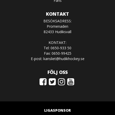
Fans
KONTAKT
BESÖKSADRESS:
Promenaden
82433 Hudiksvall
KONTAKT:
Tel: 0650-933 50
Fax: 0650-99425
E-post:
kansliet@hudikhockey.se
FÖLJ OSS
LIGASPONSOR