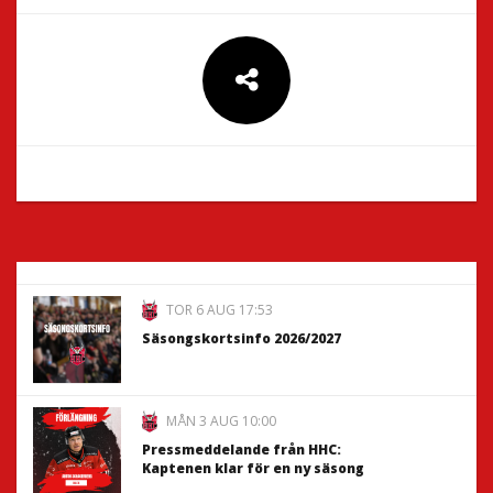
TOR 6 AUG 17:53
Säsongskortsinfo 2026/2027
MÅN 3 AUG 10:00
Pressmeddelande från HHC:
Kaptenen klar för en ny säsong