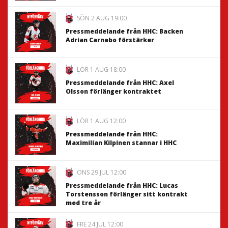
SÖN 2 AUG 19:00
Pressmeddelande från HHC: Backen
Adrian Carnebo förstärker
LÖR 1 AUG 18:00
Pressmeddelande från HHC: Axel
Olsson förlänger kontraktet
LÖR 1 AUG 12:00
Pressmeddelande från HHC:
Maximilian Kilpinen stannar i HHC
ONS 29 JUL 12:00
Pressmeddelande från HHC: Lucas
Torstensson förlänger sitt kontrakt
med tre år
FRE 24 JUL 12:00