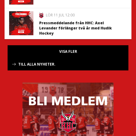
LÖR 11 JUL 12:00
Pressmeddelande från HHC: Axel
Levander förlänger två år med Hudik
Hockey
VISA FLER
TILL ALLA NYHETER.