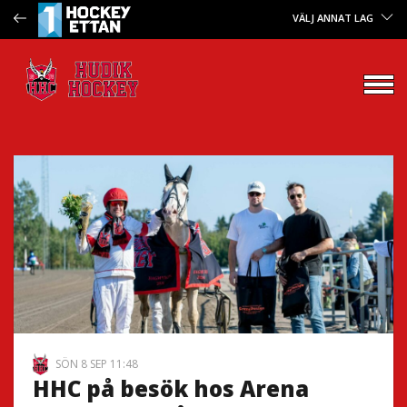
VÄLJ ANNAT LAG
SÖN 8 SEP 11:48
HHC på besök hos Arena