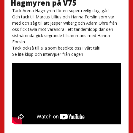
Hagmyren på V75
Tack
Arena Hagmyren
för en supertrevlig dag igår!
Och tack till Marcus Lillius och Hanna Forslin som var
med och såg till att Jesper Wiberg och Adam Ohre från
oss fick tävla mot varandra i ett tandemlopp där den
sistnämnda gick segrande tillsammans med Hanna
Forslin.
Tack också till alla som besökte oss i vårt tält!
Se lite klipp och intervjuer från dagen