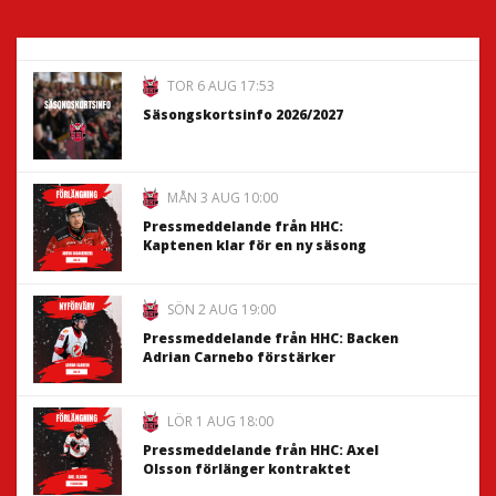
TOR 6 AUG 17:53
Säsongskortsinfo 2026/2027
MÅN 3 AUG 10:00
Pressmeddelande från HHC:
Kaptenen klar för en ny säsong
SÖN 2 AUG 19:00
Pressmeddelande från HHC: Backen
Adrian Carnebo förstärker
LÖR 1 AUG 18:00
Pressmeddelande från HHC: Axel
Olsson förlänger kontraktet