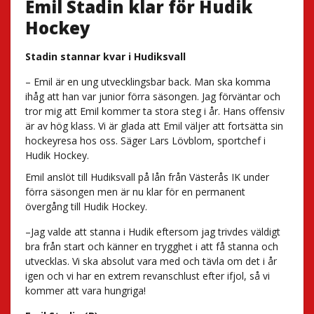
Emil Stadin klar för Hudik
Hockey
Stadin stannar kvar i Hudiksvall
– Emil är en ung utvecklingsbar back. Man ska komma
ihåg att han var junior förra säsongen. Jag förväntar och
tror mig att Emil kommer ta stora steg i år. Hans offensiv
är av hög klass. Vi är glada att Emil väljer att fortsätta sin
hockeyresa hos oss. Säger Lars Lövblom, sportchef i
Hudik Hockey.
Emil anslöt till Hudiksvall på lån från Västerås IK under
förra säsongen men är nu klar för en permanent
övergång till Hudik Hockey.
–Jag valde att stanna i Hudik eftersom jag trivdes väldigt
bra från start och känner en trygghet i att få stanna och
utvecklas. Vi ska absolut vara med och tävla om det i år
igen och vi har en extrem revanschlust efter ifjol, så vi
kommer att vara hungriga!