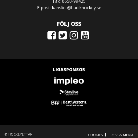
Fax: 0650-99425
E-post:
kansliet@hudikhockey.se
FÖLJ OSS
LIGASPONSOR
© HOCKEYETTAN
|
COOKIES
PRESS & MEDIA