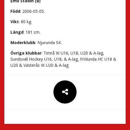
Emil Stadin (B)
Född
: 2006-05-05.
Vikt
: 80 kg.
Längd
: 181 cm.
Moderklubb
: Njurunda SK.
Övriga klubbar
: Timrå IK U16, U18, U20 & A-lag,
Sundsvall Hockey U16, U18, & A-lag, Frölunda HC U18 &
U20 & Västerås IK U20 & A-lag