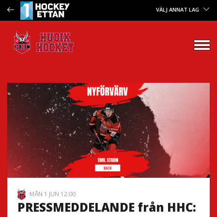
VÄLJ ANNAT LAG
MÅN 1 JUN 12:00
PRESSMEDDELANDE från HHC: