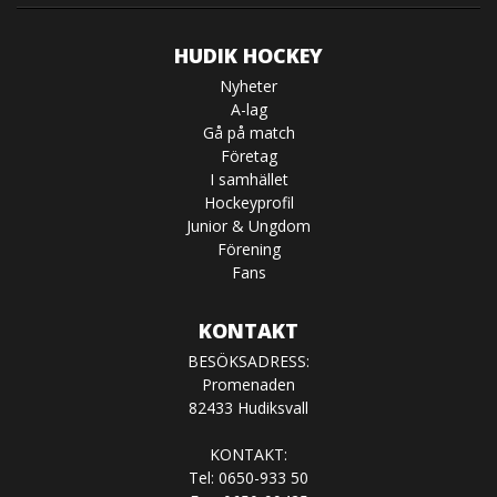
HUDIK HOCKEY
Nyheter
A-lag
Gå på match
Företag
I samhället
Hockeyprofil
Junior & Ungdom
Förening
Fans
KONTAKT
BESÖKSADRESS:
Promenaden
82433 Hudiksvall
KONTAKT:
Tel: 0650-933 50