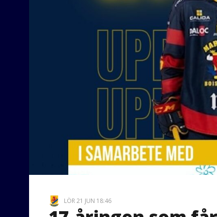
LÖR 21 JUN 18:46
17-åringen som får