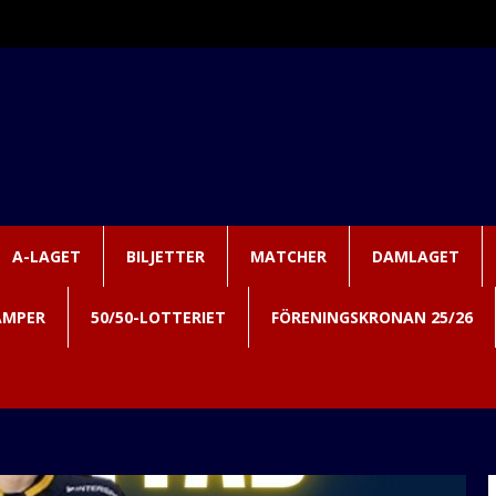
A-LAGET
BILJETTER
MATCHER
DAMLAGET
AMPER
50/50-LOTTERIET
FÖRENINGSKRONAN 25/26