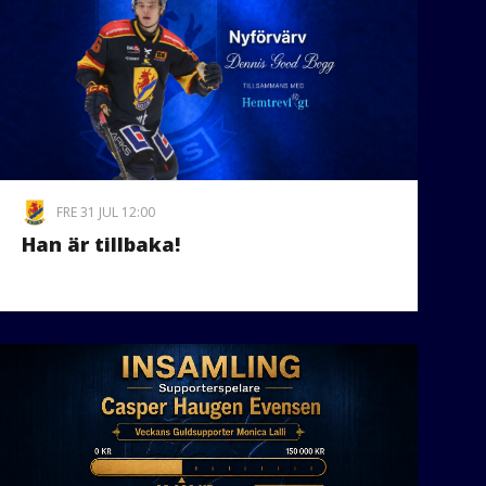
FRE 31 JUL 12:00
Han är tillbaka!