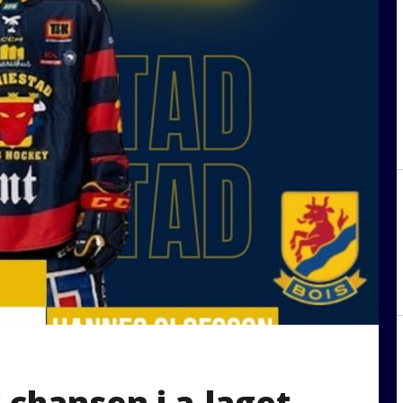
 chansen i a-laget