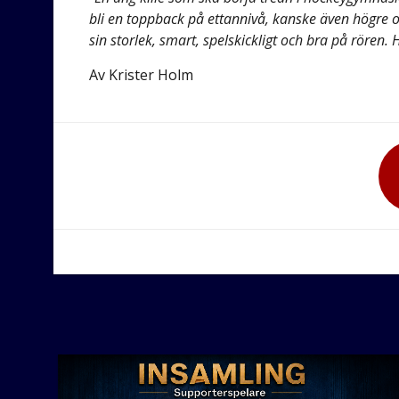
bli en toppback på ettannivå, kanske även högre om
sin storlek, smart, spelskickligt och bra på rören. Ha
Av Krister Holm