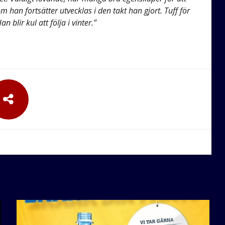
 han fortsätter utvecklas i den takt han gjort. Tuff för
n blir kul att följa i vinter.”