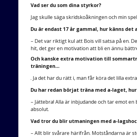
Vad ser du som dina styrkor?
Jag skulle säga skridskoåkningen och min spel
Du är endast 17 år gammal, hur känns det a
– Det var riktigt kul att Bois vill satsa på en
hit, det ger en motivation att bli en ännu bätt
Och kanske extra motivation till sommartr
träningen…
. Ja det har du rätt i, man får köra det lilla extra
Du har redan börjat träna med a-laget, hur
– Jättebra! Alla är inbjudande och tar emot en b
absolut.
Vad tror du blir utmaningen med a-lagsho
– Allt blir svårare härifrån. Motståndarna är 