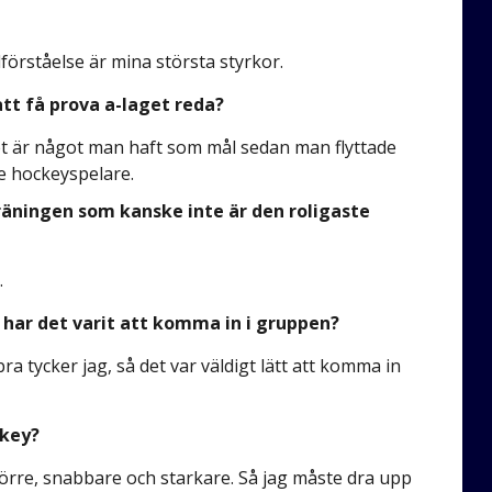
förståelse är mina största styrkor.
tt få prova a-laget reda?
. Det är något man haft som mål sedan man flyttade
re hockeyspelare.
äningen som kanske inte är den roligaste
.
 har det varit att komma in i gruppen?
ra tycker jag, så det var väldigt lätt att komma in
ckey?
större, snabbare och starkare. Så jag måste dra upp