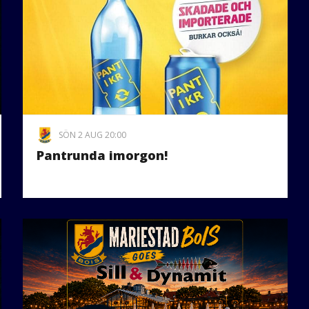
SÖN 2 AUG 20:00
Pantrunda imorgon!