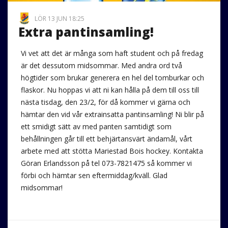
LÖR 13 JUN 18:25
Extra pantinsamling!
Vi vet att det är många som haft student och på fredag
är det dessutom midsommar. Med andra ord två
högtider som brukar generera en hel del tomburkar och
flaskor. Nu hoppas vi att ni kan hålla på dem till oss till
nästa tisdag, den 23/2, för då kommer vi gärna och
hämtar den vid vår extrainsatta pantinsamling! Ni blir på
ett smidigt sätt av med panten samtidigt som
behållningen går till ett behjärtansvärt ändamål, vårt
arbete med att stötta Mariestad Bois hockey. Kontakta
Göran Erlandsson på tel 073-7821475 så kommer vi
förbi och hämtar sen eftermiddag/kväll. Glad
midsommar!