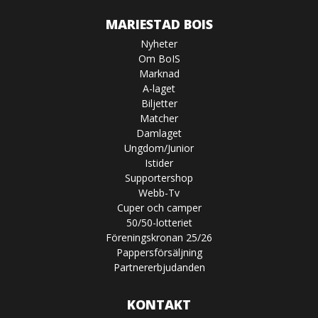
MARIESTAD BOIS
Nyheter
Om BoIS
Marknad
A-laget
Biljetter
Matcher
Damlaget
Ungdom/Junior
Istider
Supportershop
Webb-Tv
Cuper och camper
50/50-lotteriet
Föreningskronan 25/26
Pappersförsäljning
Partnererbjudanden
KONTAKT