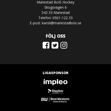
Mariestad BoIS Hockey
Skogsvägen 6
542 33 Mariestad
Telefon: 0501-122 33
E-post:
kansli@mariestadbois.se
FÖLJ OSS
LIGASPONSOR