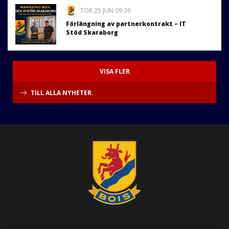
TOR 25 JUN 09:36
Förlängning av partnerkontrakt – IT
Stöd Skaraborg
VISA FLER
TILL ALLA NYHETER.