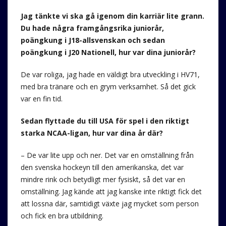
Jag tänkte vi ska gå igenom din karriär lite grann.
Du hade några framgångsrika juniorår,
poängkung i J18-allsvenskan och sedan
poängkung i J20 Nationell, hur var dina juniorår?
De var roliga, jag hade en väldigt bra utveckling i HV71,
med bra tränare och en grym verksamhet. Så det gick
var en fin tid.
Sedan flyttade du till USA för spel i den riktigt
starka NCAA-ligan, hur var dina år där?
– De var lite upp och ner. Det var en omställning från
den svenska hockeyn till den amerikanska, det var
mindre rink och betydligt mer fysiskt, så det var en
omställning. Jag kände att jag kanske inte riktigt fick det
att lossna där, samtidigt växte jag mycket som person
och fick en bra utbildning.