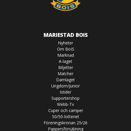
MARIESTAD BOIS
Nyheter
Om BoIS
Marknad
A-laget
Biljetter
Matcher
Damlaget
Ungdom/Junior
Istider
Supportershop
Webb-Tv
Cuper och camper
50/50-lotteriet
Föreningskronan 25/26
Pappersförsäljning