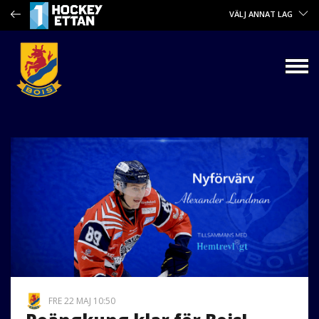
VÄLJ ANNAT LAG
FRE 22 MAJ 10:50