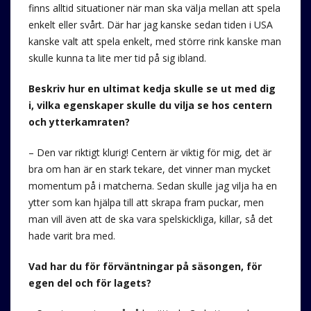
finns alltid situationer när man ska välja mellan att spela
enkelt eller svårt. Där har jag kanske sedan tiden i USA
kanske valt att spela enkelt, med större rink kanske man
skulle kunna ta lite mer tid på sig ibland.
Beskriv hur en ultimat kedja skulle se ut med dig
i, vilka egenskaper skulle du vilja se hos centern
och ytterkamraten?
– Den var riktigt klurig! Centern är viktig för mig, det är
bra om han är en stark tekare, det vinner man mycket
momentum på i matcherna. Sedan skulle jag vilja ha en
ytter som kan hjälpa till att skrapa fram puckar, men
man vill även att de ska vara spelskickliga, killar, så det
hade varit bra med.
Vad har du för förväntningar på säsongen, för
egen del och för lagets?