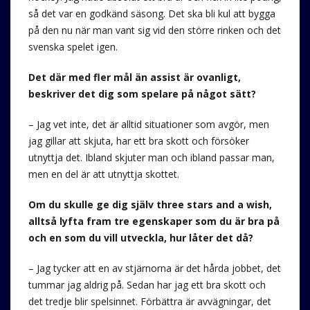
så det var en godkänd säsong. Det ska bli kul att bygga
på den nu när man vant sig vid den större rinken och det
svenska spelet igen.
Det där med fler mål än assist är ovanligt,
beskriver det dig som spelare på något sätt?
– Jag vet inte, det är alltid situationer som avgör, men
jag gillar att skjuta, har ett bra skott och försöker
utnyttja det. Ibland skjuter man och ibland passar man,
men en del är att utnyttja skottet.
Om du skulle ge dig själv three stars and a wish,
alltså lyfta fram tre egenskaper som du är bra på
och en som du vill utveckla, hur låter det då?
– Jag tycker att en av stjärnorna är det hårda jobbet, det
tummar jag aldrig på. Sedan har jag ett bra skott och
det tredje blir spelsinnet. Förbättra är avvägningar, det