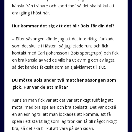
känsla från tränare och sportchef så det ska bli kul att
dra igång i höst här.
Hur kommer det sig att det blir Bois för din del?
– Efter säsongen kände jag att det inte riktigt funkade
som det skulle i Hästen, så jag letade runt och fick
kontakt med Carl (Johansson i Bois sportgrupp) och fick
en bra känsla av vad de ville ha ut av mig och av laget,
så det kändes faktiskt som en självklarhet till slut.
Du mötte Bois under två matcher säsongen som
gick. Hur var de att möta?
Känslan man fick var att det var ett riktigt tufft lag att
möta, med bra spelare och bra spelsätt. Det var också
en anledning till att man lockades att komma, att få
spela i ett starkt lag som jag tror kan få till något riktigt
bra, så det ska bli kul att vara på den sidan.