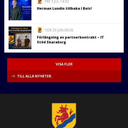
FRE 3 JUL 14:32
Herman Lundin tillbaka i Bois!
TOR 25 JUN 09:36
Förlängning av partnerkontrakt – IT
Stöd Skaraborg
VISA FLER
TILL ALLA NYHETER.