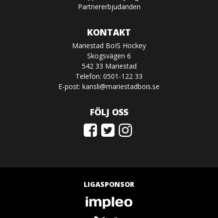
Partnererbjudanden
KONTAKT
Mariestad BoIS Hockey
Skogsvägen 6
542 33 Mariestad
Telefon: 0501-122 33
E-post:
kansli@mariestadbois.se
FÖLJ OSS
LIGASPONSOR