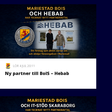
LÖR 4 JUL 20:11
Ny partner till BoIS – Hebab