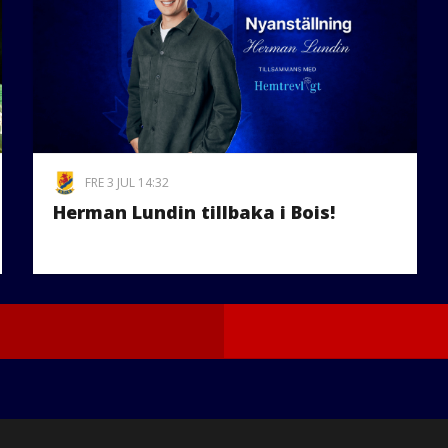
FRE 3 JUL 14:32
Herman Lundin tillbaka i Bois!