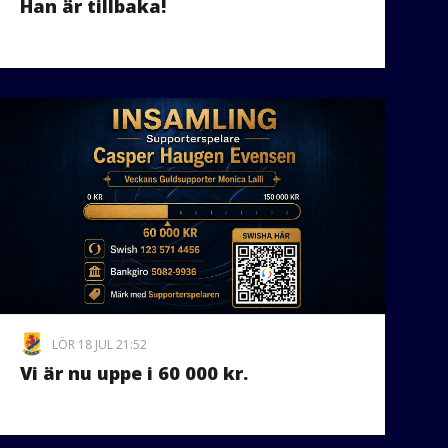
Han är tillbaka!
LÖR 18 JUL 21:52
Vi är nu uppe i 60 000 kr.