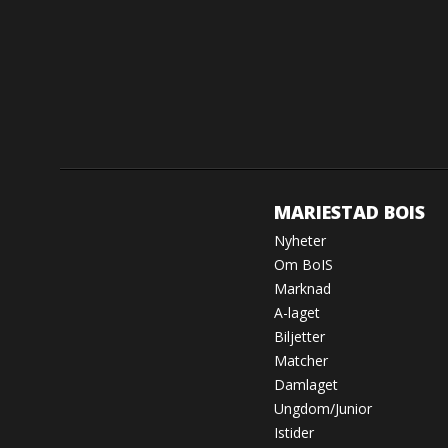
MARIESTAD BOIS
Nyheter
Om BoIS
Marknad
A-laget
Biljetter
Matcher
Damlaget
Ungdom/Junior
Istider