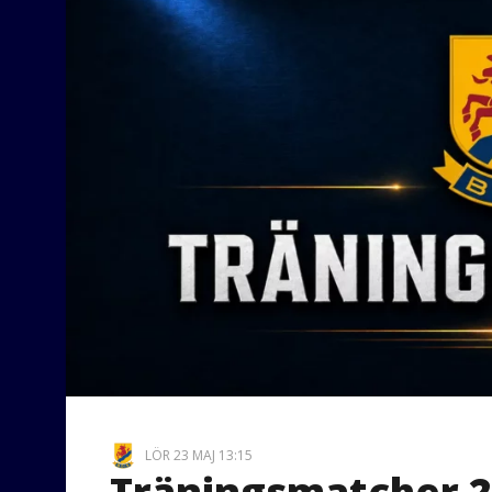
LÖR 23 MAJ 13:15
Träningsmatcher 2