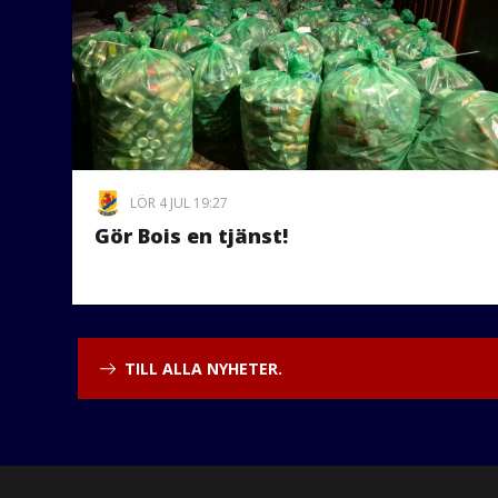
LÖR 4 JUL 19:27
Gör Bois en tjänst!
TILL ALLA NYHETER.