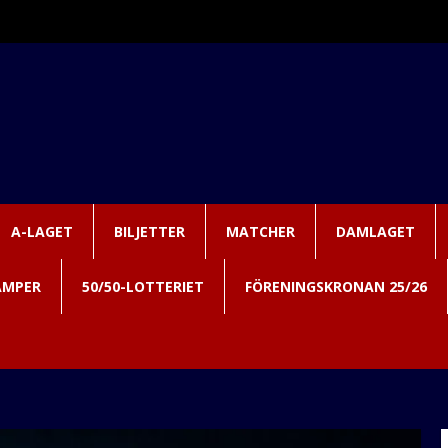
A-LAGET
BILJETTER
MATCHER
DAMLAGET
AMPER
50/50-LOTTERIET
FÖRENINGSKRONAN 25/26