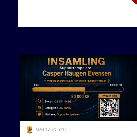
MÅN 3 AUG 10:31