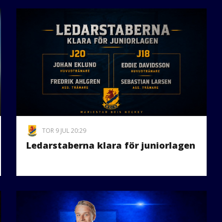
TOR 9 JUL 20:29
Ledarstaberna klara för juniorlagen