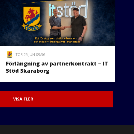
TOR 25 JUN 09:36
Förlängning av partnerkontrakt – IT
Stöd Skaraborg
VISA FLER