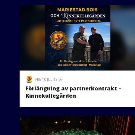
FRE 10 JUL 13:07
Förlängning av partnerkontrakt –
Kinnekullegården