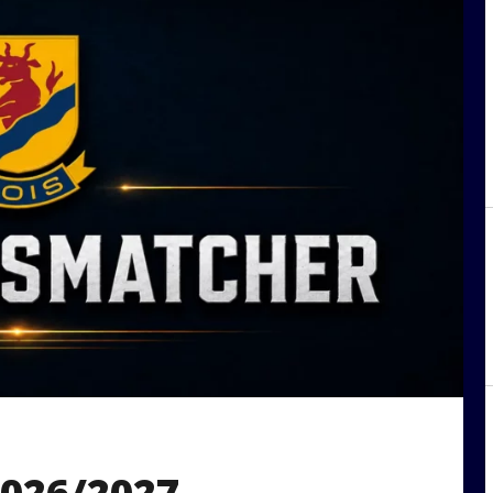
026/2027