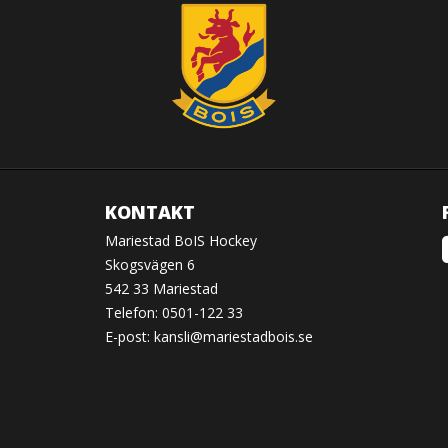
KONTAKT
Mariestad BoIS Hockey
Skogsvägen 6
542 33 Mariestad
Telefon: 0501-122 33
E-post:
kansli@mariestadbois.se