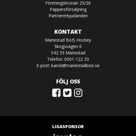
Föreningskronan 25/26
Pappersförsäljning
Partnererbjudanden
KONTAKT
Mariestad BoIS Hockey
Skogsvägen 6
542 33 Mariestad
Telefon: 0501-122 33
E-post:
kansli@mariestadbois.se
FÖLJ OSS
LIGASPONSOR