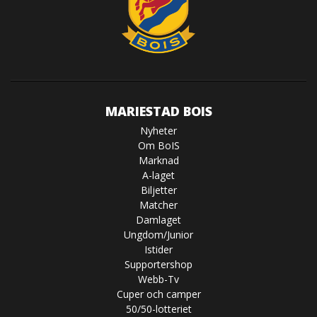
MARIESTAD BOIS
Nyheter
Om BoIS
Marknad
A-laget
Biljetter
Matcher
Damlaget
Ungdom/Junior
Istider
Supportershop
Webb-Tv
Cuper och camper
50/50-lotteriet