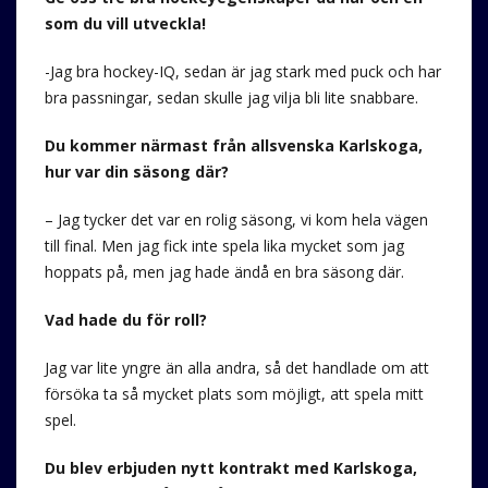
som du vill utveckla!
-Jag bra hockey-IQ, sedan är jag stark med puck och har
bra passningar, sedan skulle jag vilja bli lite snabbare.
Du kommer närmast från allsvenska Karlskoga,
hur var din säsong där?
– Jag tycker det var en rolig säsong, vi kom hela vägen
till final. Men jag fick inte spela lika mycket som jag
hoppats på, men jag hade ändå en bra säsong där.
Vad hade du för roll?
Jag var lite yngre än alla andra, så det handlade om att
försöka ta så mycket plats som möjligt, att spela mitt
spel.
Du blev erbjuden nytt kontrakt med Karlskoga,