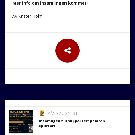
Mer info om insamlingen kommer!
Av Krister Holm
MÅN 3 AUG 10:31
Insamligen till supporterspelaren
spurtar!