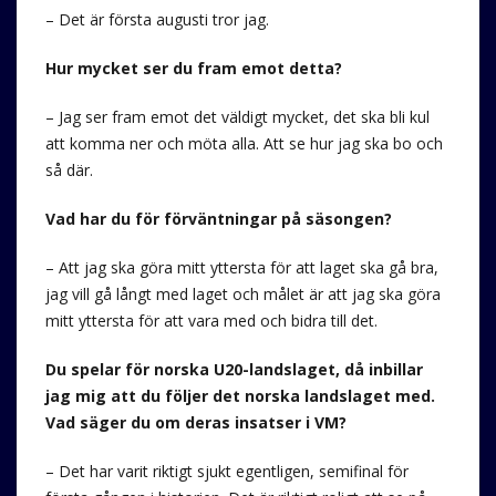
– Det är första augusti tror jag.
Hur mycket ser du fram emot detta?
– Jag ser fram emot det väldigt mycket, det ska bli kul
att komma ner och möta alla. Att se hur jag ska bo och
så där.
Vad har du för förväntningar på säsongen?
– Att jag ska göra mitt yttersta för att laget ska gå bra,
jag vill gå långt med laget och målet är att jag ska göra
mitt yttersta för att vara med och bidra till det.
Du spelar för norska U20-landslaget, då inbillar
jag mig att du följer det norska landslaget med.
Vad säger du om deras insatser i VM?
– Det har varit riktigt sjukt egentligen, semifinal för