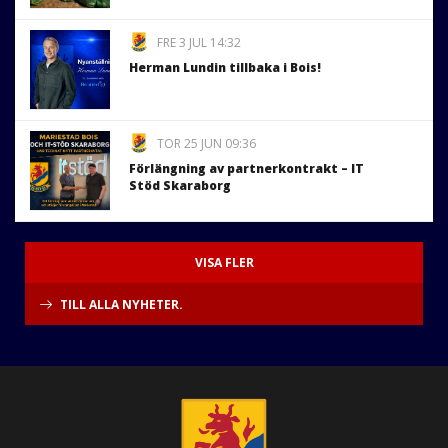
FRE 3 JUL 14:32
Herman Lundin tillbaka i Bois!
TOR 25 JUN 09:36
Förlängning av partnerkontrakt – IT
Stöd Skaraborg
VISA FLER
TILL ALLA NYHETER.