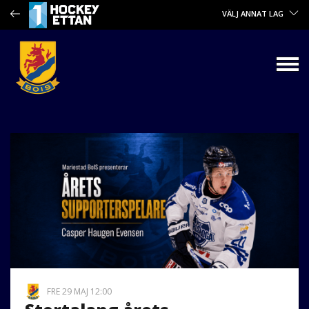
VÄLJ ANNAT LAG
FRE 29 MAJ 12:00