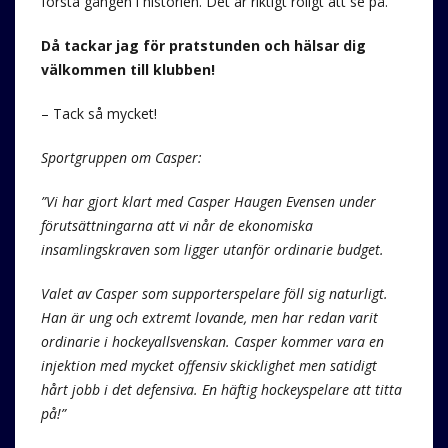
första gången i historien. Det är riktigt roligt att se på.
Då tackar jag för pratstunden och hälsar dig
välkommen till klubben!
– Tack så mycket!
Sportgruppen om Casper:
”Vi har gjort klart med Casper Haugen Evensen under
förutsättningarna att vi når de ekonomiska
insamlingskraven som ligger utanför ordinarie budget.
Valet av Casper som supporterspelare föll sig naturligt.
Han är ung och extremt lovande, men har redan varit
ordinarie i hockeyallsvenskan. Casper kommer vara en
injektion med mycket offensiv skicklighet men satidigt
hårt jobb i det defensiva. En häftig hockeyspelare att titta
på!”