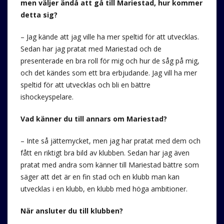
men väljer ändå att gå till Mariestad, hur kommer
detta sig?
– Jag kände att jag ville ha mer speltid för att utvecklas.
Sedan har jag pratat med Mariestad och de
presenterade en bra roll för mig och hur de såg på mig,
och det kändes som ett bra erbjudande. Jag vill ha mer
speltid för att utvecklas och bli en bättre
ishockeyspelare.
Vad känner du till annars om Mariestad?
– Inte så jättemycket, men jag har pratat med dem och
fått en riktigt bra bild av klubben. Sedan har jag även
pratat med andra som känner till Mariestad bättre som
säger att det är en fin stad och en klubb man kan
utvecklas i en klubb, en klubb med höga ambitioner.
När ansluter du till klubben?