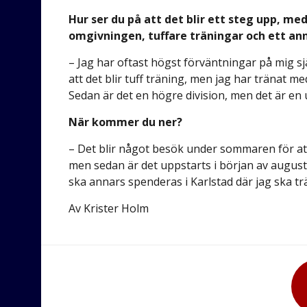
Hur ser du på att det blir ett steg upp, me
omgivningen, tuffare träningar och ett a
– Jag har oftast högst förväntningar på mig sjä
att det blir tuff träning, men jag har tränat med 
Sedan är det en högre division, men det är en
När kommer du ner?
– Det blir något besök under sommaren för att 
men sedan är det uppstarts i början av augus
ska annars spenderas i Karlstad där jag ska tr
Av Krister Holm