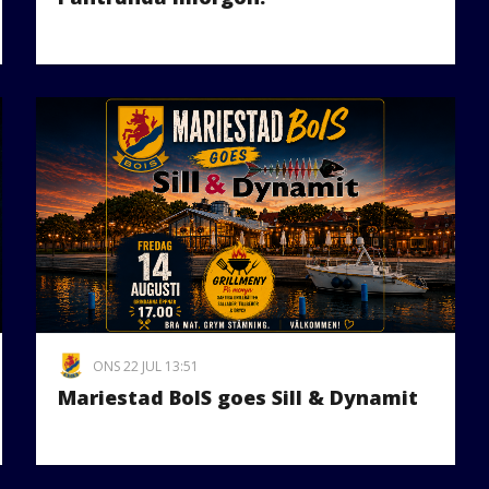
ONS 22 JUL 13:51
Mariestad BoIS goes Sill & Dynamit