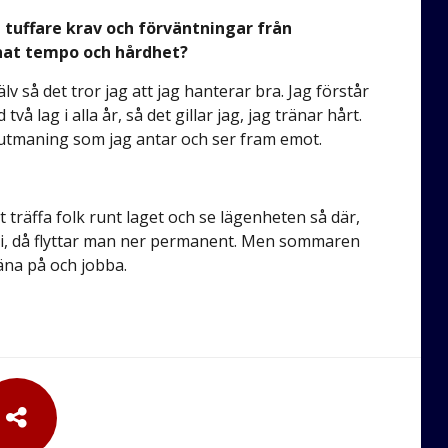
d tuffare krav och förväntningar från
nnat tempo och hårdhet?
lv så det tror jag att jag hanterar bra. Jag förstår
två lag i alla år, så det gillar jag, jag tränar hårt.
 utmaning som jag antar och ser fram emot.
träffa folk runt laget och se lägenheten så där,
ti, då flyttar man ner permanent. Men sommaren
äna på och jobba.