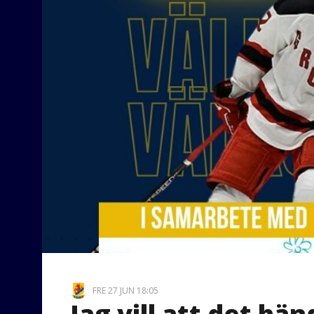
FRE 27 JUN 18:05
Jag vill att det hä