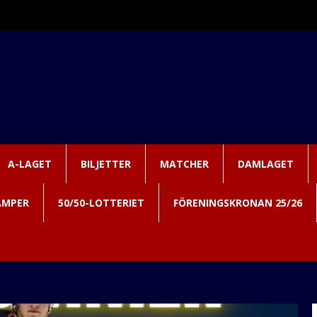
A-LAGET
BILJETTER
MATCHER
DAMLAGET
AMPER
50/50-LOTTERIET
FÖRENINGSKRONAN 25/26