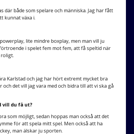
las där både som spelare och människa. Jag har fått
t kunnat växa i.
 i powerplay, lite mindre boxplay, men man vill ju
 förtroende i spelet fem mot fem, att få speltid när
roligt.
?
nära Karlstad och jag har hört extremt mycket bra
 och det vill jag vara med och bidra till att vi ska gå
vill du få ut?
så bra som möjligt, sedan hoppas man också att det
rymme för att spela mitt spel. Men också att ha
ockey, man älskar ju sporten.