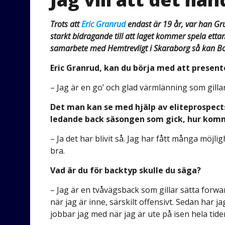
Trots att
Eric Granrud
endast är 19 år, var han Gr
starkt bidragande till att laget kommer spela et
samarbete med Hemtrevligt i Skaraborg så kan Boi
Eric Granrud, kan du börja med att presente
– Jag är en go’ och glad värmlänning som gillar
Det man kan se med hjälp av eliteprospect
ledande back säsongen som gick, hur komm
– Ja det har blivit så. Jag har fått många möjli
bra.
Vad är du för backtyp skulle du säga?
– Jag är en tvåvägsback som gillar sätta forward
när jag är inne, särskilt offensivt. Sedan har
jobbar jag med när jag är ute på isen hela tide