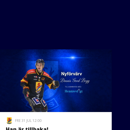
FRE 31 JUL 12:00
Han är tillbaka!