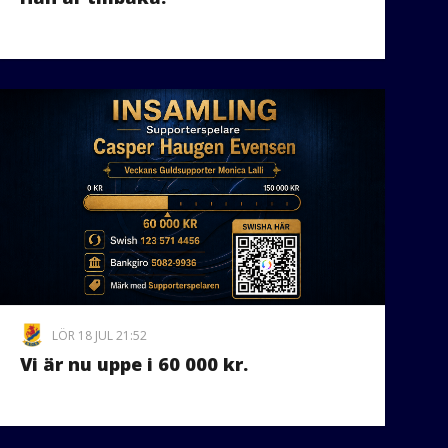
LÖR 18 JUL 21:52
Vi är nu uppe i 60 000 kr.