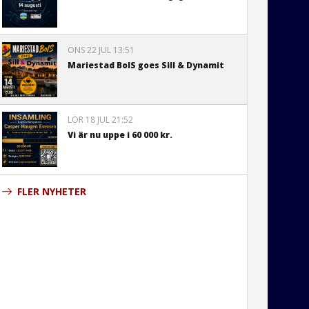
ONS 22 JUL 13:51
Mariestad BoIS goes Sill & Dynamit
LÖR 18 JUL 21:52
Vi är nu uppe i 60 000 kr.
FLER NYHETER