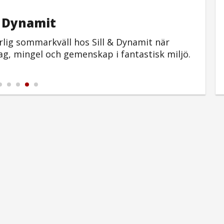
L
& Dynamit
rlig sommarkväll hos Sill & Dynamit när
dag, mingel och gemenskap i fantastisk miljö.