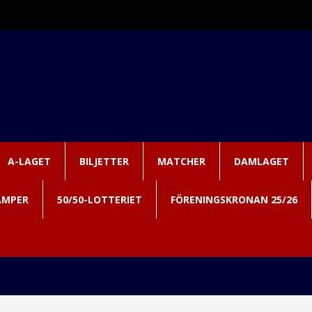
A-LAGET
BILJETTER
MATCHER
DAMLAGET
AMPER
50/50-LOTTERIET
FÖRENINGSKRONAN 25/26