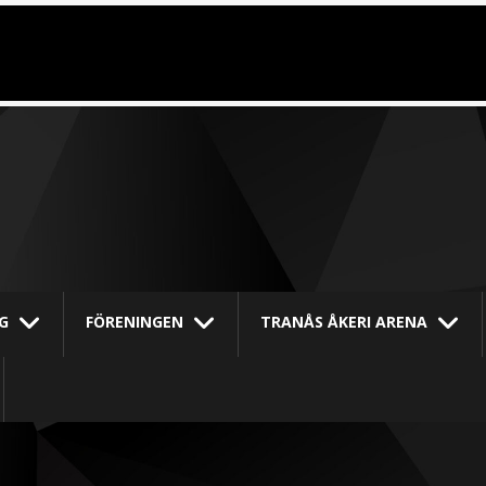
G
FÖRENINGEN
TRANÅS ÅKERI ARENA