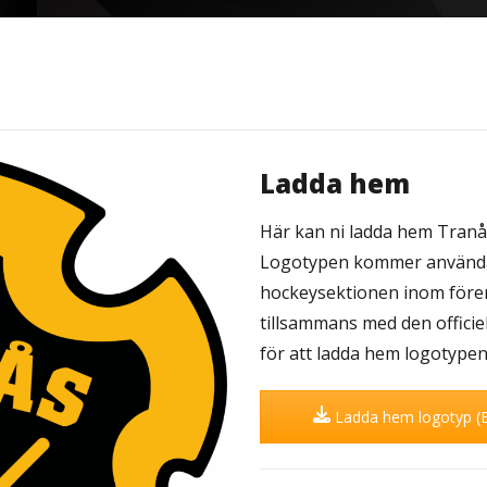
Ladda hem
Här kan ni ladda hem Tranås
Logotypen kommer använda
hockeysektionen inom fören
tillsammans med den officie
för att ladda hem logotypen
Ladda hem logotyp (