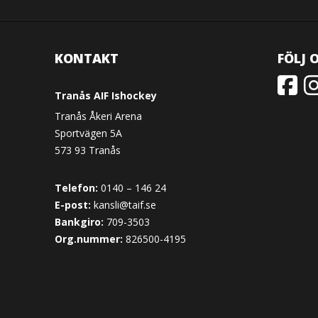
KONTAKT
FÖLJ 
Tranås AIF Ishockey
Tranås Åkeri Arena
Sportvägen 5A
573 93 Tranås
Telefon:
0140 – 146 24
E-post:
kansli@taif.se
Bankgiro:
709-3503
Org.nummer:
826500-4195