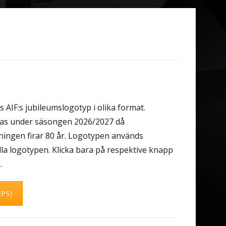
 AIF:s jubileumslogotyp i olika format.
s under säsongen 2026/2027 då
ingen firar 80 år. Logotypen används
lla logotypen. Klicka bara på respektive knapp
.
EPS)