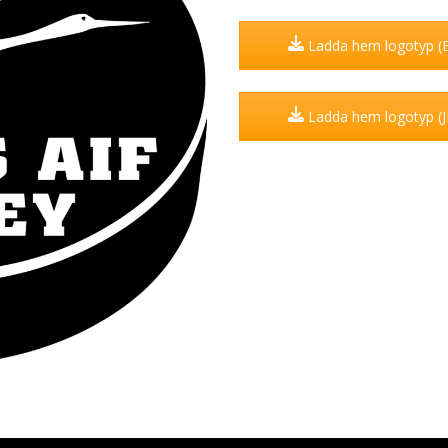
Ladda hem logotyp (
Ladda hem logotyp (