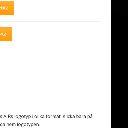
PNG)
JPG)
AIF:s logotyp i olika format. Klicka bara på
dda hem logotypen.