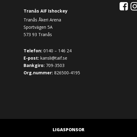
Tranås AIF Ishockey
Tranås Åkeri Arena
Sportvägen 5A
573 93 Tranås
Telefon:
0140 – 146 24
E-post:
kansli@taif.se
Bankgiro:
709-3503
Org.nummer:
826500-4195
LIGASPONSOR