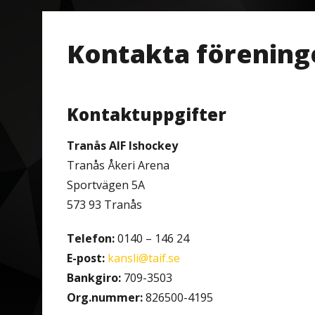
Kontakta förening
Kontaktuppgifter
Tranås AIF Ishockey
Tranås Åkeri Arena
Sportvägen 5A
573 93 Tranås
Telefon:
0140 – 146 24
E-post:
kansli@taif.se
Bankgiro:
709-3503
Org.nummer:
826500-4195