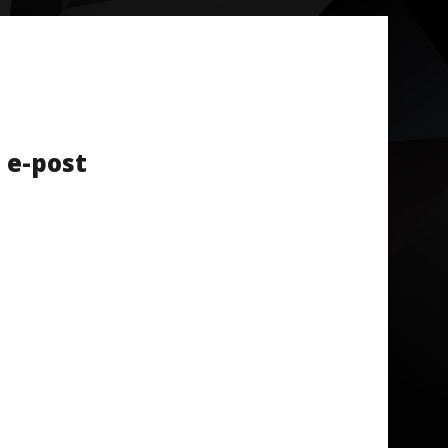
 e-post