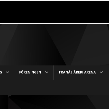
G
FÖRENINGEN
TRANÅS ÅKERI ARENA