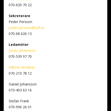
070-630 70 22
Sekreterare
Peder Persson
peder.persson@taif.se
070-68 626 13
Ledamöter
Jonas Johansson
070-539 97 70
Mårten Breidner
070-210 78 12
Daniel Johansson
073-403 63 16
Stefan Frank
070-996 26 01