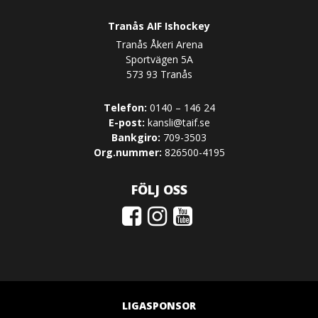
Tranås AIF Ishockey
Tranås Åkeri Arena
Sportvägen 5A
573 93 Tranås
Telefon:
0140 – 146 24
E-post:
kansli@taif.se
Bankgiro:
709-3503
Org.nummer:
826500-4195
FÖLJ OSS
LIGASPONSOR