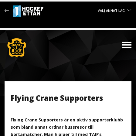
VÄLJ ANNAT LAG
Flying Crane Supporters
Flying Crane Supporters är en aktiv supporterklubb
som bland annat ordnar bussresor till
bortamatcher. Man hjälper till med TAIF’s