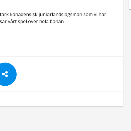
kostark kanadensisk juniorlandslagsman som vi har
ar vårt spel över hela banan.