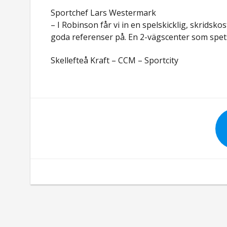
Sportchef Lars Westermark
– I Robinson får vi in en spelskicklig, skrids
goda referenser på. En 2-vägscenter som spets
Skellefteå Kraft – CCM – Sportcity