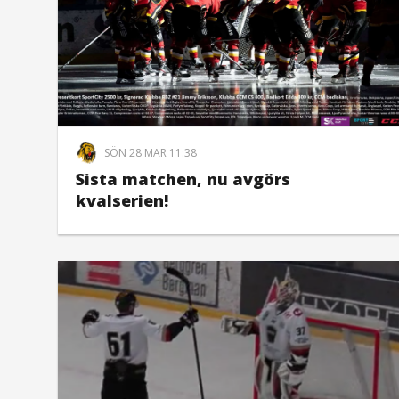
SÖN 28 MAR 11:38
Sista matchen, nu avgörs
kvalserien!