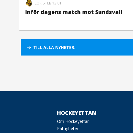
LÖR 6 FEB 13:01
Inför dagens match mot Sundsvall
TILL ALLA NYHETER.
HOCKEYETTAN
Om Hockeyettan
Rättigheter