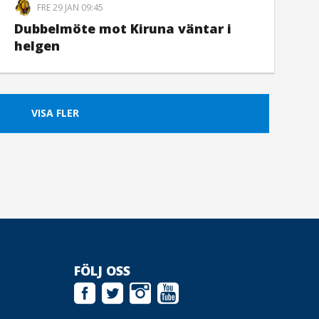
FRE 29 JAN 09:45
Dubbelmöte mot Kiruna väntar i
helgen
VISA FLER
FÖLJ OSS