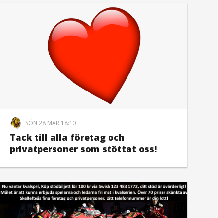
SÖN 28 MAR 18:10
Tack till alla företag och
privatpersoner som stöttat oss!