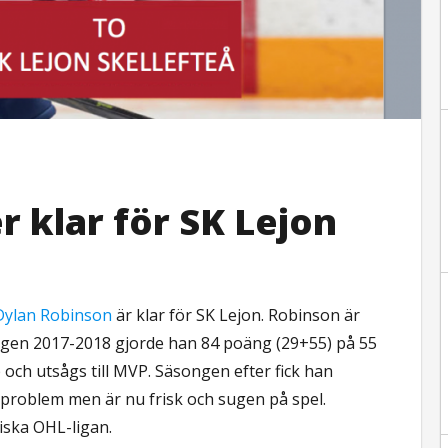
 klar för SK Lejon
Dylan Robinson
är klar för SK Lejon. Robinson är
ongen 2017-2018 gjorde han 84 poäng (29+55) på 55
p och utsågs till MVP. Säsongen efter fick han
problem men är nu frisk och sugen på spel.
iska OHL-ligan.