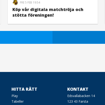
FRE 5 FEB 19:54
Köp vår digitala matchtröja och
stötta föreningen!
HITTA RÄTT
KONTAKT
Play
Edsvallabacken 14
Tabeller
123 43 Farsta