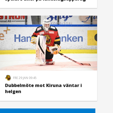
FRE 29 JAN 09:45
Dubbelmöte mot Kiruna väntar i
helgen