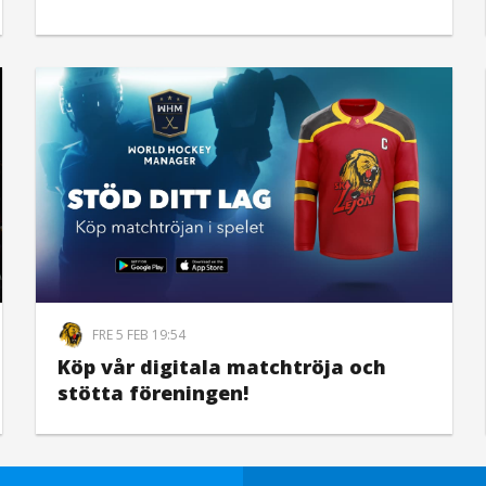
FRE 5 FEB 19:54
Köp vår digitala matchtröja och
stötta föreningen!