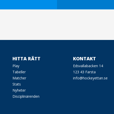
HITTA RÄTT
KONTAKT
Play
Edsvallabacken 14
Tabeller
123 43 Farsta
Matcher
info@hockeyettan.se
Stats
Nyheter
Disciplinärenden