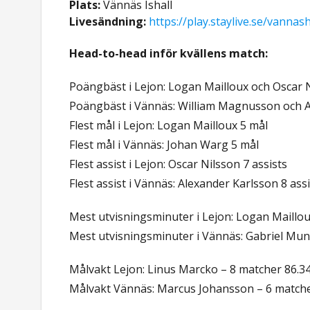
Plats:
Vännäs Ishall
Livesändning:
https://play.staylive.se/vannas
Head-to-head inför kvällens match:
Poängbäst i Lejon: Logan Mailloux och Oscar 
Poängbäst i Vännäs: William Magnusson och 
Flest mål i Lejon: Logan Mailloux 5 mål
Flest mål i Vännäs: Johan Warg 5 mål
Flest assist i Lejon: Oscar Nilsson 7 assists
Flest assist i Vännäs: Alexander Karlsson 8 ass
Mest utvisningsminuter i Lejon: Logan Maillo
Mest utvisningsminuter i Vännäs: Gabriel Mun
Målvakt Lejon: Linus Marcko – 8 matcher 86.3
Målvakt Vännäs: Marcus Johansson – 6 match