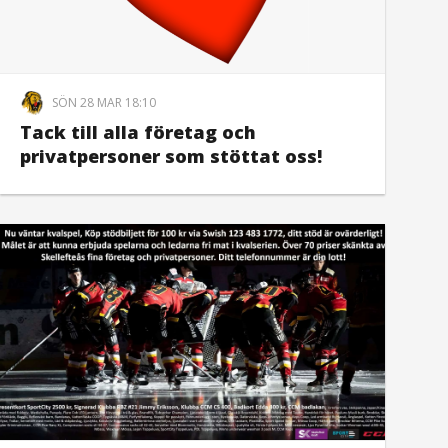
SÖN 28 MAR 18:10
Tack till alla företag och
privatpersoner som stöttat oss!