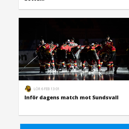
LÖR 6 FEB 13:01
Inför dagens match mot Sundsvall