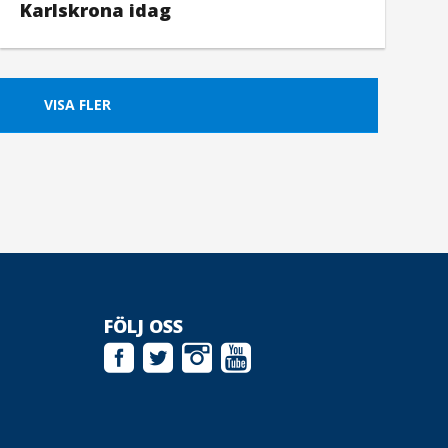
Karlskrona idag
VISA FLER
FÖLJ OSS