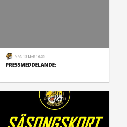
MÅN 13 MAR 16:05
PRESSMEDDELANDE: