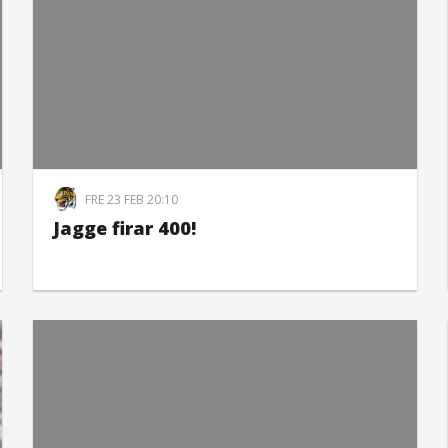
FRE 23 FEB 20:10
Jagge firar 400!