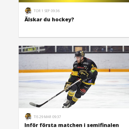
TOR 1 SEP 09:36
Älskar du hockey?
TIS 29 MAR 09:37
Inför första matchen i semifinalen