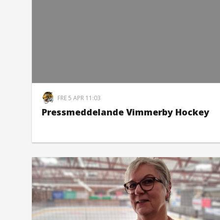
FRE 5 APR 11:03
Pressmeddelande Vimmerby Hockey