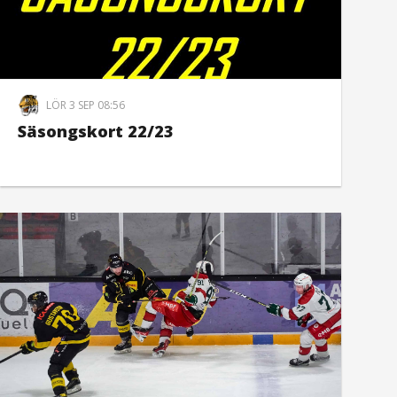
LÖR 3 SEP 08:56
Säsongskort 22/23