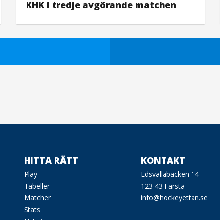
KHK i tredje avgörande matchen
HITTA RÄTT
KONTAKT
Play
Edsvallabacken 14
Tabeller
123 43 Farsta
Matcher
info@hockeyettan.se
Stats