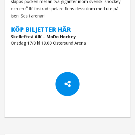
släpps pucken mellan två giganter inom svensk ishockey
och en ÖIK-fostrad spelare finns dessutom med ute på
isen! Ses i arenan!
KÖP BILJETTER HÄR
Skellefteå AIK – MoDo Hockey
Onsdag 17/8 kl 19.00 Östersund Arena