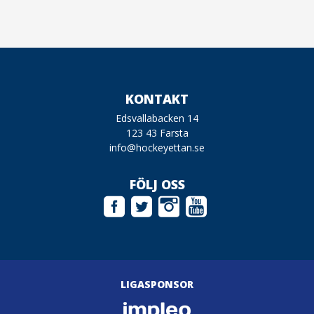
KONTAKT
Edsvallabacken 14
123 43 Farsta
info@hockeyettan.se
FÖLJ OSS
LIGASPONSOR