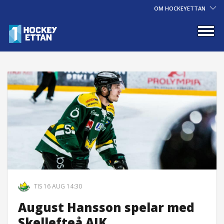
OM HOCKEYETTAN
TIS 16 AUG 14:30
August Hansson spelar med
Skellefteå AIK