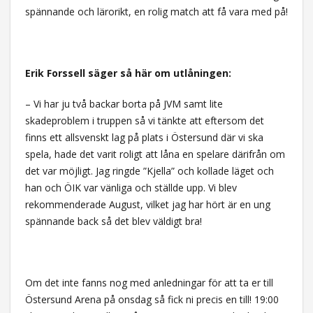
spännande och lärorikt, en rolig match att få vara med på!
Erik Forssell säger så här om utlåningen:
– Vi har ju två backar borta på JVM samt lite
skadeproblem i truppen så vi tänkte att eftersom det
finns ett allsvenskt lag på plats i Östersund där vi ska
spela, hade det varit roligt att låna en spelare därifrån om
det var möjligt. Jag ringde ”Kjella” och kollade läget och
han och ÖIK var vänliga och ställde upp. Vi blev
rekommenderade August, vilket jag har hört är en ung
spännande back så det blev väldigt bra!
Om det inte fanns nog med anledningar för att ta er till
Östersund Arena på onsdag så fick ni precis en till! 19:00