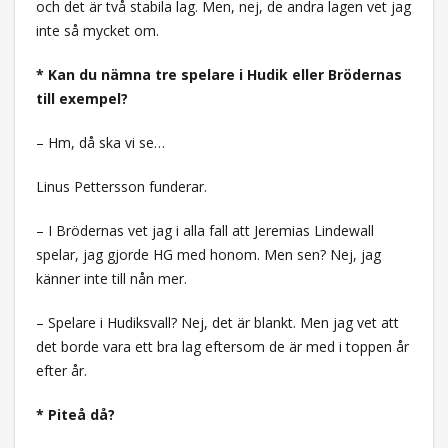
och det är två stabila lag. Men, nej, de andra lagen vet jag
inte så mycket om.
* Kan du nämna tre spelare i Hudik eller Brödernas
till exempel?
– Hm, då ska vi se…
Linus Pettersson funderar.
– I Brödernas vet jag i alla fall att Jeremias Lindewall
spelar, jag gjorde HG med honom. Men sen? Nej, jag
känner inte till nån mer.
– Spelare i Hudiksvall? Nej, det är blankt. Men jag vet att
det borde vara ett bra lag eftersom de är med i toppen år
efter år.
* Piteå då?