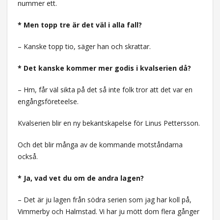
nummer ett.
* Men topp tre är det väl i alla fall?
– Kanske topp tio, säger han och skrattar.
* Det kanske kommer mer godis i kvalserien då?
– Hm, får väl sikta på det så inte folk tror att det var en
engångsföreteelse.
Kvalserien blir en ny bekantskapelse för Linus Pettersson.
Och det blir många av de kommande motståndarna
också.
* Ja, vad vet du om de andra lagen?
– Det är ju lagen från södra serien som jag har koll på,
Vimmerby och Halmstad. Vi har ju mött dom flera gånger