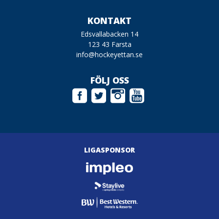
KONTAKT
Edsvallabacken 14
123 43 Farsta
info@hockeyettan.se
FÖLJ OSS
LIGASPONSOR