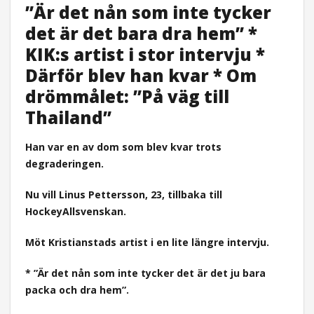
”Är det nån som inte tycker
det är det bara dra hem” *
KIK:s artist i stor intervju *
Därför blev han kvar * Om
drömmålet: ”På väg till
Thailand”
Han var en av dom som blev kvar trots
degraderingen.
Nu vill Linus Pettersson, 23, tillbaka till
HockeyAllsvenskan.
Möt Kristianstads artist i en lite längre intervju.
* ”Är det nån som inte tycker det är det ju bara
packa och dra hem”.