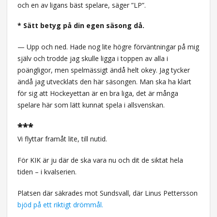
och en av ligans bäst spelare, säger ”LP”.
* Sätt betyg på din egen säsong då.
— Upp och ned. Hade nog lite högre förväntningar på mig
själv och trodde jag skulle ligga i toppen av alla i
poängligor, men spelmässigt ändå helt okey. Jag tycker
ändå jag utvecklats den här säsongen. Man ska ha klart
för sig att Hockeyettan är en bra liga, det är många
spelare här som lätt kunnat spela i allsvenskan.
***
Vi flyttar framåt lite, till nutid.
För KIK är ju där de ska vara nu och dit de siktat hela
tiden – i kvalserien.
Platsen där säkrades mot Sundsvall, där Linus Pettersson
bjöd på ett riktigt drömmål.