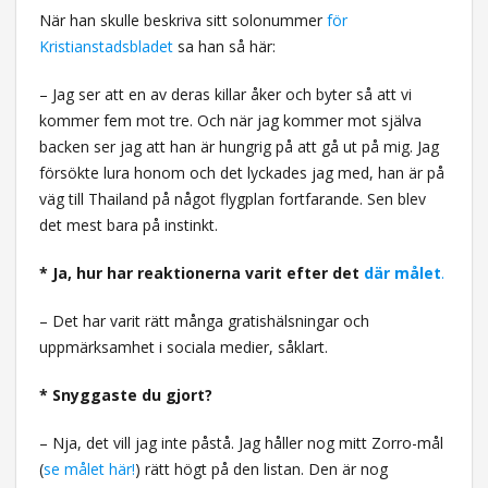
När han skulle beskriva sitt solonummer
för
Kristianstadsbladet
sa han så här:
– Jag ser att en av deras killar åker och byter så att vi
kommer fem mot tre. Och när jag kommer mot själva
backen ser jag att han är hungrig på att gå ut på mig. Jag
försökte lura honom och det lyckades jag med, han är på
väg till Thailand på något flygplan fortfarande. Sen blev
det mest bara på instinkt.
* Ja, hur har reaktionerna varit efter det
där målet
.
– Det har varit rätt många gratishälsningar och
uppmärksamhet i sociala medier, såklart.
* Snyggaste du gjort?
– Nja, det vill jag inte påstå. Jag håller nog mitt Zorro-mål
(
se målet här!
) rätt högt på den listan. Den är nog