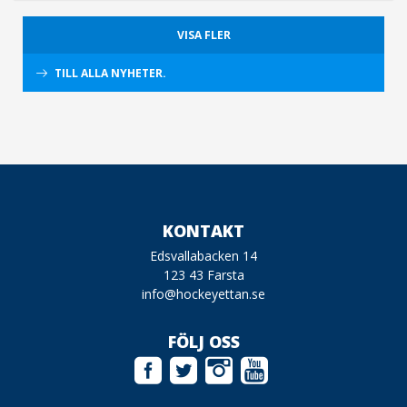
VISA FLER
TILL ALLA NYHETER.
KONTAKT
Edsvallabacken 14
123 43 Farsta
info@hockeyettan.se
FÖLJ OSS