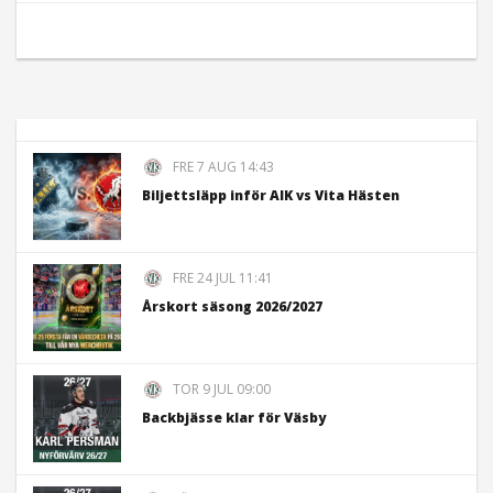
FRE 7 AUG 14:43
Biljettsläpp inför AIK vs Vita Hästen
FRE 24 JUL 11:41
Årskort säsong 2026/2027
TOR 9 JUL 09:00
Backbjässe klar för Väsby