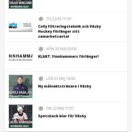
TIS 2 JUN 11:00
Colly Filtreringsteknik och Väsby
Hockey förlänger sitt
samarbetsavtal
MÅN 25 MAJ 09:00
KLART: Finnhammars förlänger!
LÖR 23 MAJ 18:00
Ny målvaktstränare i Väsby
FRE 22 MAJ 17:57
Spetsback klar för Väsby