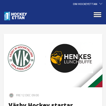
OM HOCKEYETTAN
FRE 12 DEC 09:00
Väsby Hockey startar